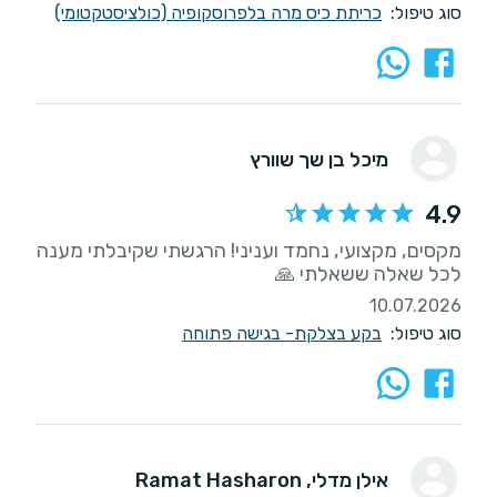
סוג טיפול:
כריתת כיס מרה בלפרוסקופיה (כולציסטקטומי)
מיכל בן שך שוורץ
4.9
מקסים, מקצועי, נחמד ועניני! הרגשתי שקיבלתי מענה
לכל שאלה ששאלתי 🙏
10.07.2026
סוג טיפול:
בקע בצלקת- בגישה פתוחה
אילן מדלי
, Ramat Hasharon