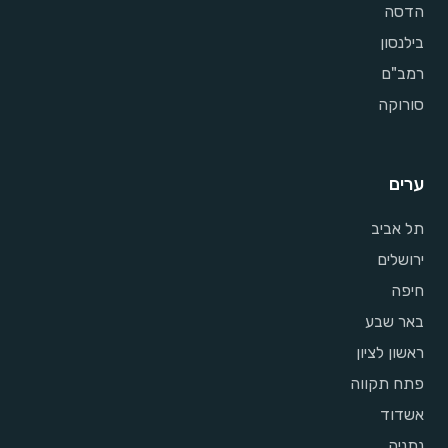
הדסה
בילנסון
רמב"ם
סורוקה
ערים
תל אביב
ירושלים
חיפה
באר שבע
ראשון לציון
פתח תקווה
אשדוד
נתניה