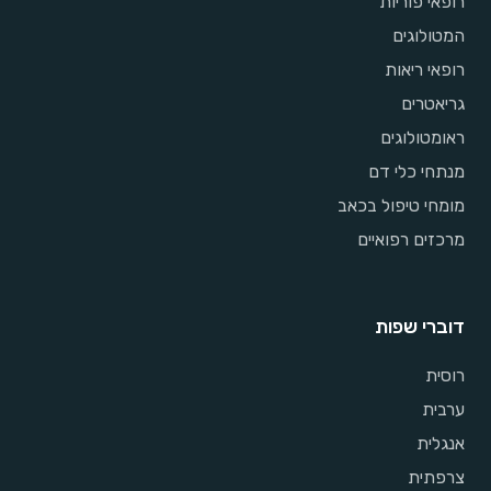
רופאי פוריות
המטולוגים
רופאי ריאות
גריאטרים
ראומטולוגים
מנתחי כלי דם
מומחי טיפול בכאב
מרכזים רפואיים
דוברי שפות
רוסית
ערבית
אנגלית
צרפתית