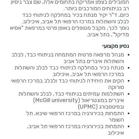
המובילים בצפון אמריקה בתחומים אלה, שם צבר ניסיון
כיום, ד"ר יקיר מנתח בכיר במחלקה לניתוחי כבד
נוסך לכך, מקבל מטופלים באופן פרטי במרפאת "אסיא
מדיקל", בתל אביב.
נסיון מקצועי
מנהל מרפאה פרטית המתמחה בניתוחי כבד, לבלב
והשתלות איברים בתל אביב
מנתח בכיר במחלקה לניתוחי כבד לבלב והשתלות
במרכז הרפואי תל אביב, איכילוב
הקים את היחידה לניתוחי כבד ולבלב במרכז הרפואי
סורוקה
השתלמות עמיתים בניתוחי כבד, לבלב והשתלות
איברים במונטריאול (McGill university)
ובפיטסבורג (UPMC)
התמחות בכירורגיה במרכז הרפואי שיבא, תל
השומר
התמחות בכירורגיה במרכז הרפואי תל אביב,
איכילוב