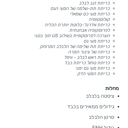
כריתת זנב לבלב
כריתת תת-שלמה של המעי הגס
כריתת מעי כס שמאלי
קולוסטומיה
כריתת אדרנל-בלוטת יותרת הכליה
לפרוסקופיה אבחנתית
הערכה לפרוסקופית בשילוב US תוך בטני
כריתת מעי גס
כריתת תת שלימה של הלבלב המרוחק
כריתה של צינור המרה
כריתת ראש לבלב - וויפל
כריתת טחול כריתת כבד
כריתת מעי גס ימני
כריתת המעי הדק
מחלות
ציסטה בלבלב
גידולים ממאירים בכבד
סרטן הלבלב
גידול FNH