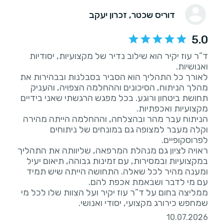
דוריס שכטר
, זכרון יעקב
5.0
ד”ר עוז יקיר הוא שילוב נדיר של מקצועיות, יסודיות
לאורך כל התהליך הוא הסביר בסבלנות ובבהירות את
מהלך הניתוח, הסיכונים וההחלמה הצפויה, והעניק
תחושת ביטחון ורוגע. בכל מפגש הרגשתי שאני בידיים
הניתוח עבר מהר ובהצלחה, וההחלמה הייתה מהירה
וקלה מעבר למצופה גם במונחים של ניתוחים
ראויה לציון גם מנהלת המרפאה, שליוותה את התהליך
במקצועיות ובמסירות, עם זמינות גבוהה, תיאום יעיל
ומענה מהיר לכל שאלה. התחושה הייתה שיש תמיד
ממליצה בחום על ד”ר עוז יקיר ועל הצוות שלו לכל מי
שמחפש כירורג מקצועי, יסודי ואנושי.
10.07.2026