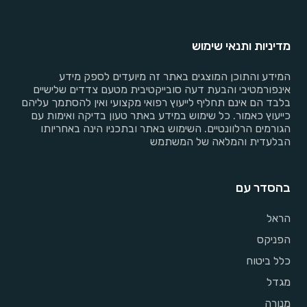
מדיניות ותנאי שימוש
המידע והתוכן המוצגים באתר זה מיועדים לספק מידע
אינפורמטיבי והבעת דעה סובייקטיבית מטעם צדדים שלישיים
בלבד הם אינם תחליף לייעוץ רפואי מקצועי ואין להסתמך עליהם
כייעוץ כאמור. כל שימוש במידע באתר טעון בדיקה ואימות עם
הגורמים הרלוונטיים. השימוש באתר ובתכניו הינה באחריותו
הבלעדית והמלאה של המשתמש
בהסדר עם
הראל
הפניקס
כלל ביטוח
מגדל
מנורה