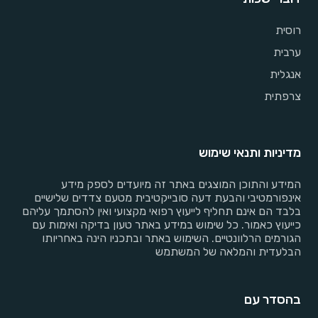
רוסית
ערבית
אנגלית
צרפתית
מדיניות ותנאי שימוש
המידע והתוכן המוצגים באתר זה מיועדים לספק מידע
אינפורמטיבי והבעת דעה סובייקטיבית מטעם צדדים שלישיים
בלבד הם אינם תחליף לייעוץ רפואי מקצועי ואין להסתמך עליהם
כייעוץ כאמור. כל שימוש במידע באתר טעון בדיקה ואימות עם
הגורמים הרלוונטיים. השימוש באתר ובתכניו הינה באחריותו
הבלעדית והמלאה של המשתמש
בהסדר עם