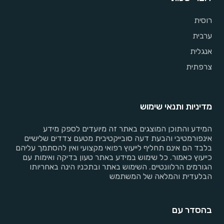
רוסית
ערבית
אנגלית
צרפתית
מדיניות ותנאי שימוש
המידע והתוכן המוצגים באתר זה מיועדים לספק מידע
אינפורמטיבי והבעת דעה סובייקטיבית מטעם צדדים שלישיים
בלבד הם אינם תחליף לייעוץ רפואי מקצועי ואין להסתמך עליהם
כייעוץ כאמור. כל שימוש במידע באתר טעון בדיקה ואימות עם
הגורמים הרלוונטיים. השימוש באתר ובתכניו הינה באחריותו
הבלעדית והמלאה של המשתמש
בהסדר עם