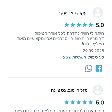
יעקב
, באר יעקב
5.0
דר מרינה והצוות היו סבלניים אלי ומקצועיים מאוד
מצליץ בלום!
29.09.2025
סוג טיפול:
השתלות שיניים
מזל חיימוב
, נס ציונה
5.0
למרפאת מלכימוב הגעתי בהמלצת מכרה וזו הייתה