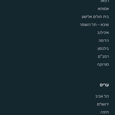
רפאל
אסותא
בית חולים אלישע
שיבא - תל השומר
איכילוב
הדסה
בילנסון
רמב"ם
סורוקה
ערים
תל אביב
ירושלים
חיפה