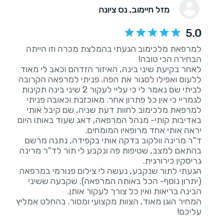
מזל חיימוב
, נס ציונה
5.0
למרפאת מלכימוב הגעתי בהמלצת מכרה וזו הייתה
לאחר בקיעת שיני בינה, האיזור הזדהם וכאב לי מאוד
ללעוס ואפילו לסגור את הפה. פניתי למרפאה הקרובה
לביתי שם נאמר לי כי עליי לעקור 2 שיני בינה תקינות
לגמריי כי אין כל פתרון אחר. מאוכזבת וכאובה פניתי
למרפאת מלכימוב לחוות דעת שניה, שם קיבל אותי
באדיבות קותי- מנהל המרפאה, דאג שעוד באותו היום
ד"ר מרינה וולקוב בדקה אותי בקפידה, נתנה מרשם
בהתאם למצב, שטיפות פה ונקבע לי תור לד"ר מרינה
הגעתי לתור שנקבע, נעשה לי צילום פנורמי במרפאה
(יתרון נוסף- הכל באותה המרפאה). שקבעה ששיני
המחיר הוגן מאוד, הצוות מקצועי ומסור. בהחלט אמליץ