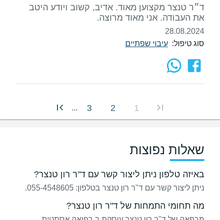
ד״ר טנצר מקצוען מאוד. אדיב, קשוב ויודע היטב
את העבודה. אני מאוד מרוצה.
28.08.2024
סוג טיפול:
עיבוי שפתיים
3
2
1
...
שאלות נפוצות
באיזה טלפון ניתן ליצור קשר עם ד"ר רון טנצר?
ניתן ליצור קשר עם ד"ר רון טנצר בטלפון: 055-4548605.
מה תחומי התמחות של ד"ר רון טנצר?
מרפאה של ד"ר רון טנצר עוסקת ב רפואה אסתטית,