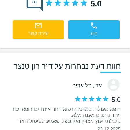
5.0
81
חיוג
יצירת קשר
חוות דעת נבחרות על ד"ר רון טנצר
עדי
, תל אביב
5.0
רופא מעולה, במרכז הרפואי יחד איתו גם רופאי עור
קיבלתי יעוץ מצויין ואין ספק שאגיע לטיפול חוזר
23.12.2025