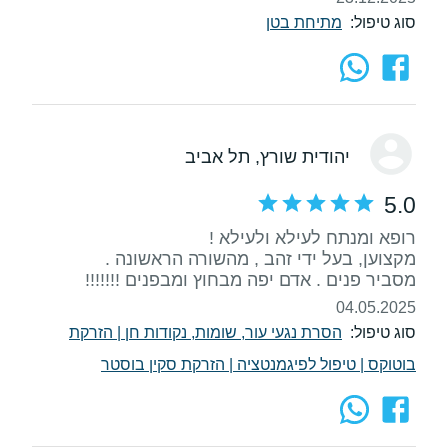
סוג טיפול:
מתיחת בטן
יהודית שורץ
, תל אביב
5.0
מסביר פנים . אדם יפה מבחוץ ומבפנים !!!!!!!
04.05.2025
סוג טיפול:
הסרת נגעי עור, שומות, נקודות חן
|
הזרקת
בוטוקס
|
טיפול לפיגמנטציה
|
הזרקת סקין בוסטר