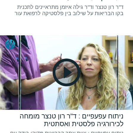
ד"ר רון טנצר וד"ר גילה איזמן מתראיינים לתכנית
בקו הבריאות על שילוב בין פלסטיקה לרפואת עור
ניתוח עפעפיים : ד"ר רון טנצר מומחה
לכירורגיה פלסטית ואסתטית