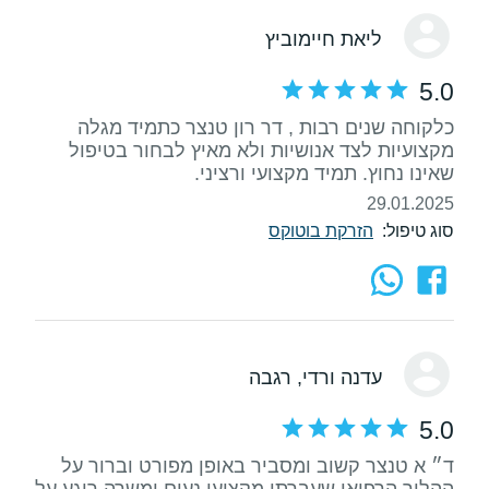
ליאת חיימוביץ
5.0
כלקוחה שנים רבות , דר רון טנצר כתמיד מגלה
מקצועיות לצד אנושיות ולא מאיץ לבחור בטיפול
שאינו נחוץ. תמיד מקצועי ורציני.
29.01.2025
סוג טיפול:
הזרקת בוטוקס
עדנה ורדי
, רגבה
5.0
ד״ א טנצר קשוב ומסביר באופן מפורט וברור על
ההליך הרפואי שעברתי.מקצועי,נעים ומשרה רוגע על