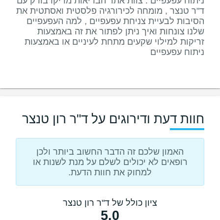
ניתוח עפעפיים : צוות אתר הבריאות מדיקו בודק עם
ד"ר טנצר , מומחה לכירורגיה פלסטית ואסתטית את
הסיבות לבעיית צניחת עפעפיים , למה העפעפיים
שלנו צונחות ואיך ניתן לפתור את זה באמצעות
זריקות למילוי שקעים מתחת לעיניים או באמצעות
ניתוח עפעפיים
חוות דעת ודירוגים על ד"ר רון טנצר
האמון שלכם זה הדבר החשוב ביותר ולכן
רופאים לא יכולים לשלם על מנת לשנות או
למחוק את חוות הדעת.
ציון כולל של ד"ר רון טנצר
5.0