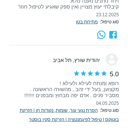
קיבלתי יעוץ מצויין ואין ספק שאגיע לטיפול חוזר
23.12.2025
סוג טיפול:
מתיחת בטן
יהודית שורץ
, תל אביב
5.0
מסביר פנים . אדם יפה מבחוץ ומבפנים !!!!!!!
04.05.2025
סוג טיפול:
הסרת נגעי עור, שומות, נקודות חן
|
הזרקת
בוטוקס
|
טיפול לפיגמנטציה
|
הזרקת סקין בוסטר