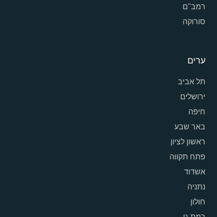
רמב"ם
סורוקה
ערים
תל אביב
ירושלים
חיפה
באר שבע
ראשון לציון
פתח תקווה
אשדוד
נתניה
חולון
רמת גן