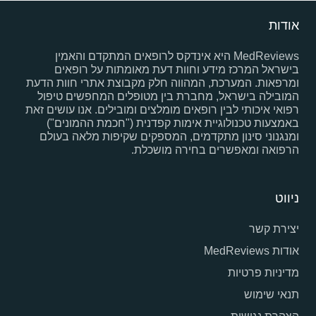
אודות
MedReviews היא אינדקס לרופאים המתקדם והאמין
בישראל המרכז מידע וחוות דעת מאומתות על רופאים
ומרפאות. המערכת, המהווה חלק מקבוצת אתרי חוות הדעת
המובילה בישראל, מחברת בין מטופלים המחפשים טיפול
רפואי איכותי לבין רופאים מומלצים ומובילים. אנו עושים זאת
באמצעות טכנולוגיית אימות קפדנית ("חכמת ההמונים")
ומנגנוני סינון מתקדמים, המספקים שקיפות מלאה בעולם
הרפואה ומאפשרים בחירה מושכלת.
ניווט
יצירת קשר
אודות MedReviews
מדיניות פרטיות
תנאי שימוש