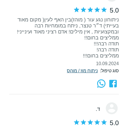
5.0
ניתוחון נגע עור ( מוהז)בין האף לעין( מקום מאוד
בעייתי) ד״ר טנצר, ניתח במומחיות רבה
ממליצים בחום!!!
10.09.2024
סוג טיפול:
ניתוח מוז / מוהס
ד.
5.0