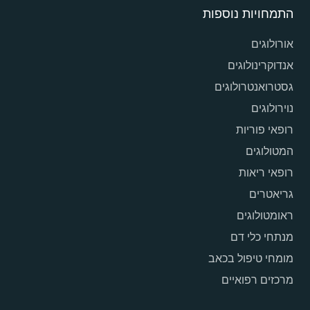
התמחויות נוספות
אורולוגים
אנדוקרינולוגים
גסטרואנטרולוגים
נוירולוגים
רופאי פוריות
המטולוגים
רופאי ריאות
גריאטרים
ראומטולוגים
מנתחי כלי דם
מומחי טיפול בכאב
מרכזים רפואיים