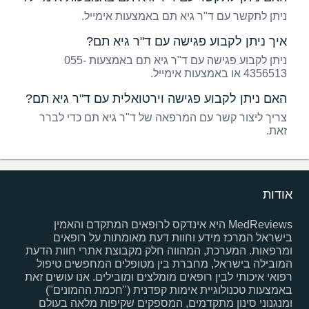
ניתן לתקשר עם ד"ר גיא תם באמצעות אימייל.
איך ניתן לקבוע פגישה עם ד"ר גיא תם?
ניתן לקבוע פגישה עם ד"ר גיא תם באמצעות 055-
4356513 או באמצעות אימייל.
האם ניתן לקבוע פגישה וירטואלית עם ד"ר גיא תם?
צריך ליצור קשר עם המרפאה של ד"ר גיא תם כדי לברר
זאת.
אודות
MedReviews היא אינדקס לרופאים המתקדם והאמין
בישראל המרכז מידע וחוות דעת מאומתות על רופאים
ומרפאות. המערכת, המהווה חלק מקבוצת אתרי חוות הדעת
המובילה בישראל, מחברת בין מטופלים המחפשים טיפול
רפואי איכותי לבין רופאים מומלצים ומובילים. אנו עושים זאת
באמצעות טכנולוגיית אימות קפדנית ("חכמת ההמונים")
ומנגנוני סינון מתקדמים, המספקים שקיפות מלאה בעולם