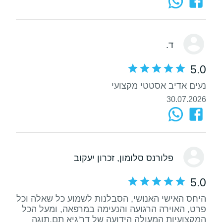
ד.
5.0
נעים אדיב אסטטי מקצועי
30.07.2026
פלורנס סלומון
, זכרון יעקוב
5.0
היחס האישי האנושי, הסבלנות לשמוע כל שאלה וכל
פרט, האוירה הרגועה והנעימה במרפאה, ומעל הכל
המקצועיות המעולה הידועה של דר'גיא תם.תוגה