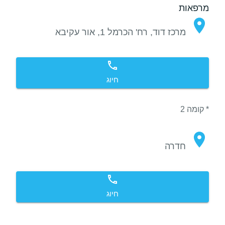
מרפאות
מרכז דוד, רח' הכרמל 1, אור עקיבא
חיוג
* קומה 2
חדרה
חיוג