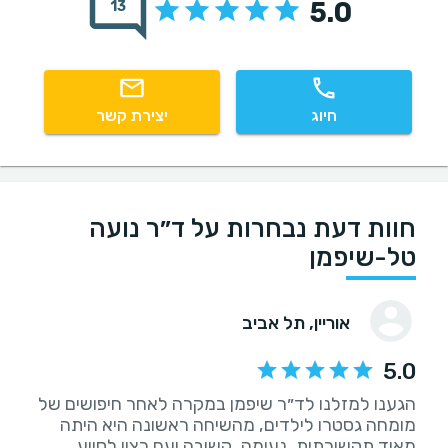
5.0
13
חיוג
יצירת קשר
חוות דעת נבחרות על ד״ר נועה
טל-שיפמן
אוריין
, תל אביב
5.0
הגענו למזלנו לד״ר שיפמן במקרה לאחר חיפושים של
מומחה גסטרו לילדים, מהשיחה ראשונה היא היתה
מאוד תקשורתית, נעימה, קשובה ועם רצון לסייע.