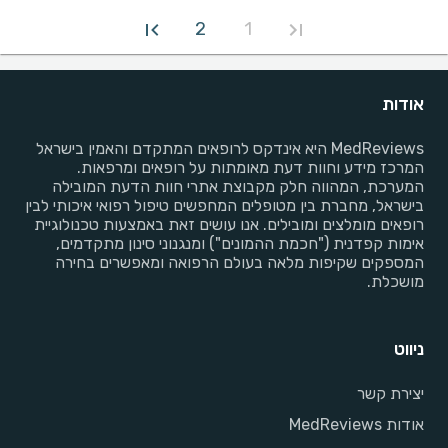
2
1
אודות
MedReviews היא אינדקס לרופאים המתקדם והאמין בישראל
המרכז מידע וחוות דעת מאומתות על רופאים ומרפאות.
המערכת, המהווה חלק מקבוצת אתרי חוות הדעת המובילה
בישראל, מחברת בין מטופלים המחפשים טיפול רפואי איכותי לבין
רופאים מומלצים ומובילים. אנו עושים זאת באמצעות טכנולוגיית
אימות קפדנית ("חכמת ההמונים") ומנגנוני סינון מתקדמים,
המספקים שקיפות מלאה בעולם הרפואה ומאפשרים בחירה
מושכלת.
ניווט
יצירת קשר
אודות MedReviews