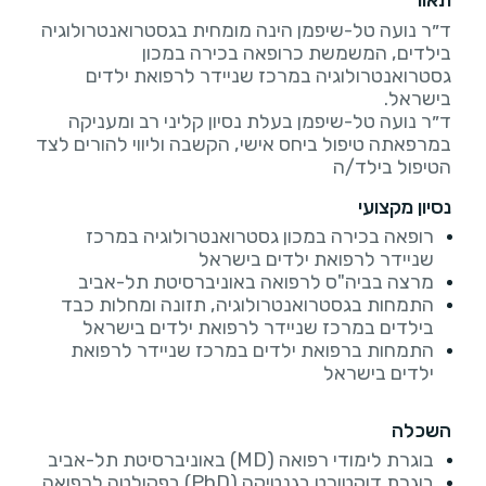
תאור
ד״ר נועה טל-שיפמן הינה מומחית בגסטרואנטרולוגיה
בילדים, המשמשת כרופאה בכירה במכון
גסטרואנטרולוגיה במרכז שניידר לרפואת ילדים
ד״ר נועה טל-שיפמן בעלת נסיון קליני רב ומעניקה
במרפאתה טיפול ביחס אישי, הקשבה וליווי להורים לצד
הטיפול בילד/ה
נסיון מקצועי
רופאה בכירה במכון גסטרואנטרולוגיה במרכז
שניידר לרפואת ילדים בישראל
מרצה בביה"ס לרפואה באוניברסיטת תל-אביב
התמחות בגסטרואנטרולוגיה, תזונה ומחלות כבד
בילדים במרכז שניידר לרפואת ילדים בישראל
התמחות ברפואת ילדים במרכז שניידר לרפואת
ילדים בישראל
השכלה
בוגרת לימודי רפואה (MD) באוניברסיטת תל-אביב
בוגרת דוקטורט בגנטיקה (PhD) בפקולטה לרפואה