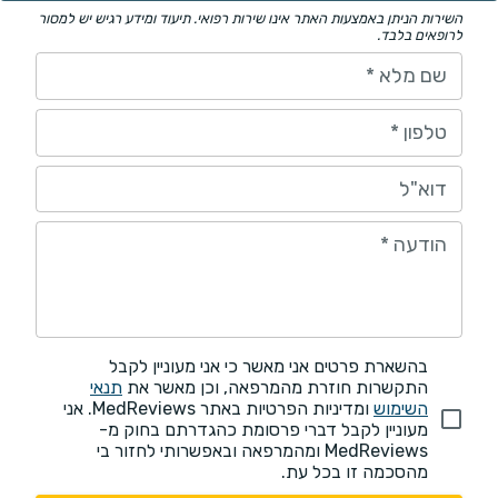
השירות הניתן באמצעות האתר אינו שירות רפואי. תיעוד ומידע רגיש יש למסור
לרופאים בלבד.
שם מלא
*
טלפון
*
דוא"ל
הודעה
*
בהשארת פרטים אני מאשר כי אני מעוניין לקבל
התקשרות חוזרת מהמרפאה, וכן מאשר את
תנאי
השימוש
ומדיניות הפרטיות באתר MedReviews. אני
מעוניין לקבל דברי פרסומת כהגדרתם בחוק מ-
MedReviews ומהמרפאה ובאפשרותי לחזור בי
מהסכמה זו בכל עת.