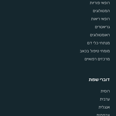
רופאי פוריות
המטולוגים
רופאי ריאות
גריאטרים
ראומטולוגים
מנתחי כלי דם
מומחי טיפול בכאב
מרכזים רפואיים
דוברי שפות
רוסית
ערבית
אנגלית
צרפתית