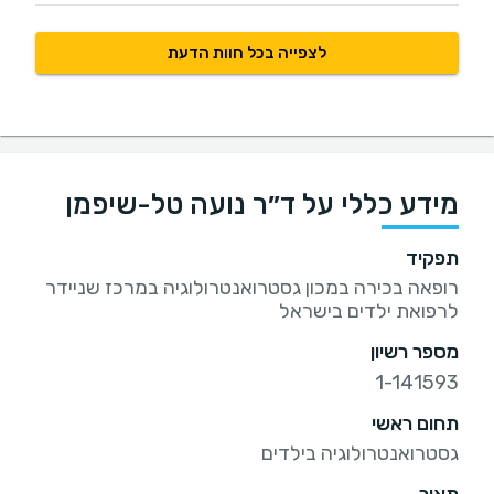
לצפייה בכל חוות הדעת
מידע כללי על ד״ר נועה טל-שיפמן
תפקיד
רופאה בכירה במכון גסטרואנטרולוגיה במרכז שניידר
לרפואת ילדים בישראל
מספר רשיון
1-141593
תחום ראשי
גסטרואנטרולוגיה בילדים