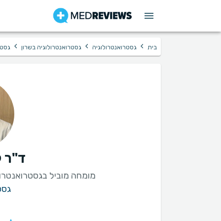
›
›
›
בית
גסטרואנטרולוגיה
גסטרואנטרולוגיה בשרון
גסטר
ד"ר ק
מומחה מוביל בגסטרואנטרו
גסט