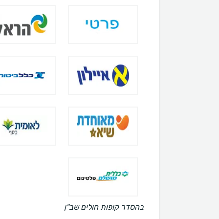
בהסדר קופות חולים שב"ן