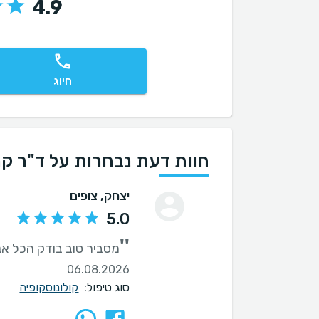
4.9
חיוג
חוות דעת נבחרות על ד"ר קר
יצחק
, צופים
5.0
''
מסביר טוב בודק הכל אני נותן לו 
06.08.2026
סוג טיפול:
קולונוסקופיה