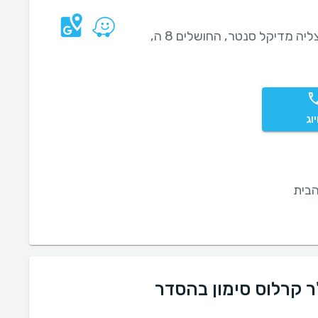
הרצליה מדיקל סנטר, החושלים 8 ה,
וג
בית
ר קרלוס סימון בהסדר