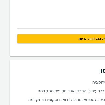
ה בכל חוות הדעת
ון
ולוגיה
י העיכול והכבד, אנדוסקופיה מתקדמת
יל בגסטרואנטרולוגיה ואנדוסקופיה מתקדמת