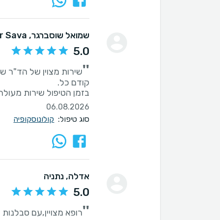
שמואל שוסברגר
, Kefar Sava
5.0
''
בזמן הטיפול שירות מעולה
06.08.2026
סוג טיפול:
קולונוסקופיה
אדלה
, נתניה
5.0
''
רופא מצויין,עם סבלנות 