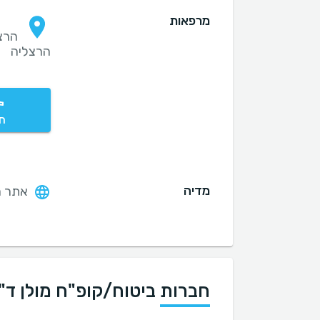
מרפאות
הרצליה
חי
מדיה
אתר ה
חברות ביטוח/קופ"ח מולן ד"