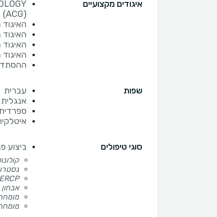
איגודים מקצועיים
OLOGY
(ACG)
האיגוד 
האיגוד 
האיגוד 
האיגוד 
ההסתדרו
שפות
עברית
אנגלית
ספרדית
איטלקית
סוגי טיפולים
ביצוע פר
קולונו
גסטרו
ERCP
אבחון 
מומחה 
מומחה 