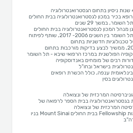
ופא בכיר במכון לגסטרואנטרולוגיה בבית החולים
 השומר, במשך 29 שנים
גן מנהל המכון לגסטרואנטרולוגיה בבית החולים
שיבא - תל השומר בין השנים 2006- 2017, שותף לפיתוח
ל טכנולוגיות חדשניות בתחום
מאז 2017, ממשיך לבצע בדיקות מורכבות בתחום
ופיה הפולשנית במרכז הרפואי שיבא - תל השומר
ורות רבים של מומחים באנדוסקופיה
טרולוגית בישראל ובחו"ל
בינלאומית ענפה, כולל הכשרת רופאים
טרולוגים בסין
וניברסיטה המרכזית של ונצואלה
בגסטרואנטרולוגיה בבית הספר לרפואה של
סיטה המרכזית של ונצואלה
השתלמות Fellowship בבית החולים Mount Sinai בניו
רה"ב