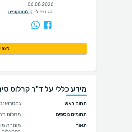
06.08.2026
סוג טיפול:
קולונוסקופיה
לצפיי
מידע כללי על ד"ר קרלוס סימ
תחום ראשי
גסטרואנטר
תחומים נוספים
מחלות דרכ
תאור
מומחה מוב
בהרצליה