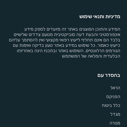
מדיניות ותנאי שימוש
המידע והתוכן המוצגים באתר זה מיועדים לספק מידע
אינפורמטיבי והבעת דעה סובייקטיבית מטעם צדדים שלישיים
בלבד הם אינם תחליף לייעוץ רפואי מקצועי ואין להסתמך עליהם
כייעוץ כאמור. כל שימוש במידע באתר טעון בדיקה ואימות עם
הגורמים הרלוונטיים. השימוש באתר ובתכניו הינה באחריותו
הבלעדית והמלאה של המשתמש
בהסדר עם
הראל
הפניקס
כלל ביטוח
מגדל
מנורה