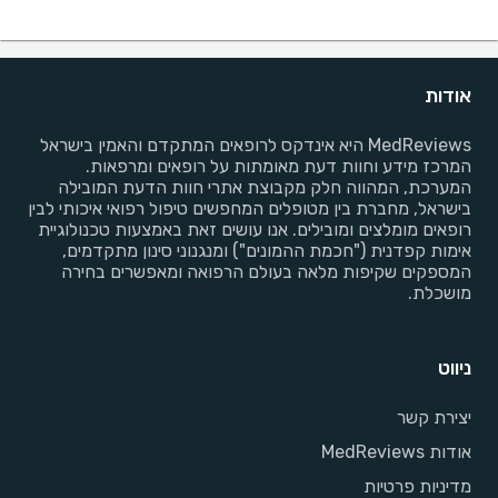
אודות
MedReviews היא אינדקס לרופאים המתקדם והאמין בישראל
המרכז מידע וחוות דעת מאומתות על רופאים ומרפאות.
המערכת, המהווה חלק מקבוצת אתרי חוות הדעת המובילה
בישראל, מחברת בין מטופלים המחפשים טיפול רפואי איכותי לבין
רופאים מומלצים ומובילים. אנו עושים זאת באמצעות טכנולוגיית
אימות קפדנית ("חכמת ההמונים") ומנגנוני סינון מתקדמים,
המספקים שקיפות מלאה בעולם הרפואה ומאפשרים בחירה
מושכלת.
ניווט
יצירת קשר
אודות MedReviews
מדיניות פרטיות