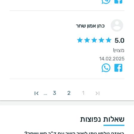
כהן אמון שחר
5.0
מצוין!
14.02.2025
3
2
1
...
שאלות נפוצות
באיזה טלפון ניתן ליצור קשר עם ד"ר סיון שוחר?