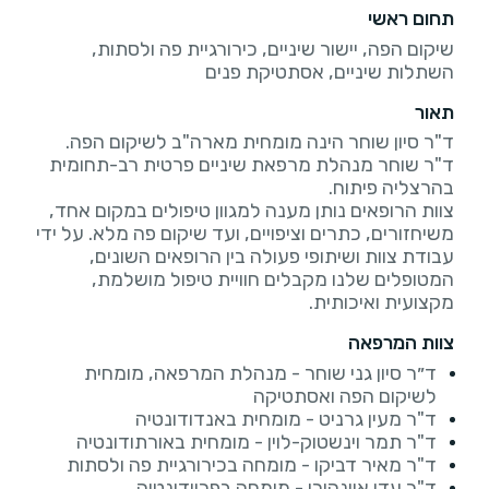
תחום ראשי
שיקום הפה, יישור שיניים, כירורגיית פה ולסתות,
השתלות שיניים, אסתטיקת פנים
תאור
ד"ר שוחר מנהלת מרפאת שיניים פרטית רב-תחומית
צוות הרופאים נותן מענה למגוון טיפולים במקום אחד,
משיחזורים, כתרים וציפויים, ועד שיקום פה מלא. על ידי
עבודת צוות ושיתופי פעולה בין הרופאים השונים,
המטופלים שלנו מקבלים חוויית טיפול מושלמת,
מקצועית ואיכותית.
צוות המרפאה
ד״ר סיון גני שוחר - מנהלת המרפאה, מומחית
לשיקום הפה ואסתטיקה
ד"ר מעין גרניט - מומחית באנדודונטיה
ד"ר תמר וינשטוק-לוין - מומחית באורתודונטיה
ד"ר מאיר דביקו - מומחה בכירורגיית פה ולסתות
ד"ר עדי איינהורן - מומחה בפריודונטיה