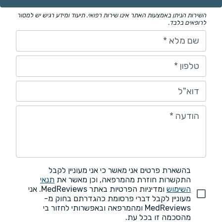
השירות הניתן באמצעות האתר אינו שירות רפואי. תיעוד ומידע רגיש יש למסור
לרופאים בלבד.
שם מלא
*
טלפון
*
דוא"ל
הודעה
*
בהשארת פרטים אני מאשר כי אני מעוניין לקבל
התקשרות חוזרת מהמרפאה, וכן מאשר את
תנאי
השימוש
ומדיניות הפרטיות באתר MedReviews. אני
מעוניין לקבל דברי פרסומת כהגדרתם בחוק מ-
MedReviews ומהמרפאה ובאפשרותי לחזור בי
מהסכמה זו בכל עת.