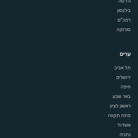
הדסה
בילנסון
רמב"ם
סורוקה
ערים
תל אביב
ירושלים
חיפה
באר שבע
ראשון לציון
פתח תקווה
אשדוד
נתניה