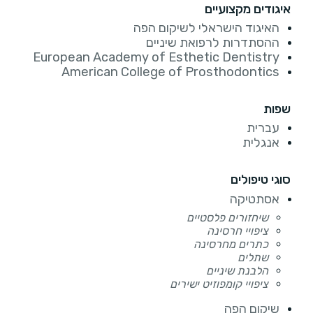
איגודים מקצועיים
האיגוד הישראלי לשיקום הפה
ההסתדרות לרפואת שיניים
European Academy of Esthetic Dentistry
American College of Prosthodontics
שפות
עברית
אנגלית
סוגי טיפולים
אסתטיקה
שיחזורים פלסטיים
ציפויי חרסינה
כתרים מחרסינה
שתלים
הלבנת שיניים
ציפויי קומפוזיט ישירים
שיקום הפה