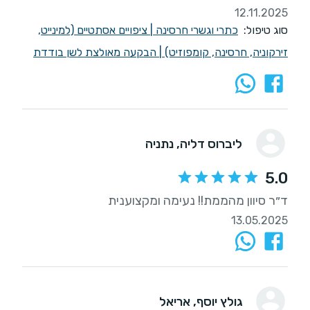
12.11.2025
סוג טיפול:
כתרי וגשרי חרסינה
|
ציפויים אסתטיים (למינייט,
זירקוניה, חרסינה, קומפוזיט)
|
הבקעה מאולצת לשן בודדת
ליברוס דליה
, נתניה
5.0
ד״ר סיוון מהממת!! נעימה ומקצוענית
13.05.2025
גולץ יוסף
, אריאל