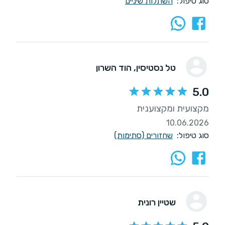
סוג טיפול:
השתלות שיניים
טל נסטיסין
, הוד השרון
5.0
מקצועית ומקצוענית
10.06.2026
סוג טיפול:
שחזורים (סתימות)
שטיין רונית