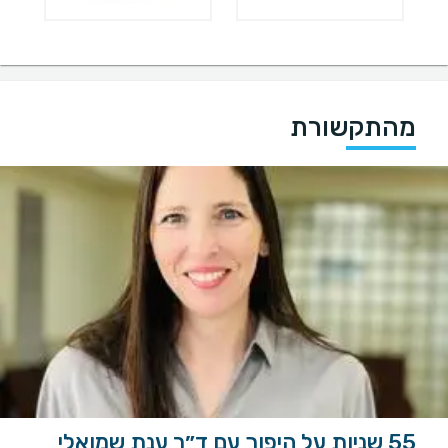
מהתקשורת
55 שניות על היפוך עם ד״ר ענת שמואלי