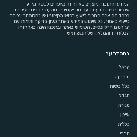
המידע והתוכן המוצגים באתר זה מיועדים לספק מידע
אינפורמטיבי והבעת דעה סובייקטיבית מטעם צדדים שלישיים
בלבד הם אינם תחליף לייעוץ רפואי מקצועי ואין להסתמך עליהם
כייעוץ כאמור. כל שימוש במידע באתר טעון בדיקה ואימות עם
הגורמים הרלוונטיים. השימוש באתר ובתכניו הינה באחריותו
הבלעדית והמלאה של המשתמש
בהסדר עם
הראל
הפניקס
כלל ביטוח
מגדל
מנורה
איילון
כללית
מכבי