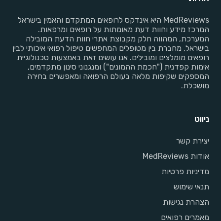
MedReviews היא אינדקס לרופאים המתקדם והאמין בישראל
המרכז מידע וחוות דעת מאומתות על רופאים ומרפאות.
המערכת, המהווה חלק מקבוצת אתרי חוות הדעת המובילה
בישראל, מחברת בין מטופלים המחפשים טיפול רפואי איכותי לבין
רופאים מומלצים ומובילים. אנו עושים זאת באמצעות טכנולוגיית
אימות קפדנית ("חכמת ההמונים") ומנגנוני סינון מתקדמים,
המספקים שקיפות מלאה בעולם הרפואה ומאפשרים בחירה
מושכלת.
ניווט
יצירת קשר
אודות MedReviews
מדיניות פרטיות
תנאי שימוש
הצהרת נגישות
מאמרים רפואים