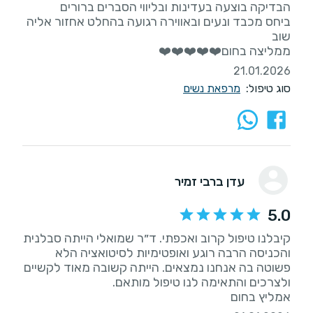
ביחס מכבד ונעים ובאווירה רגועה בהחלט אחזור אליה
ממליצה בחום❤️❤️❤️❤️❤️
21.01.2026
סוג טיפול:
מרפאת נשים
עדן ברבי זמיר
5.0
קיבלנו טיפול קרוב ואכפתי. ד״ר שמואלי הייתה סבלנית
והכניסה הרבה רוגע ואופטימיות לסיטואציה הלא
פשוטה בה אנחנו נמצאים. הייתה קשובה מאוד לקשיים
אמליץ בחום