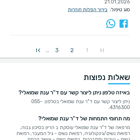
21.01.2026
סוג טיפול:
בירור הפלות חוזרות
3
2
1
...
שאלות נפוצות
באיזה טלפון ניתן ליצור קשר עם ד"ר ענת שמואלי?
ניתן ליצור קשר עם ד"ר ענת שמואלי בטלפון: 055-
4316300.
מה תחומי התמחות של ד"ר ענת שמואלי?
מרפאה של ד"ר ענת שמואלי עוסקת ב הריון בסיכון גבוה,
רפואת נשים/גינקולוגיה, רפואת נשים - גיל המעבר, רפואת
נשים - נערות ומתבגרות, רפואת נשים - צוואר הרחם.