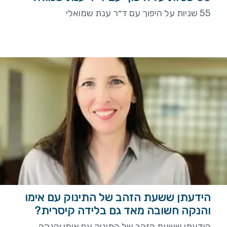
55 שניות על היפוך עם ד״ר ענת שמואלי
הידעתן ששעת הזהב של התינוק עם אימו
והנקה חשובה מאד גם בלידה קיסרית?
הידעתן ששעת הזהב של התינוק עם אימו והנקה