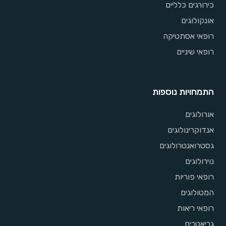
כירורגים כלליים
אונקולוגים
רופאי אסתטיקה
רופאי שיניים
התמחויות נוספות
אורולוגים
אנדוקרינולוגים
גסטרואנטרולוגים
נוירולוגים
רופאי פוריות
המטולוגים
רופאי ריאות
גריאטרים