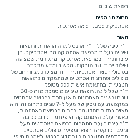
רפואת שיניים
תחומים נוספים
אסתטיקת פנים, רפואה אסתטית
תאור
ד"ר לינה שלל וד"ר ארנס למרה הן אחיות ורופאות
שיניים בעלות מרפאת אסתטיקה מרי אסתטיקס. הן
עובדות יחד במרפאת אסתטיקה מתקדמת שמציעה
שילוב ייחודי של הזרקות, מכשור ומדע מתקדם
בטיפולי רפואה אסתטית. יחד, הן מציעות מגוון רחב של
טיפולים ופתרונות אסתטיים שמתמקדים בתוצאות
ד"ר שלל לינה, רופאת שיניים מוסמכת מזה כ-30
שנים ובשנים האחרונות היא עוסקת ברפואה אסתטית
במקצועה. עם ניסיון של מעל ל-7 שנים בתחום זה, היא
מצויה בחזית החדשנות בתחום הרפואה האסתטית,
ד"ר לינה בעלת התמחות ברפואה האסתטית מעל
ומעבר לרקעה הרפואי ומציעה טיפולים אסתטיים
מתקדמים המשלבים בין המדע הרפואי לאמנות היופי