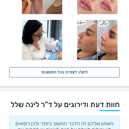
לחץ/י לצפייה בכל התמונות
חוות דעת ודירוגים על ד"ר לינה שלל
האמון שלכם זה הדבר החשוב ביותר ולכן רופאים