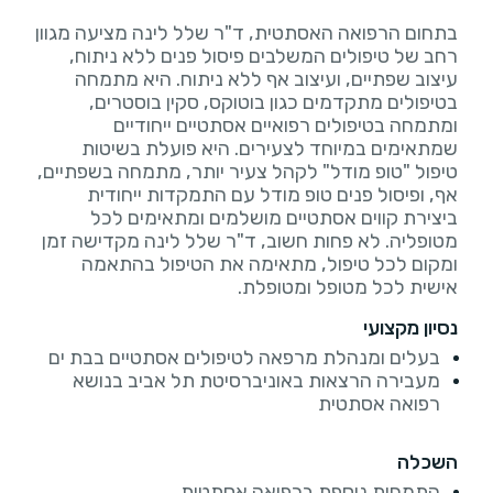
בתחום הרפואה האסתטית, ד"ר שלל לינה מציעה מגוון
רחב של טיפולים המשלבים פיסול פנים ללא ניתוח,
עיצוב שפתיים, ועיצוב אף ללא ניתוח. היא מתמחה
בטיפולים מתקדמים כגון בוטוקס, סקין בוסטרים,
ומתמחה בטיפולים רפואיים אסתטיים ייחודיים
שמתאימים במיוחד לצעירים. היא פועלת בשיטות
טיפול "טופ מודל" לקהל צעיר יותר, מתמחה בשפתיים,
אף, ופיסול פנים טופ מודל עם התמקדות ייחודית
ביצירת קווים אסתטיים מושלמים ומתאימים לכל
מטופליה. לא פחות חשוב, ד"ר שלל לינה מקדישה זמן
ומקום לכל טיפול, מתאימה את הטיפול בהתאמה
אישית לכל מטופל ומטופלת.
נסיון מקצועי
בעלים ומנהלת מרפאה לטיפולים אסתטיים בבת ים
מעבירה הרצאות באוניברסיטת תל אביב בנושא
רפואה אסתטית
השכלה
התמחות נוספת ברפואה אסתטית