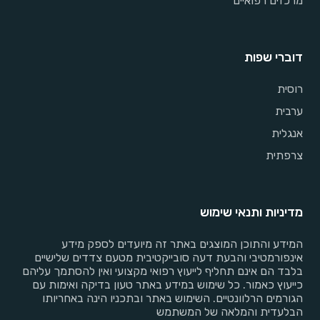
מרכזים רפואיים
דוברי שפות
רוסית
ערבית
אנגלית
צרפתית
מדיניות ותנאי שימוש
המידע והתוכן המוצגים באתר זה מיועדים לספק מידע
אינפורמטיבי והבעת דעה סובייקטיבית מטעם צדדים שלישיים
בלבד הם אינם תחליף לייעוץ רפואי מקצועי ואין להסתמך עליהם
כייעוץ כאמור. כל שימוש במידע באתר טעון בדיקה ואימות עם
הגורמים הרלוונטיים. השימוש באתר ובתכניו הינה באחריותו
הבלעדית והמלאה של המשתמש