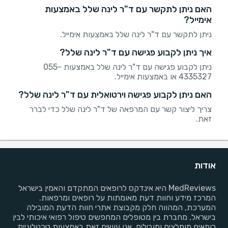
האם ניתן לתקשר עם ד"ר לינה שלל באמצעות
אימייל?
ניתן לתקשר עם ד"ר לינה שלל באמצעות אימייל.
איך ניתן לקבוע פגישה עם ד"ר לינה שלל?
ניתן לקבוע פגישה עם ד"ר לינה שלל באמצעות 055-
4335327 או באמצעות אימייל.
האם ניתן לקבוע פגישה וירטואלית עם ד"ר לינה שלל?
צריך ליצור קשר עם המרפאה של ד"ר לינה שלל כדי לברר
זאת.
אודות
MedReviews היא אינדקס לרופאים המתקדם והאמין בישראל
המרכז מידע וחוות דעת מאומתות על רופאים ומרפאות.
המערכת, המהווה חלק מקבוצת אתרי חוות הדעת המובילה
בישראל, מחברת בין מטופלים המחפשים טיפול רפואי איכותי לבין
רופאים מומלצים ומובילים. אנו עושים זאת באמצעות טכנולוגיית