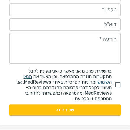
טלפון
*
דוא"ל
הודעה
*
בהשארת פרטים אני מאשר כי אני מעוניין לקבל
התקשרות חוזרת מהמרפאה, וכן מאשר את
תנאי
השימוש
ומדיניות הפרטיות באתר MedReviews. אני
מעוניין לקבל דברי פרסומת כהגדרתם בחוק מ-
MedReviews ומהמרפאה ובאפשרותי לחזור בי
מהסכמה זו בכל עת.
שליחה >>