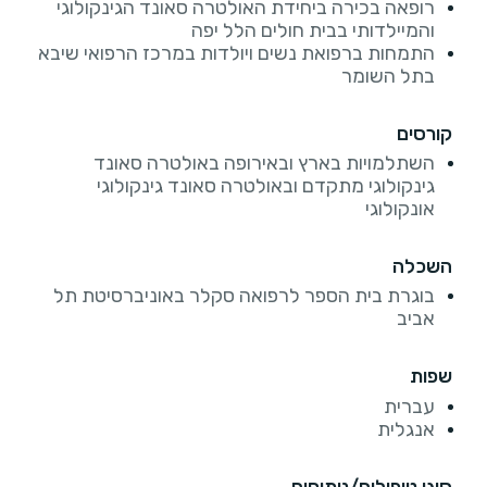
רופאה בכירה ביחידת האולטרה סאונד הגינקולוגי
והמיילדותי בבית חולים הלל יפה
התמחות ברפואת נשים ויולדות במרכז הרפואי שיבא
בתל השומר
קורסים
השתלמויות בארץ ובאירופה באולטרה סאונד
גינקולוגי מתקדם ובאולטרה סאונד גינקולוגי
אונקולוגי
השכלה
בוגרת בית הספר לרפואה סקלר באוניברסיטת תל
אביב
שפות
עברית
אנגלית
סוגי טיפולים/ניתוחים