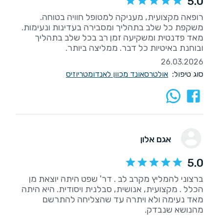
5.0
רופאה מקצועית, מעניקה למטופל חוויה בטוחה.
משקפת כל שלב בתהליך ומסבירה בעדינות ונעימות.
מאד פדנטית ומשקיעה זמן רב בכל שלב בתהליך
ובוחנת באיטיות כל דבר. ממליצה ביותר.
26.03.2026
סוג טיפול:
אולטרסאונד מכוון לאנדומטריוזיס
אגם אלון
5.0
ברצוני להמליץ מקרב לב . דר' שפט היתה יוצאת מן
הכלל . מקצועית, אנושית, סבלנית ויסודית. היא היתה
מאד נעימה ולא ויתרה עד שהצליחה להתרשם
מהנושא שנבדק.