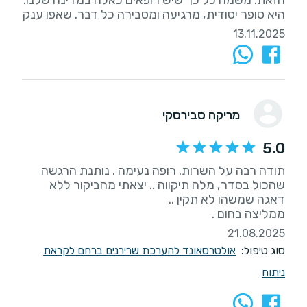
הזאת. משמח כל כך שיש רופאים כאלה במדינה שלנו.
היא סופר יסודית, מרגיעה ומסבירה כל דבר. שאפו ענק
13.11.2025
מריקה סבירסקי
5.0
תודה רבה על השרות. רופה נעימה . נותנת הרגשה
שהכול בסדר, מלה תיקווה .. יצאתי מהביקור ללא
ממליצה בחום .
21.08.2025
סוג טיפול:
אולטרסאונד להערכת שרירנים ברחם לקראת
ניתוח