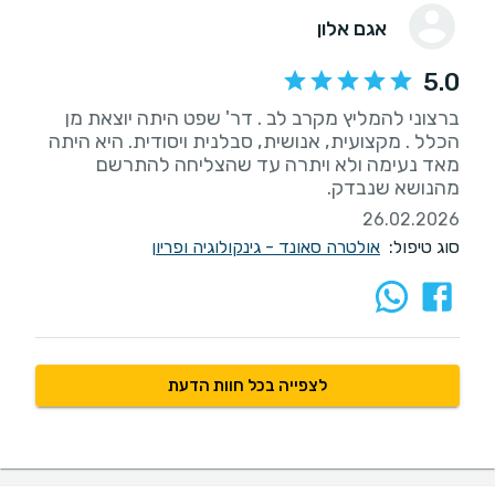
אגם אלון
5.0
ברצוני להמליץ מקרב לב . דר' שפט היתה יוצאת מן
הכלל . מקצועית, אנושית, סבלנית ויסודית. היא היתה
מאד נעימה ולא ויתרה עד שהצליחה להתרשם
מהנושא שנבדק.
26.02.2026
סוג טיפול:
אולטרה סאונד - גינקולוגיה ופריון
לצפייה בכל חוות הדעת