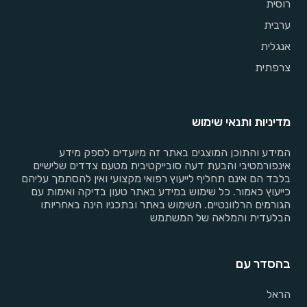
רוסית
ערבית
אנגלית
צרפתית
מדיניות ותנאי שימוש
המידע והתוכן המוצגים באתר זה מיועדים לספק מידע
אינפורמטיבי והבעת דעה סובייקטיבית מטעם צדדים שלישיים
בלבד הם אינם תחליף לייעוץ רפואי מקצועי ואין להסתמך עליהם
כייעוץ כאמור. כל שימוש במידע באתר טעון בדיקה ואימות עם
הגורמים הרלוונטיים. השימוש באתר ובתכניו הינה באחריותו
הבלעדית והמלאה של המשתמש
בהסדר עם
הראל