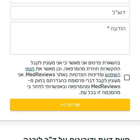
דוא"ל
הודעה
*
בהשארת פרטים אני מאשר כי אני מעוניין לקבל
התקשרות חוזרת מהמרפאה, וכן מאשר את
תנאי
השימוש
ומדיניות הפרטיות באתר MedReviews. אני
מעוניין לקבל דברי פרסומת כהגדרתם בחוק מ-
MedReviews ומהמרפאה ובאפשרותי לחזור בי
מהסכמה זו בכל עת.
שליחה >>
חוות דעת ודירוגים על ד"ר ליבנה