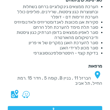
הערכת ממצאים גינקולוגיים ברחם בשחלות
ובחצוצרות כגון ציסטות, שרירנים, פוליפים כולל
הערכת זרימות דם - דופלר
סקירות אגן מכוונות לאנדומטריוזיס ולאדנומיוזיס
סונר תלת מימד להערכת חלל הרחם
סונר לאפיון ממצאים בדופן הנרתיק כגון ציסטות
ודיברטיקולום מהאורטרה
סונר להערכת האגן במקרים של אי פריון
סונר מכוון לורידי האגן
בדיקת קצף - היסטרוסלפינגוסונוגרפי
מרפאות
הברזל 11 , בניין B, קומה 5 , חדר 15 .רמת
החייל, תל אביב