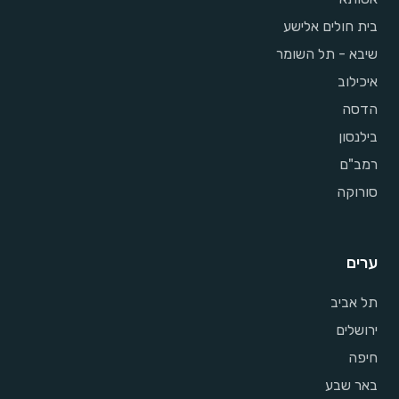
בית חולים אלישע
שיבא - תל השומר
איכילוב
הדסה
בילנסון
רמב"ם
סורוקה
ערים
תל אביב
ירושלים
חיפה
באר שבע