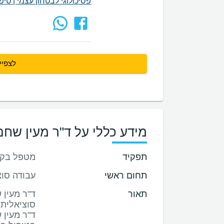
פסיכולוגי לבטחון עצמי
|
טיפו
לצפיי
מידע כללי על ד"ר מעין שחם
תפקיד
מטפל בקל
תחום ראשי
עבודה סוצ
תאור
ד"ר מעין 