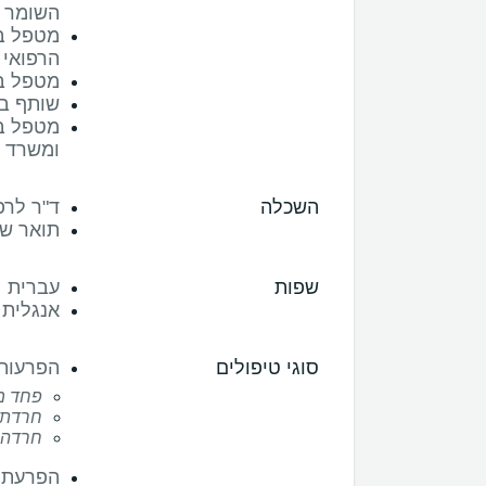
השומר
מטפל במ
הרפואי 
מטפל ב
שותף ב
מטפל בי
ומשרד ה
השכלה
ד"ר לרפ
תואר שנ
שפות
עברית
אנגלית
סוגי טיפולים
הפרעות
פחד מ
חרדת 
חרדה 
הפרעת 