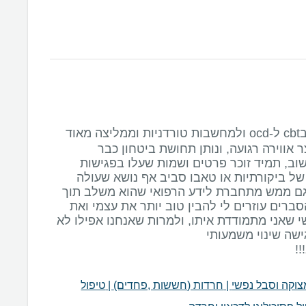
אני מטופלת אצל מעין בcbt ל-ocd ולמחשבות טורדניות וממליצה מאוד
ר אווירה רגועה, ונותן תחושת ביטחון כבר
וב, תמיד זוכר פרטים ושמות שעלו בפגישות
ל ביקורתיות או טאבו סביב אף נושא שעולה
י גם ממש מתחברת לידע הרפואי שהוא משלב תוך
ברים עוזרים לי להבין טוב יותר את עצמי ואת
י שאני מתמודדת איתו, ולמרות שאנחנו אפילו לא
!
צוקה וסבל נפשי
|
חרדות (חששות ,פחדים)
|
טיפול