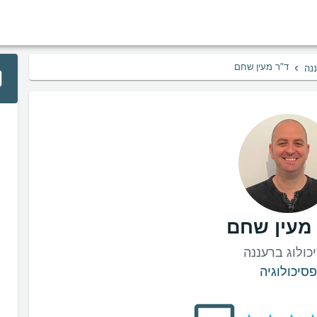
›
ד"ר מעין שחם
ננה
מעין שחם
כולוג ברעננה
פסיכולוגיה