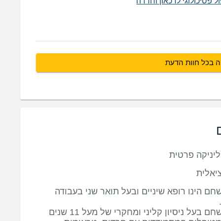
ל פסיכולוגי לדכאון וחרדה
ה בכל חוות הדעת
יניקה פרטית
יאלית
שחם הינו רופא שיניים ובעל תואר שני בעבודה
ד"ר מעין שחם בעל ניסיון קליני ומחקרי של מעל 11 שנים