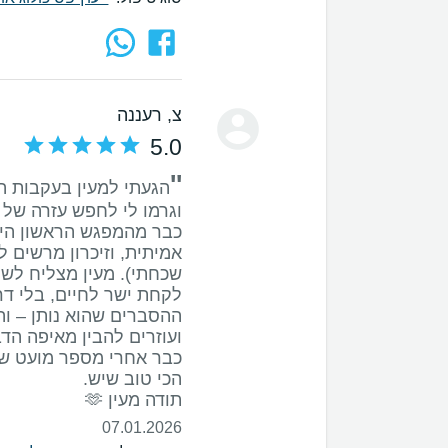
צ
, רעננה
5.0
''
הגעתי למעין בעקבות ה
כבר מהמפגש הראשון היה 
אמיתית, וזיכרון מרשים 
שכחתי). מעין מצליח לשל
ההסברים שהוא נותן – וה
כבר אחרי מספר מועט של
תודה מעין 🫶
07.01.2026