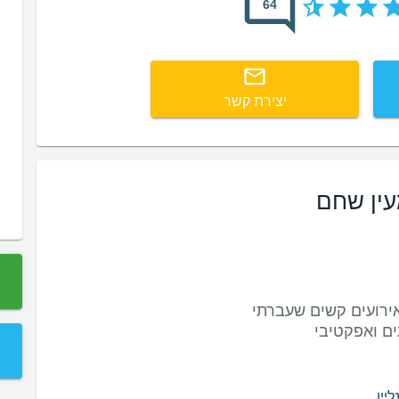
64
יצירת קשר
עין שחם
ליין