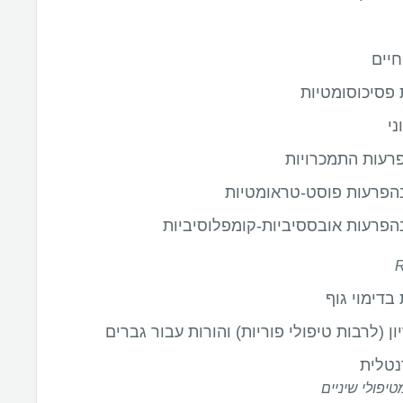
יים
פסיכוסומטיות
ני
רעות התמכרויות
הפרעות פוסט-טראומטיות
הפרעות אובססיביות-קומפלוסיביות
בדימוי גוף
יון (לרבות טיפולי פוריות) והורות עבור גברים
נטלית
יפולי שיניים