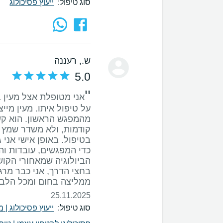
סוג טיפול:
ייעוץ פסיכולוג
ש.
, רעננה
5.0
''
על טיפול איתו. מעין מייצ
מהמפגש הראשון. הוא קש
קודמות, ולא משדר שמץ ש
בטיפול. באופן אישי אנ
כדי המפגשים, עובדות והס
הביולוגיה שמאחורי הקוש
ממליצה בחום ומכל הלב!!
25.11.2025
סוג טיפול:
ייעוץ פסיכולוג
|
מ