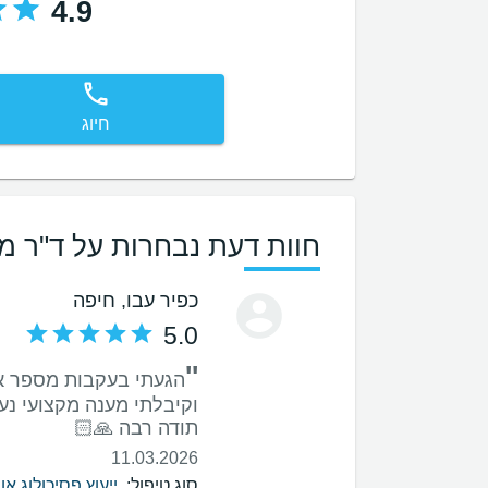
4.9
חיוג
חוות דעת נבחרות על ד"ר מ
כפיר עבו
, חיפה
5.0
''
תודה רבה 🙏🏻
11.03.2026
סוג טיפול:
ייעוץ פסיכולוג אונ