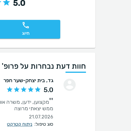
5.0
חיוג
חוות דעת נבחרות על פרופ' א
גד
, בית יצחק-שער חפר
5.0
''
ממש יצאתי מרוצה
21.07.2026
סוג טיפול:
ניתוח קטרקט