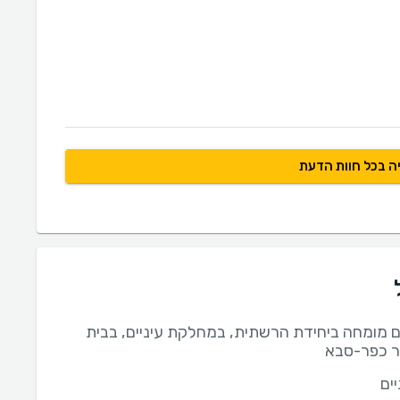
ה בכל חוות הדעת
ים מומחה ביחידת הרשתית, במחלקת עיניים, בבית
ר כפר-סבא
ים