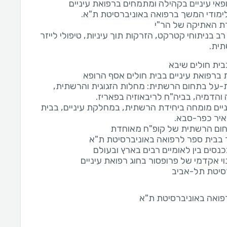
פאי עיניים בקהילה ומתמחים ברפואת עיניים
 רב בניתוחי קטרקט, הזרקות תוך עיניות, טיפולי לייזר
תית.
בית חולים שיבא
ברפואת עיניים בבית חולים אסף הרופא
על בתחום הרשתית: מחלות הזגוגית והרשתית,
 והדמיה, בביה"ח לריבאוזיה בפאריז.
ניים מומחה ביחידת הרשתית, במחלקת עיניים, בבית
איר כפר-סבא.
חום הרשתית של קופ"ח מאוחדת
 בבית ספר לרפואה באוניברסיטת ת"א
נסים בין לאומיים רבים בארץ ובעולם
י אקדמי של פרופסור בחוג רפואת עיניים
סיטת תל-אביב
רפואה באוניברסיטת ת"א