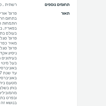
תחומים נוספים
רשתית , 
תאור
פרופ' אור
התמחות הע
בפאריז, בה
פרופ' סגל
פרופ' סגל
בעל מינוי
באוניברסי
מהמובילים
בנושא זה 