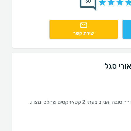
30
יצירת קשר
ורי סגל
מקצוען, ידען, משרה אווירה טובה ואני ביצעתי 2 קטארקטים שהלכו מצוין,