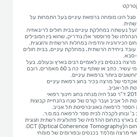
קטרקט
י סגל הינו מומחה ברפואת עיניים בעל התמחות על
ל נעשתה במחלקת עיניים בבית חולים לריבאוזיה
נהלתו של פרופסור אלן גודריק, שהוא בין המובילים
 עובד ביחידת הרשתית, במחלקת עיניים, בבית חולים
 מרצה בכנסים בין לאומיים רבים בארץ ובעולם, בעל
ניסיון אקדמי עשיר. כתב או שותף עד כה ב 60 מאמרים, רובם
 אקדמי של מרצה בכיר בחוג רפואת עיניים
עד שנת 2017 ד"ר סגל היה מנחה בחוג חינוך רפואי
טת תל אביב ועבר קורס של שנה בהנחיית קבוצות
 בארץ בתחום ההדמיה של פתולוגית רשתית וזגוגית
ובפרט בתחום הOCT (Optical Coherence Tomography).
אף מרצה ומלמד בכנסים ובפורומים של מומחי