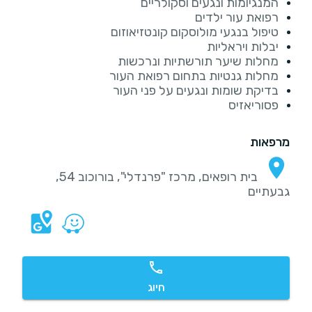
המנגיומות ונגעים וסקולריים
רפואת עור ילדים
טיפול בנגעי מולוסקום קונטזיאוזום
יבלות ויראליות
מחלות שיער תורשתיות ונרכשות
מחלות גנטיות בתחום רפואת העור
בדיקת שומות ונגעים על פני העור
פסוריאזיס
מרפאות
בית רופאים, מרכז "פרנדלי", בורוכוב 54,
גבעתיים
חיוג