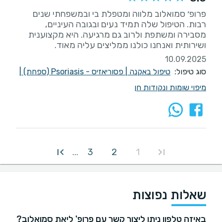
פרופ׳ סמואלוב מלווה ומטפלת בי ובמשפחתי שנים
רבות. הטיפול שלה תמיד נעים ובגובה העיניים,
מסבירה ומשתפת ולרוב גם מרגיעה. היא מקצוענית
ושירותית ואנחנו כולנו ממליצים עליה מאוד.
10.09.2025
סוג טיפול:
טיפול באקנה
|
פסוריאזיס - Psoriasis (ספחת)
|
מיפוי שומות ונקודות חן
3
2
1
...
שאלות נפוצות
באיזה טלפון ניתן ליצור קשר עם פרופ' ליאת סמואלוב?