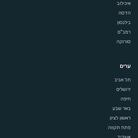
איכילוב
הדסה
בילנסון
רמב"ם
סורוקה
ערים
תל אביב
ירושלים
חיפה
באר שבע
ראשון לציון
פתח תקווה
אשדוד