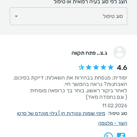
הצג לפי סוג בעיה רפואית או טיפול
סוג טיפול
ג.צ.
, פתח תקווה
4.6
( וגם נחמדה מאד)
11.02.2026
סוג טיפול:
מיפוי שומות ונקודות חן
|
גילוי מוקדם של סרטן
העור - מלנומה