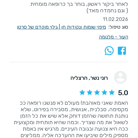
( וגם נחמדה מאד)
11.02.2026
סוג טיפול:
מיפוי שומות ונקודות חן
|
גילוי מוקדם של סרטן
העור - מלנומה
רוני נשר
, הרצליה
5.0
האמת שאני מאוהבת! מעולם לא פגשנו רופאה ככ
מקסימה, סבלנית, אנושית, מסבירה בפירוט, שלא
נותנת תחושה שהזמן דוחק אלא שיש את כל הזמן
לשאול את מה שצריך. וכמה שהיא תותחית ומקצועית
ככה היא צנועה ובגובה העיניים. מרגיש אין באמת
מספיק מילים שיביעו את ההערכה אליה. ממליצים