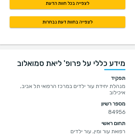
לצפייה בכל חוות הדעת
לצפייה בחוות דעת נבחרות
מידע כללי על פרופ' ליאת סמואלוב
תפקיד
מנהלת יחידת עור ילדים במרכז הרפואי תל אביב,
איכילוב
מספר רשיון
84956
תחום ראשי
רפואת עור ומין, עור ילדים