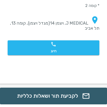
* קומה 2
J MEDICAL, ויצמן 14(מגדל ויצמן), קומה 13,
תל אביב
חיוג
לקביעת תור ושאלות כלליות