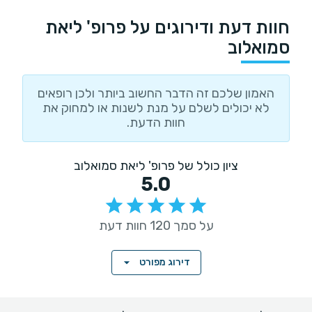
חוות דעת ודירוגים על פרופ' ליאת
סמואלוב
האמון שלכם זה הדבר החשוב ביותר ולכן רופאים
לא יכולים לשלם על מנת לשנות או למחוק את
חוות הדעת.
ציון כולל של פרופ' ליאת סמואלוב
5.0
על סמך 120 חוות דעת
דירוג מפורט