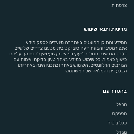
צרפתית
מדיניות ותנאי שימוש
המידע והתוכן המוצגים באתר זה מיועדים לספק מידע
אינפורמטיבי והבעת דעה סובייקטיבית מטעם צדדים שלישיים
בלבד הם אינם תחליף לייעוץ רפואי מקצועי ואין להסתמך עליהם
כייעוץ כאמור. כל שימוש במידע באתר טעון בדיקה ואימות עם
הגורמים הרלוונטיים. השימוש באתר ובתכניו הינה באחריותו
הבלעדית והמלאה של המשתמש
בהסדר עם
הראל
הפניקס
כלל ביטוח
מגדל