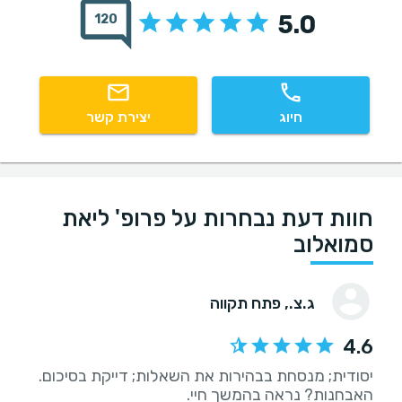
5.0
120
חיוג
יצירת קשר
חוות דעת נבחרות על פרופ' ליאת
סמואלוב
ג.צ.
, פתח תקווה
4.6