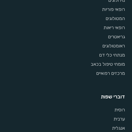
נוירולוגים
רופאי פוריות
המטולוגים
רופאי ריאות
גריאטרים
ראומטולוגים
מנתחי כלי דם
מומחי טיפול בכאב
מרכזים רפואיים
דוברי שפות
רוסית
ערבית
אנגלית