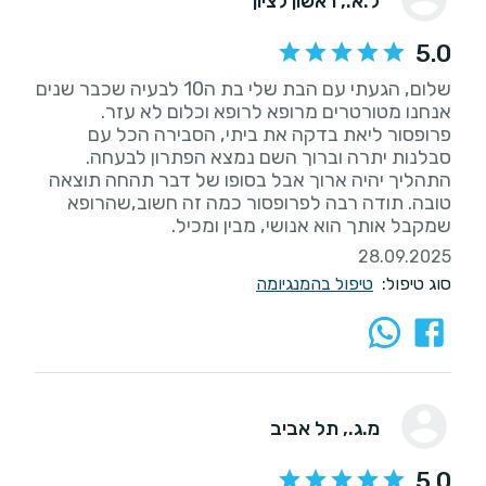
ל.א.
, ראשון לציון
5.0
שלום, הגעתי עם הבת שלי בת ה10 לבעיה שכבר שנים
אנחנו מטורטרים מרופא לרופא וכלום לא עזר.
פרופסור ליאת בדקה את ביתי, הסבירה הכל עם
סבלנות יתרה וברוך השם נמצא הפתרון לבעחה.
התהליך יהיה ארוך אבל בסופו של דבר תהחה תוצאה
טובה. תודה רבה לפרופסור כמה זה חשוב,שהרופא
שמקבל אותך הוא אנושי, מבין ומכיל.
28.09.2025
סוג טיפול:
טיפול בהמנגיומה
מ.ג.
, תל אביב
5.0