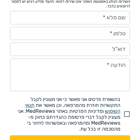
השירות הניתן באמצעות האתר אינו שירות רפואי. תיעוד ומידע רגיש יש למסור
לרופאים בלבד.
שם מלא
*
טלפון
*
דוא"ל
הודעה
*
בהשארת פרטים אני מאשר כי אני מעוניין לקבל
התקשרות חוזרת מהמרפאה, וכן מאשר את
תנאי
השימוש
ומדיניות הפרטיות באתר MedReviews. אני
מעוניין לקבל דברי פרסומת כהגדרתם בחוק מ-
MedReviews ומהמרפאה ובאפשרותי לחזור בי
מהסכמה זו בכל עת.