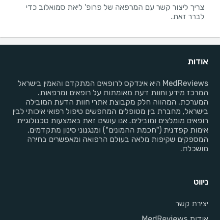
צריך ליצור קשר עם המרפאה של פרופ' ליאת סמואלוב כדי
לברר זאת.
אודות
MedReviews היא אינדקס לרופאים המתקדם והאמין בישראל
המרכז מידע וחוות דעת מאומתות על רופאים ומרפאות.
המערכת, המהווה חלק מקבוצת אתרי חוות הדעת המובילה
בישראל, מחברת בין מטופלים המחפשים טיפול רפואי איכותי לבין
רופאים מומלצים ומובילים. אנו עושים זאת באמצעות טכנולוגיית
אימות קפדנית ("חכמת ההמונים") ומנגנוני סינון מתקדמים,
המספקים שקיפות מלאה בעולם הרפואה ומאפשרים בחירה
מושכלת.
ניווט
יצירת קשר
אודות MedReviews