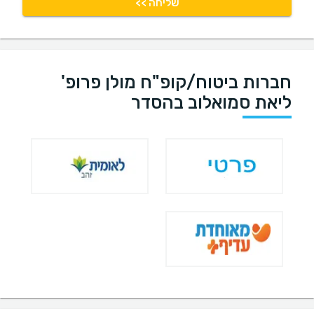
שליחה >>
חברות ביטוח/קופ"ח מולן פרופ'
ליאת סמואלוב בהסדר