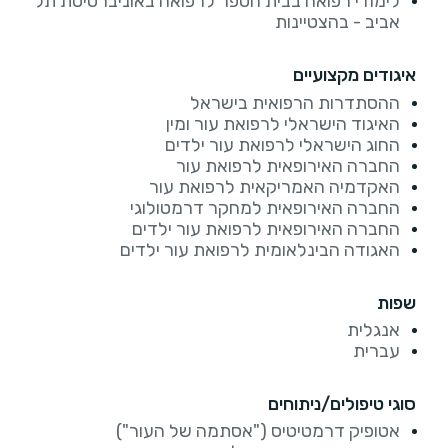
לימודי רפואה בבית הספר לרפואה באוניברסיטת תל
אביב - בהצטיינות
איגודים מקצועיים
ההסתדרות הרפואית בישראל
​האיגוד הישראלי לרפואת עור ומין
החוג הישראלי לרפואת עור ילדים
החברה האירופאית לרפואת עור
האקדמיה האמריקאית לרפואת עור
החברה האירופאית למחקר דרמטולוגי
החברה האירופאית לרפואת עור ילדים
האגודה הבינלאומית לרפואת עור ילדים
שפות
אנגלית
עברית
סוגי טיפולים/ניתוחים
אטופיק דרמטיטיס ("אסתמה של העור")