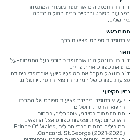
ד"ר רון רוזנטל הינו אורתופד מומחה המתמחה
בפציעות ספורט וברכיים בבית החולים הדסה
בירושלים.
תחום ראשי
אורתופדית ספורט ופציעות ברך
תאור
ד"ר רון רוזנטל הינו אורתופד כירורגי בעל התמחות-על
ד"ר רוזנטל מקבל את מטופליו כיועץ אורתופדי ביחידת
פציעות ספורט של המרכז הרפואי הדסה, ירושלים.
נסיון מקצועי
יועץ אורתופדי ביחידת פציעות ספורט של המרכז
הרפואי הדסה, ירושלים
תת התמחות בסידני, אוסטרליה, בתחום
הארטרוסוקפיות ופציעות ספורט אצל הרופאים
המובילים בתחום בבתי החולים Prince Of Wales,
Concord, St.George (2021-2023).
השתלמות עמיתים ברפואת ספורט אורתופדית