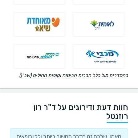
בהסדרים מול כלל חברות הביטוח וקופות החולים (שב"ן)
חוות דעת ודירוגים על ד"ר רון
רוזנטל
האמון שלכם זה הדבר החשוב ביותר ולכן רופאים