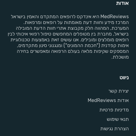
אודות
MedReviews היא אינדקס לרופאים המתקדם והאמין בישראל
המרכז מידע וחוות דעת מאומתות על רופאים ומרפאות.
המערכת, המהווה חלק מקבוצת אתרי חוות הדעת המובילה
בישראל, מחברת בין מטופלים המחפשים טיפול רפואי איכותי לבין
רופאים מומלצים ומובילים. אנו עושים זאת באמצעות טכנולוגיית
אימות קפדנית ("חכמת ההמונים") ומנגנוני סינון מתקדמים,
המספקים שקיפות מלאה בעולם הרפואה ומאפשרים בחירה
מושכלת.
ניווט
יצירת קשר
אודות MedReviews
מדיניות פרטיות
תנאי שימוש
הצהרת נגישות