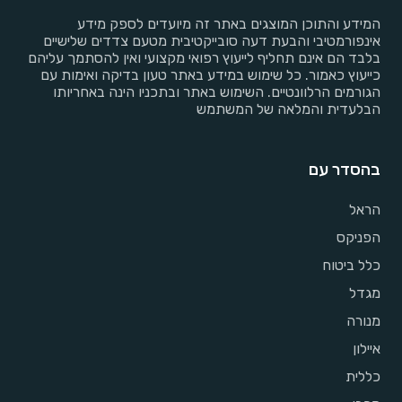
המידע והתוכן המוצגים באתר זה מיועדים לספק מידע
אינפורמטיבי והבעת דעה סובייקטיבית מטעם צדדים שלישיים
בלבד הם אינם תחליף לייעוץ רפואי מקצועי ואין להסתמך עליהם
כייעוץ כאמור. כל שימוש במידע באתר טעון בדיקה ואימות עם
הגורמים הרלוונטיים. השימוש באתר ובתכניו הינה באחריותו
הבלעדית והמלאה של המשתמש
בהסדר עם
הראל
הפניקס
כלל ביטוח
מגדל
מנורה
איילון
כללית