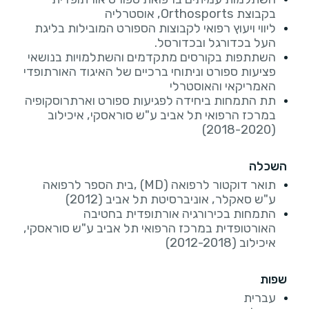
בקבוצת Orthosports, אוסטרליה
ליווי ויעוץ רפואי לקבוצות הספורט המובילות בליגת
העל בכדורגל ובכדורסל.
השתתפות בקורסים מתקדמים והשתלמויות בנושאי
פציעות ספורט וניתוחי ברכיים של האיגוד האורתופדי
האמריקאי והאוסטרלי
תת התמחות ביחידה לפגיעות ספורט וארתרוסקופיה
במרכז הרפואי תל אביב ע"ש סוראסקי, איכילוב
(2018-2020)
השכלה
תואר דוקטור לרפואה (MD) ,בית הספר לרפואה
ע"ש סאקלר, אוניברסיטת תל אביב (2012)
התמחות בכירורגיה אורתופדית בחטיבה
האורטופדית במרכז הרפואי תל אביב ע"ש סוראסקי,
איכילוב (2012-2018)
שפות
עברית