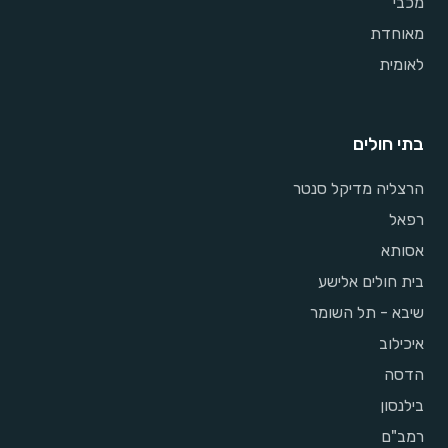
מכבי
מאוחדת
לאומית
בתי חולים
הרצליה מדיקל סנטר
רפאל
אסותא
בית חולים אלישע
שיבא - תל השומר
איכילוב
הדסה
בילנסון
רמב"ם