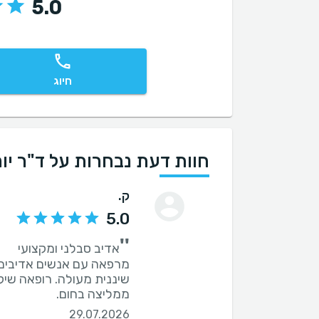
5.0
חיוג
חוות דעת נבחרות על ד"ר יור
ק.
5.0
''
ממליצה בחום.
29.07.2026