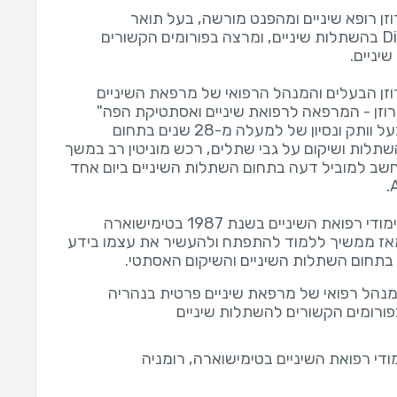
וזן רופא שיניים ומהפנט מורשה, בעל תואר
Diplomate בהשתלות שיניים, ומרצה בפורומים הקשורים
רוזן הבעלים והמנהל הרפואי של מרפאת השיניים
 רוזן - המרפאה לרפואת שיניים ואסתטיקת הפה"
בנהריה, בעל וותק ונסיון של למעלה מ-28 שנים בתחום
שתלות ושיקום על גבי שתלים, רכש מוניטין רב במשך
חשב למוביל דעה בתחום השתלות השיניים ביום אחד
סיים את לימודי רפואת השיניים בשנת 1987 בטימישוארה
מאז ממשיך ללמוד להתפתח ולהעשיר את עצמו בידע
 בתחום השתלות השיניים והשיקום האסתטי.
מנהל רפואי של מרפאת שיניים פרטית בנהריה
ורומים הקשורים להשתלות שיניים
ודי רפואת השיניים בטימישוארה, רומניה