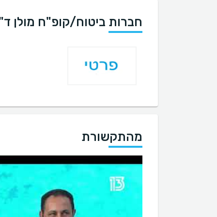
חברות ביטוח/קופ"ח מולן ד"ר
מהתקשורת