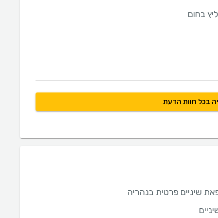
יץ בחום
ה בכל חוות הדעת
ת שיניים פרטית בנהריה
ניים