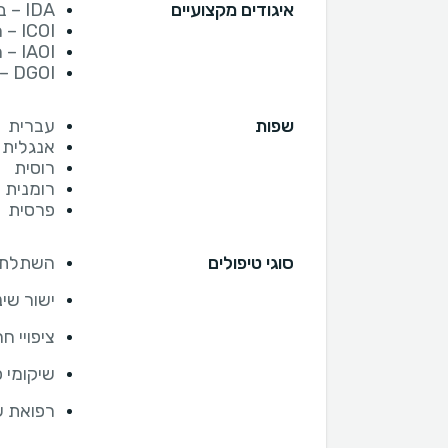
איגודים מקצועיים
IDA – בהסתדרות לרפואת שיניים
ICOI – הארגון העולמי להשתלות שיניים
IAOI – העמותה הישראלי להשתלות שיניים
DGOI – העמותה הגרמנית להשתלות שיניים
שפות
עברית
אנגלית
רוסית
רומנית
פרסית
סוגי טיפולים
השתלת ש
ישור שינ
ציפויי ח
שיקומי 
רפואת שי