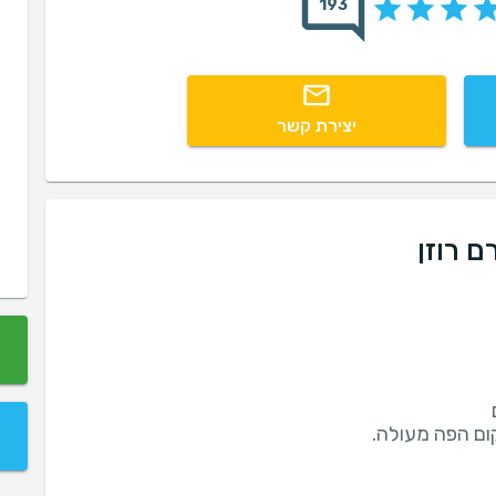
193
יצירת קשר
ם רוזן