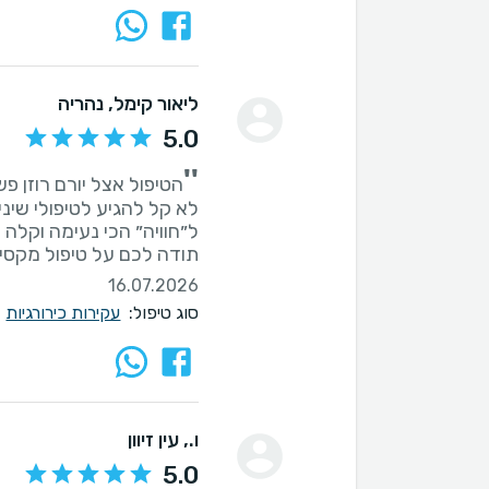
ליאור קימל
, נהריה
5.0
''
לא קל להגיע לטיפולי שיני
תודה לכם על טיפול מקסי
16.07.2026
סוג טיפול:
עקירות כירורגיות
ו.
, עין זיוון
5.0