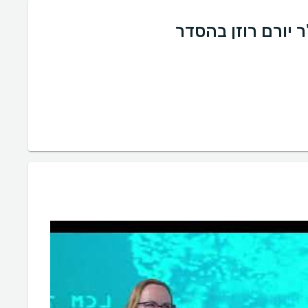
 יורם רוזן בהסדר