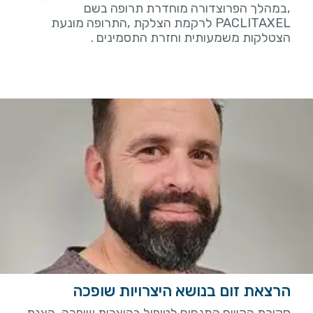
,במהלך הפרוצדורה מוחדרת תרופה בשם
PACLITAXEL לרקמת הצלקת ,התרופה מונעת
הצטלקות משמעותית וחזרת התסמינים .
הרצאת זום בנושא היצרויות שופכה