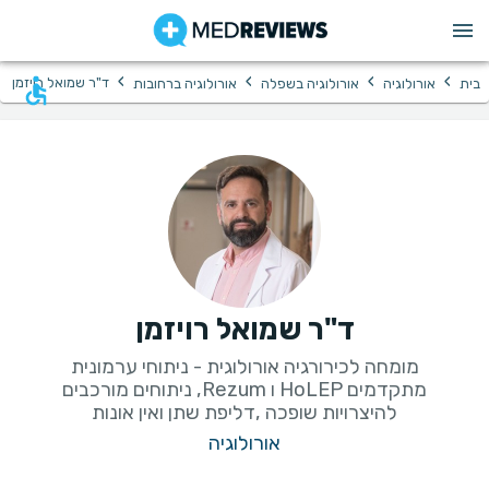
›
›
›
›
ד"ר שמואל רויזמן
בית
אורולוגיה
אורולוגיה בשפלה
אורולוגיה ברחובות
ד"ר שמואל רויזמן
מומחה לכירורגיה אורולוגית - ניתוחי ערמונית
מתקדמים HoLEP ו Rezum, ניתוחים מורכבים
להיצרויות שופכה ,דליפת שתן ואין אונות
אורולוגיה