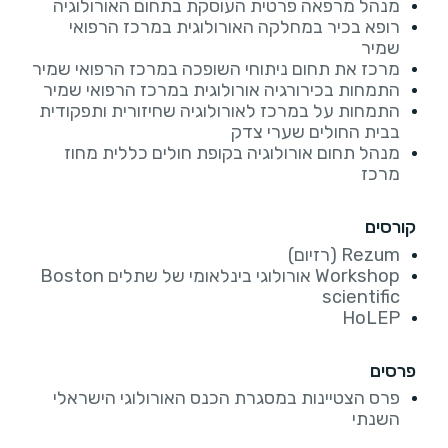
מנהל מרפאה פרטית העוסקת בתחום האורולוגיה
רופא בכיר במחלקה האורולוגית במרכז הרפואי
שמיר
מרכז את תחום ניתוחי השופכה במרכז הרפואי שמיר
התמחות בכירורגיה אורולוגית במרכז הרפואי שמיר
התמחות על במרכז לאורולוגיה שחיזורית ותפקודית
בבית החולים שערי צדק
מנהל תחום אורולוגיה בקופת חולים כללית מחוז
מרכז
קורסים
Rezum (רזיום)
Workshop אורולוגי בינלאומי של שתלים Boston
scientific
HoLEP
פרסים
פרס הצטיינות במסגרת הכנס האורולוגי הישראלי
השנתי