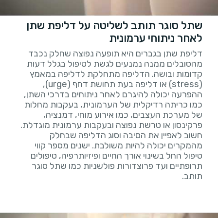
שתל סוגר תותב לשליטה על דליפת שתן
לאחר ניתוחי ערמונית
דליפת שתן בגברים היא תופעה נפוצה שחלק נכבד
מהסובלים ממנה נמנעים לגשת לטיפול בגלל דעות
קדומות ובושה. הדליפה מתחלקת לדליפה במאמץ
(stress) או דליפה בעת תחושת דחף (urge),
ההפרעה יכולה להיגרם לאחר ניתוחים בדרכי השתן,
כמו כריתה רדיקלית של הערמונית, בעקבות מחלות
של מערכת העצבים, כמו אירוע מוחי, דמנציה,
פרקינסון או טרשת נפוצה ובעקבות ערמונית מוגדלת.
חשוב לאפיין את הסיבה וסוג הדליפה שבחלק
מהמקרים יכולה להיות משולבת. ישנים מספר קווי
טיפול החל בשינוי אורך החיים ופיזיותרפיה, טיפולים
תרופתיים ועד פרוצדורות פולשניות כמו שתל סוגר
תותב.