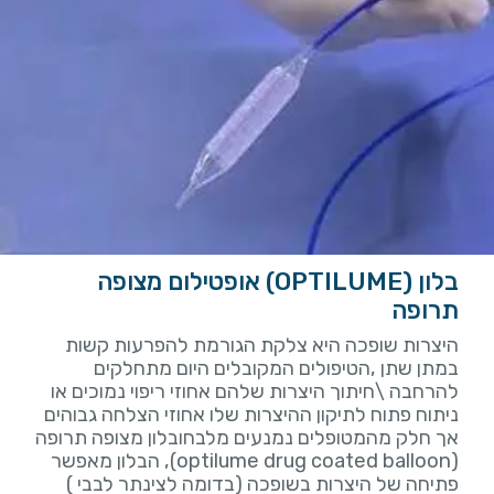
בלון (OPTILUME) אופטילום מצופה
תרופה
היצרות שופכה היא צלקת הגורמת להפרעות קשות
במתן שתן ,הטיפולים המקובלים היום מתחלקים
להרחבה \חיתוך היצרות שלהם אחוזי ריפוי נמוכים או
ניתוח פתוח לתיקון ההיצרות שלו אחוזי הצלחה גבוהים
אך חלק מהמטופלים נמנעים מלבחובלון מצופה תרופה
(optilume drug coated balloon), הבלון מאפשר
פתיחה של היצרות בשופכה (בדומה לצינתר לבבי )