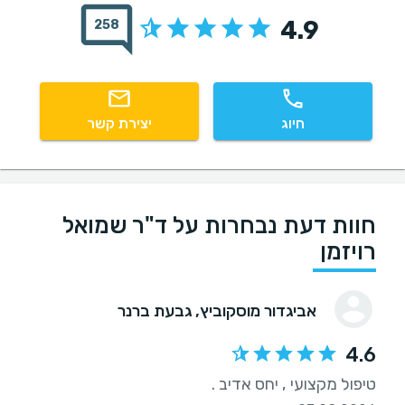
4.9
258
חיוג
יצירת קשר
חוות דעת נבחרות על ד"ר שמואל
רויזמן
אביגדור מוסקוביץ
, גבעת ברנר
4.6
טיפול מקצועי , יחס אדיב .