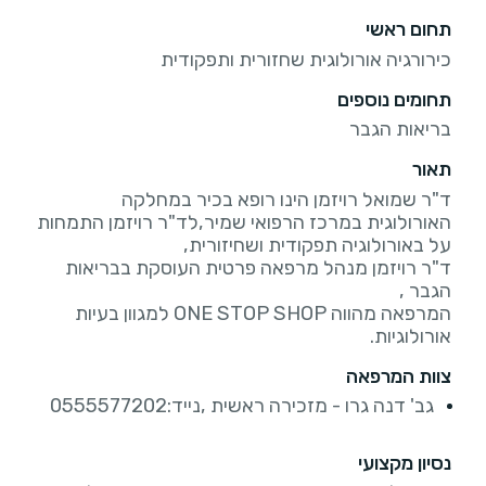
תחום ראשי
כירורגיה אורולוגית שחזורית ותפקודית
תחומים נוספים
בריאות הגבר
תאור
ד"ר שמואל רויזמן הינו רופא בכיר במחלקה
האורולוגית במרכז הרפואי שמיר,לד"ר רויזמן התמחות
ד"ר רויזמן מנהל מרפאה פרטית העוסקת בבריאות
המרפאה מהווה ONE STOP SHOP למגוון בעיות
אורולוגיות.
צוות המרפאה
גב' דנה גרו - מזכירה ראשית ,נייד:0555577202
נסיון מקצועי