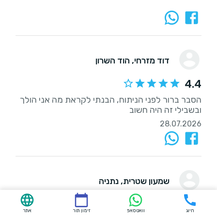
דוד מזרחי
, הוד השרון
4.4
הסבר ברור לפני הניתוח, הבנתי לקראת מה אני הולך
ובשבילי זה היה חשוב
28.07.2026
שמעון שטרית
, נתניה
4.9
חיוג
וואטסאפ
זימון תור
אתר