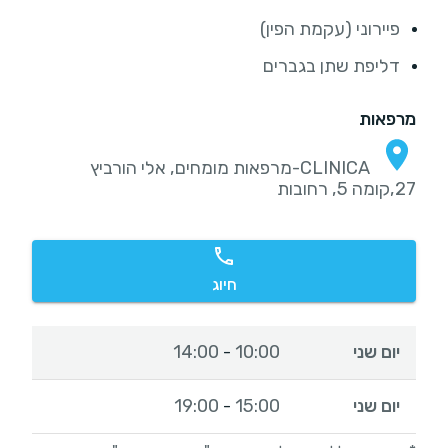
פיירוני (עקמת הפין)
דליפת שתן בגברים
מרפאות
CLINICA-מרפאות מומחים, אלי הורביץ
27,קומה 5, רחובות
חיוג
יום שני
10:00
14:00
-
יום שני
15:00
19:00
-