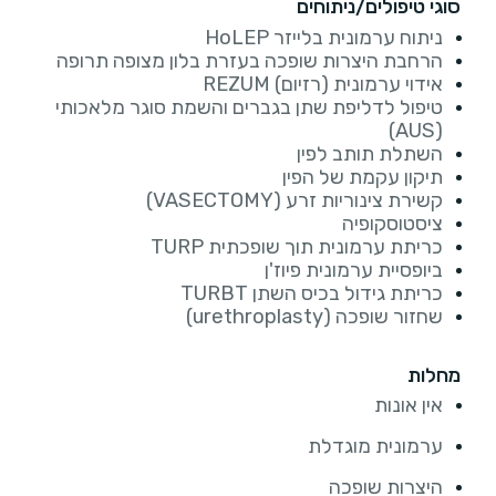
סוגי טיפולים/ניתוחים
ניתוח ערמונית בלייזר HoLEP
הרחבת היצרות שופכה בעזרת בלון מצופה תרופה
אידוי ערמונית (רזיום) REZUM
טיפול לדליפת שתן בגברים והשמת סוגר מלאכותי
(AUS)
השתלת תותב לפין
תיקון עקמת של הפין
קשירת צינוריות זרע (VASECTOMY)
ציסטוסקופיה
כריתת ערמונית תוך שופכתית TURP
ביופסיית ערמונית פיוז'ן
כריתת גידול בכיס השתן TURBT
שחזור שופכה (urethroplasty)
מחלות
אין אונות
ערמונית מוגדלת
היצרות שופכה