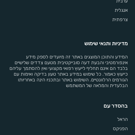
ערבית
אנגלית
צרפתית
מדיניות ותנאי שימוש
המידע והתוכן המוצגים באתר זה מיועדים לספק מידע
אינפורמטיבי והבעת דעה סובייקטיבית מטעם צדדים שלישיים
בלבד הם אינם תחליף לייעוץ רפואי מקצועי ואין להסתמך עליהם
כייעוץ כאמור. כל שימוש במידע באתר טעון בדיקה ואימות עם
הגורמים הרלוונטיים. השימוש באתר ובתכניו הינה באחריותו
הבלעדית והמלאה של המשתמש
בהסדר עם
הראל
הפניקס