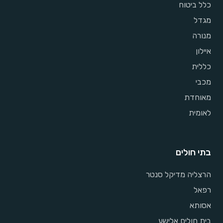
כלל ביטוח
מגדל
מנורה
איילון
כללית
מכבי
מאוחדת
לאומית
בתי חולים
הרצליה מדיקל סנטר
רפאל
אסותא
בית חולים אלישע