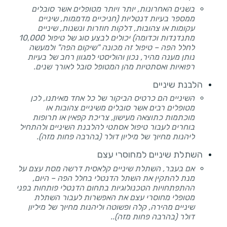
בשנים האחרונות, יותר ויותר מטופלים אשר סובלים
ממספר בעיות דנטליות (חניכיים מדממות, שיניים
עקומות או צהובות, דלקות חוזרות ונשנות, שיניים
מתנדנדות וכדומה) יכולים לבצע סוג של טיפול 10,000
לחלל הפה – טיפול זה מכונה "שיקום הפה" ולמעשה
נותן מענה מהיר, נכון והוליסטי למגוון רחב של בעיות
רפואיות ואסתטיות מהן המטופל סובל לאורך שנים.
הלבנת שיניים
השיניים הם כרטיס הביקור של כל אחד מאיתנו, לכן
מטופלים רבים אשר סובלים משיניים צהובות או
מוכתמות כתוצאה מעישון, צריכת קפאין או תרופות
בוחרים לעבור טיפול אסתטי להלבנת השיניים ולהתחיל
ליהנות מחיוך של מיליון דולר (בהרבה פחות מזה).
השתלת שיניים למחוסרי עצם
אם בעבר, השתלת שיניים קלאסית דרשה מסת עצם על
מנת להתקין את השתל הדנטלי בחלל הפה – היום,
ההתפתחויות הטכנולוגיות בתחום הדנטלי פותחות בפני
מטופלי מחוסרי עצם את האפשרות לעבור השתלת
שיניים מהירה, קלה ופשוטה וליהנות מחיוך של מיליון
דולר (בהרבה פחות מזה)..