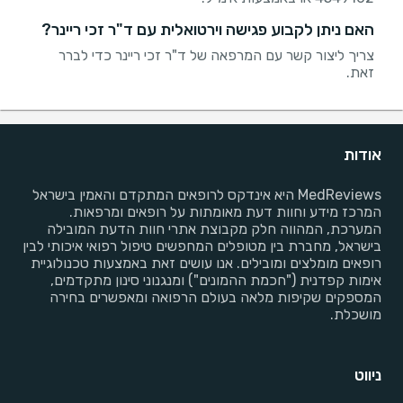
האם ניתן לקבוע פגישה וירטואלית עם ד"ר זכי ריינר?
צריך ליצור קשר עם המרפאה של ד"ר זכי ריינר כדי לברר
זאת.
אודות
MedReviews היא אינדקס לרופאים המתקדם והאמין בישראל
המרכז מידע וחוות דעת מאומתות על רופאים ומרפאות.
המערכת, המהווה חלק מקבוצת אתרי חוות הדעת המובילה
בישראל, מחברת בין מטופלים המחפשים טיפול רפואי איכותי לבין
רופאים מומלצים ומובילים. אנו עושים זאת באמצעות טכנולוגיית
אימות קפדנית ("חכמת ההמונים") ומנגנוני סינון מתקדמים,
המספקים שקיפות מלאה בעולם הרפואה ומאפשרים בחירה
מושכלת.
ניווט