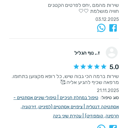
חוויה מושלמת 🤍🤍
03.12.2025
ז.
, נוף הגליל
5.0
מרפאה שכיף להגיע אליה 🥰
21.11.2025
סוג טיפול:
טיפול במחלת חניכיים
|
טיפולי שיניים אסתטיים -
אסתטיקה דנטלית
|
ציפויים אסתטיים (למינייט, זירקוניה,
חרסינה, קומפוזיט)
|
עקירת שיני בינה