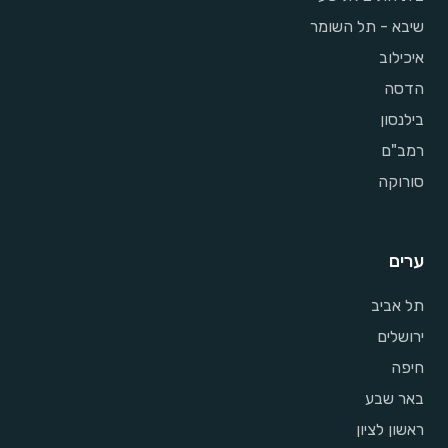
שיבא - תל השומר
איכילוב
הדסה
בילנסון
רמב"ם
סורוקה
ערים
תל אביב
ירושלים
חיפה
באר שבע
ראשון לציון