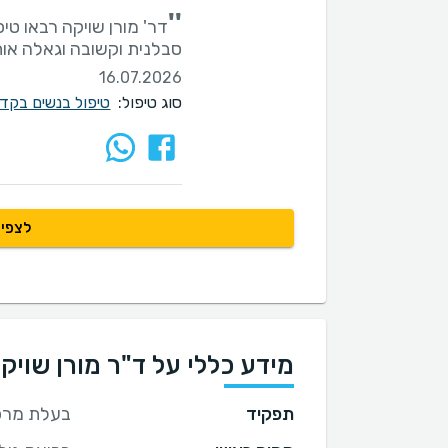
''
דר' מורן שויקה רבאו טיפ
סבלנית וקשובה וגאלה אות
16.07.2026
סוג טיפול:
טיפול בנשים בקד
לצפיי
מידע כללי על ד"ר מורן שויק
תפקיד
בעלת מרפא