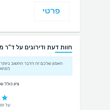
חוות דעת ודירוגים על ד"ר מו
האמון שלכם זה הדבר החשוב ביותר ו
למחוק
ציון כולל ש
על סמך 174 חו