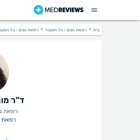
›
›
בית
רפואת נשים - גיל המעבר
רפואת נשים - גיל המע
ד"ר מור
רופאת ג
רפואת נ