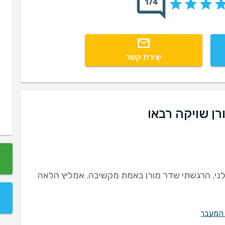
174
יצירת קשר
רן שויקה רבאו
לני. הרגשתי שדר מורן באמת מקשיבה. אמליץ הלאה
 המעבר