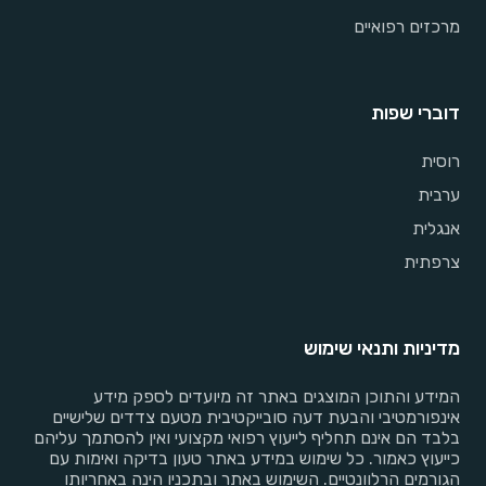
מרכזים רפואיים
דוברי שפות
רוסית
ערבית
אנגלית
צרפתית
מדיניות ותנאי שימוש
המידע והתוכן המוצגים באתר זה מיועדים לספק מידע
אינפורמטיבי והבעת דעה סובייקטיבית מטעם צדדים שלישיים
בלבד הם אינם תחליף לייעוץ רפואי מקצועי ואין להסתמך עליהם
כייעוץ כאמור. כל שימוש במידע באתר טעון בדיקה ואימות עם
הגורמים הרלוונטיים. השימוש באתר ובתכניו הינה באחריותו