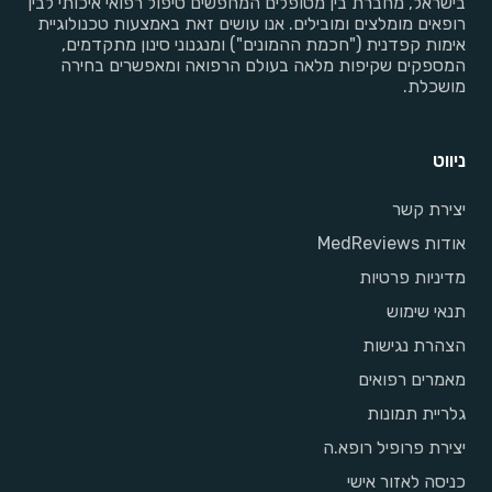
בישראל, מחברת בין מטופלים המחפשים טיפול רפואי איכותי לבין
רופאים מומלצים ומובילים. אנו עושים זאת באמצעות טכנולוגיית
אימות קפדנית ("חכמת ההמונים") ומנגנוני סינון מתקדמים,
המספקים שקיפות מלאה בעולם הרפואה ומאפשרים בחירה
מושכלת.
ניווט
יצירת קשר
אודות MedReviews
מדיניות פרטיות
תנאי שימוש
הצהרת נגישות
מאמרים רפואים
גלריית תמונות
יצירת פרופיל רופא.ה
כניסה לאזור אישי