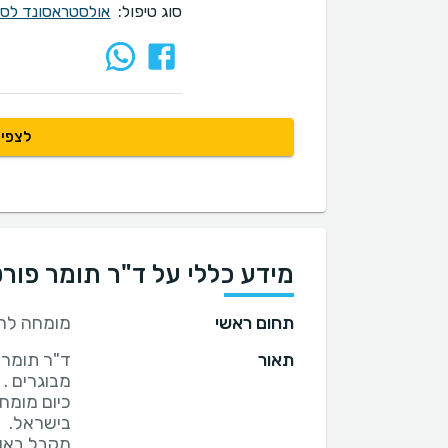
סוג טיפול:
אולסטראסונד לספור
לצפיי
מידע כללי על ד"ר תומר פורט
תחום ראשי
מומחה לרדי
תאור
ד"ר תומר פ
כיום מומח
מקבל באופ