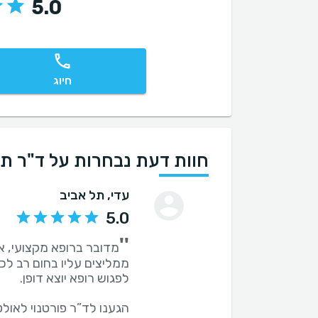
5.0
חיוג
חוות דעת נבחרות על ד"ר תו
עדי
, תל אביב
5.0
''
מדובר ברופא מקצועי, אנ
ממליצים עליו בחום רב לכ