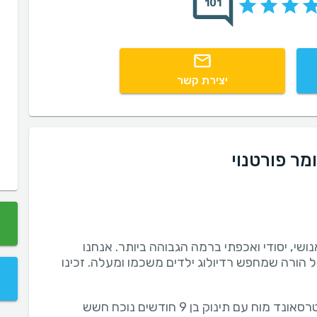
101
יצירת קשר
מר פורטנוי
ושי, יסודי ואכפתי ברמה הגבוהה ביותר. אנחנו
ל הורה שמחפש רדיולוג ילדים משכמו ומעלה. זכינו
הגענו לד”ר פורטנוי לאולטרסאונד מוח עם תינוק בן 9 חודשים נוכח חשש