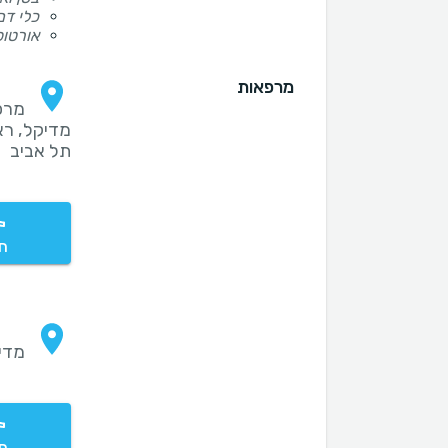
כלי דם
אורטופ
מרפאות
מרפ
תל אביב
חי
מדיקל