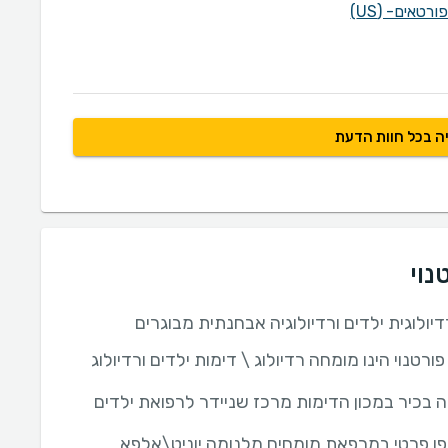
טאים- (US)
ה בכל חוות הדעת
נוי
ולוגית ילדים ורדיולוגיה אבחנתית מבוגרים
ורטנוי הינו מומחה רדיולוג \ דימות ילדים ורדיולוג
ה בכיר במכון הדימות מרכז שניידר לרפואת ילדים
ן פרטי במרפאת מומחים מלנומה יוניט\אלפא