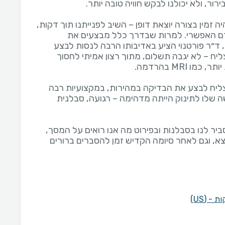
 זמין בצורה יוצאת דופן – השיב לפנייתנו תוך דקות,
דם האפשרי. למרות שבדרך כלל מבצעים את
גיל 6 חודשים, ד״ר פורטנוי הציע באדיבותו הרבה לנסות לבצע
יח – לא יגבה תשלום, מתוך רצון אמיתי לחסוך
צליח לבצע את הבדיקה במהירות, במקצועיות רבה
שה שלו לתינוק הייתה מדהימה – רגועה, סבלנית
יר לנו בסבלנות ובפירוט מה אנו רואים על המסך,
 וגם לאחר סיומה הקדיש זמן להסברים ברורים
- (US)