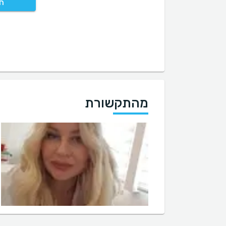
חי
מהתקשורת