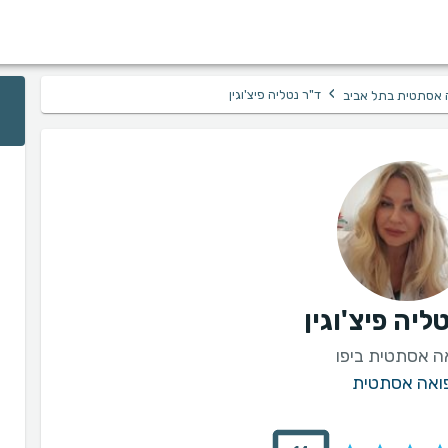
›
ד"ר נטליה פיצ'וגין
 אסתטית בתל אביב
ליה פיצ'וגין
ה אסתטית ביפו
ואה אסתטית