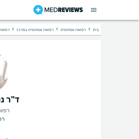
›
›
›
בית
רפואה אסתטית
רפואה אסתטית במרכז
רפואה
ד"ר נט
רפוא
רפ