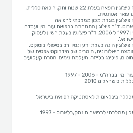
ד"ר נטליה פיצ'וגין רופאה בעלת 22 שנות ותק, רופאה כללית,
פיצ'וגין בוגרת מכון ממלכתי לרפואה
רוס. ד"ר פיצ'וגין התמחתה ברפואת עור ומין ועבדה
במקצוע בין 1997 ל 2006. ד"ר פיצ'וגין בעלת רשיון לעסוק
פיצ'וגין הינה בעלת ידע ונסיון רב בטיפולי בוטוקס,
חומצה היאלורונית, חומרים של הידרוקסיאפטית של
וטים, פילינג בלייזר, העלמת נימים והסרת קעקועים
מין בברה"מ - 2006 - 1997
לית בישראל מ 2010
כללה בינלאומית לאסתטיקה רפואית בישראל
ון ממלכתי לרפואה מינסק,בלארוס - 1997