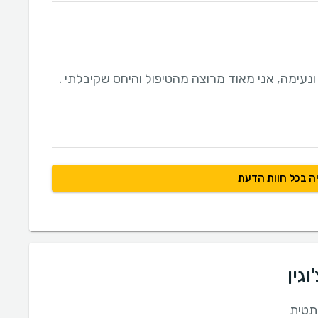
נעימה, אני מאוד מרוצה מהטיפול והיחס שקיבלתי .
ה בכל חוות הדעת
גין
תטית