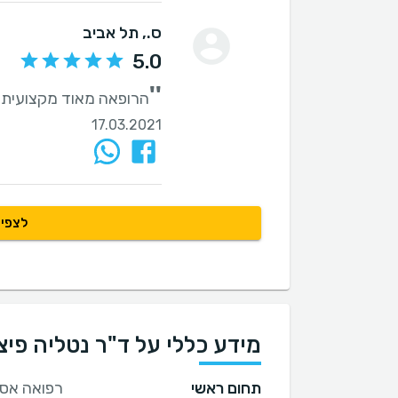
ס.
, תל אביב
5.0
''
הרופאה מאוד מקצועית ו
17.03.2021
לצפיי
מידע כללי על ד"ר נטליה פיצ'ו
תחום ראשי
רפואה אס