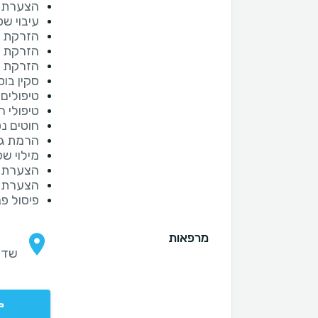
הצערת ע
עיבוי שפ
הזרקת 
הזרקת פ
הזרקת ד
סקין בו
טיפולים
טיפולי 
חוטים נ
הרמת ג
מילוי ש
הצערת 
הצערת כ
פיסול פ
מרפאות
שדרות י