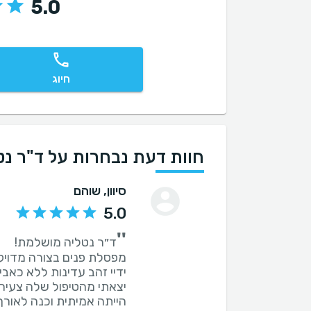
5.0
חיוג
חוות דעת נבחרות על ד"ר נטל
סיוון
, שוהם
5.0
''