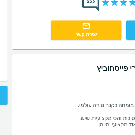
253
יצירת קשר
י פייסחוביץ