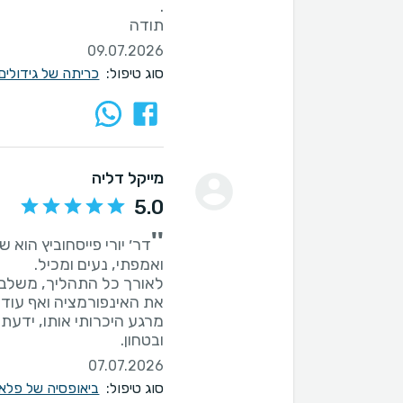
תודה
09.07.2026
סוג טיפול:
כריתה של גידולים
מייקל דליה
5.0
''
דר׳ יורי פייסחוביץ הוא 
לאורך כל התהליך, משלב ה
מרגע היכרותי אותו, ידעתי 
ובטחון.
07.07.2026
סוג טיפול:
ביאופסיה של פלאו