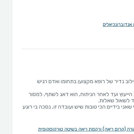
 אנדוברונכיאלים
שילוב נדיר של רופא מקצוען בתחומו ואדם רגיש
ייעוץ ועד לאחר הניתוח, הוא דאג לשתף, למסור
שאני בידיים הכי טובות שיש ועובדה זו, נסכה בי רוגע
רה (קרום ריאה) ורקמת ריאה בשיטה טורקוסקופית