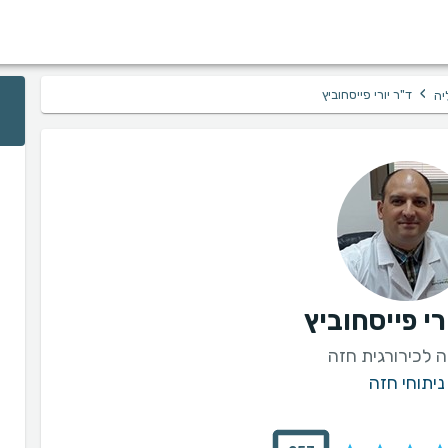
›
ד"ר יורי פייסחוביץ
יה
רי פייסחוביץ
 לכירורגית חזה
ניתוחי חזה