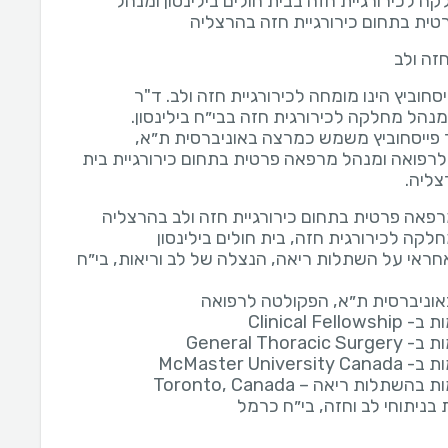
ה לכירורגיית חזה בבית חולים בילינסון ומנהל
ית בתחום כירורגיית חזה בהרצליה
חזה ולב
ייסחוביץ הינו מומחה לכירורגיית חזה ולב. ד"ר
 פייסחוביץ משמש כמרצה באוניברסית ת״א,
רפואה ומנהל מרפאה פרטית בתחום כירורגיית בית
ליה.
פאה פרטית בתחום כירורגיית חזה ולב בהרצליה
לקה לכירורגית חזה, בית חולים בילינסון
אחראי על השתלות ריאה, הנצלה של לב וריאות, בי״ח
וניברסית ת״א, הפקולטה לרפואה
Clinical Fell
General Thoraci
McMaster Univers
תלות ריאה – Toronto, Canada
בניתוחי לב וחזה, בי״ח כרמל