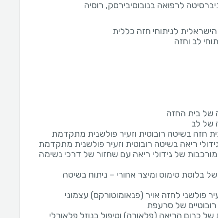
ניברסיטה לרפואה בנובוסיבירסק, רוסיה
ישראלית לניתוחי חזה כללית
תוחי לב וחזה
ה של בית החזה
ה של לב
בית חזה בשיטה רובוטית וזעיר פולשנית מתקדמת
ידולי ריאה בשיטה רובוטית וזעיר פולשנית מתקדמת
מורכבות של גידולי ריאה עם שחזור של דרכי נשימה
של בלוטת טימוס ומיצר אחורי – ניתוח בשיטה
יר פולשני לחזה אויר (פנאומוטורקס) עצמוני
 רובוטיים של סרעפת
 של כרום הריאה (פלאורה) וטיפול בנוזל פלאורלי