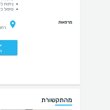
ניתוח ל
טיפול כי
מרפאות
רחוב ה
חי
מהתקשורת