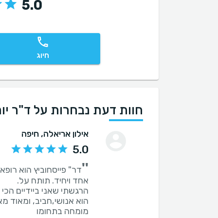
5.0
חיוג
חוות דעת נבחרות על ד"ר יור
אילון אריאלה
, חיפה
5.0
''