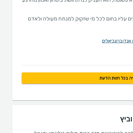
פשוטה, הוא העניק לנו תחושת ביטחון ואמון מהרגע
ים עליו בחום לכל מי שזקוק למנתח מעולה ולאדם
 אנדוברונכיאלים
ה בכל חוות הדעת
ביץ