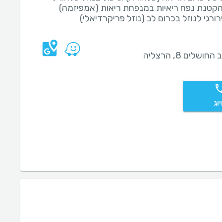
הקטנת נפח ריאיות במנפחת ריאות (אמפיזמה)
רורגי לנוזל בכרום לב (נוזל פריקרדיאלי)
חושלים 8, הרצליה
וג