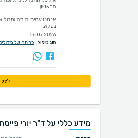
את כל ההבדל. בתקופה לא 
אנחנו אסירי תודה וממליצ
נפלא.
06.07.2026
סוג טיפול:
כריתה של גידולים
לצפיי
מידע כללי על ד"ר יורי פייסחו