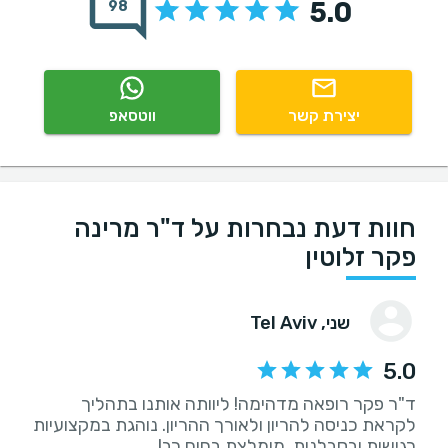
5.0
98
יצירת קשר
ווטסאפ
חוות דעת נבחרות על ד"ר מרינה
פקר זלוטין
שני
, Tel Aviv
5.0
ד"ר פקר רופאה מדהימה! ליוותה אותנו בתהליך
לקראת כניסה להריון ולאורך ההריון. נוהגת במקצועיות
רגישות ובסבלנות. מומלצת בחום רב!