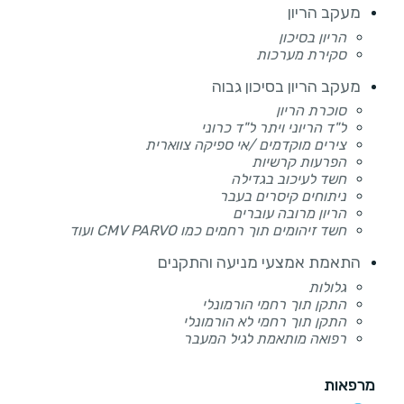
מעקב הריון
הריון בסיכון
סקירת מערכות
מעקב הריון בסיכון גבוה
סוכרת הריון
ל"ד הריוני ויתר ל"ד כרוני
צירים מוקדמים /אי ספיקה צווארית
הפרעות קרשיות
חשד לעיכוב בגדילה
ניתוחים קיסרים בעבר
הריון מרובה עוברים
חשד זיהומים תוך רחמים כמו CMV PARVO ועוד
התאמת אמצעי מניעה והתקנים
גלולות
התקן תוך רחמי הורמונלי
התקן תוך רחמי לא הורמונלי
רפואה מותאמת לגיל המעבר
מרפאות