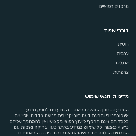
מרכזים רפואיים
דוברי שפות
רוסית
ערבית
אנגלית
צרפתית
מדיניות ותנאי שימוש
המידע והתוכן המוצגים באתר זה מיועדים לספק מידע
אינפורמטיבי והבעת דעה סובייקטיבית מטעם צדדים שלישיים
בלבד הם אינם תחליף לייעוץ רפואי מקצועי ואין להסתמך עליהם
כייעוץ כאמור. כל שימוש במידע באתר טעון בדיקה ואימות עם
הגורמים הרלוונטיים. השימוש באתר ובתכניו הינה באחריותו