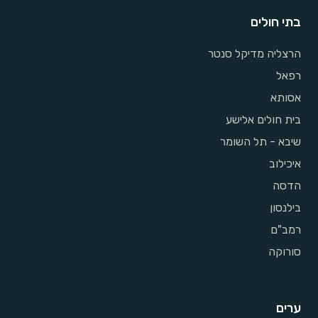
בתי חולים
הרצליה מדיקל סנטר
רפאל
אסותא
בית חולים אלישע
שיבא - תל השומר
איכילוב
הדסה
בילנסון
רמב"ם
סורוקה
ערים