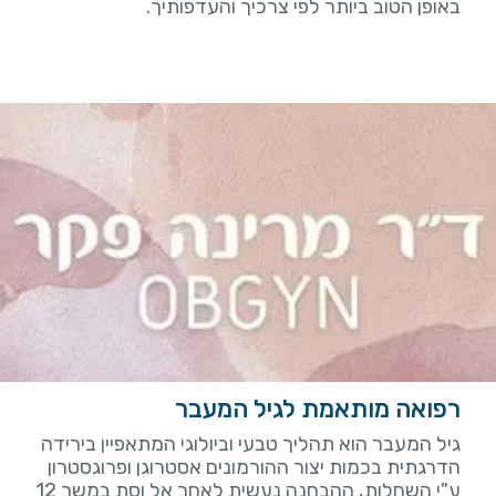
באופן הטוב ביותר לפי צרכיך והעדפותיך.
רפואה מותאמת לגיל המעבר
גיל המעבר הוא תהליך טבעי וביולוגי המתאפיין בירידה
הדרגתית בכמות יצור ההורמונים אסטרוגן ופרוגסטרון
ע"י השחלות, ההבחנה נעשית לאחר אל וסת במשך 12