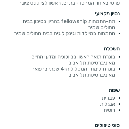
פרטי באיזור המרכז - בת ים, ראשון לציון, נס ציונה
נסיון מקצועי
תת-התמחות fellowship בהריון בסיכון בבית
החולים שמיר
התמחות במיילדות וגינקולוגיה בבית החולים שמיר
השכלה
בוגרת תואר ראשון בביולוגיה ומדעי החיים
מאוניברסיטת תל אביב
בוגרת לימודי המסלול ה-4 שנתי ברפואה
מאוניברסיטת תל אביב
שפות
עברית
אנגלית
רוסית
סוגי טיפולים