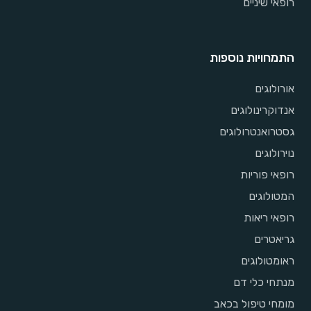
רופאי שיניים
התמחויות נוספות
אורולוגים
אנדוקרינולוגים
גסטרואנטרולוגים
נוירולוגים
רופאי פוריות
המטולוגים
רופאי ריאות
גריאטרים
ראומטולוגים
מנתחי כלי דם
מומחי טיפול בכאב