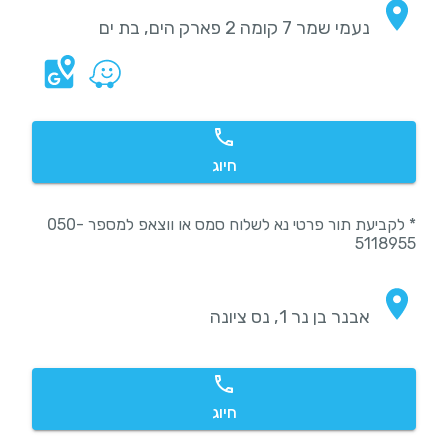
נעמי שמר 7 קומה 2 פארק הים, בת ים
חיוג
* לקביעת תור פרטי נא לשלוח סמס או ווצאפ למספר 050-
5118955
אבנר בן נר 1, נס ציונה
חיוג