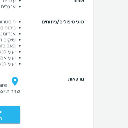
שפות
עברית
אנגלית
סוגי טיפולים/ניתוחים
היסטרוס
ניתוחים 
אנדומטרי
שיקום ר
כאב בזמ
יעוץ לנ
יעוץ אמ
יעוץ לנ
מרפאות
שדרות יצחק רגר 49 ק
חי