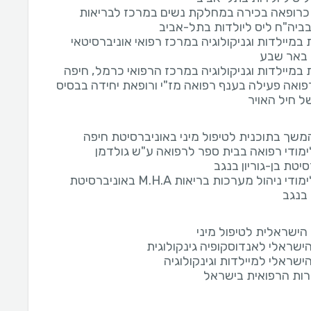
רופאה בכירה במחלקת נשים במרכז לבריאות
ביה"ח ליס ליולדות בתל-אביב
​מיילדות וגניקולוגיה במרכז רפואי אוניברסיטאי
 באר שבע
ב​מיילדות וגניקולוגיה במרכז הרפואי כרמל, חיפה
פואה פעילה בענף רפואה מז"י ורופאת יחידה בבסיס
ל חיל האויר
המשך בתוכנית לטיפול מיני באוניברסיטת חיפה
ימודי רפואה בבית ספר לרפואה ע"ש גולדמן
יטת בן-גוריון בנגב
בוגרת לימודי ניהול מערכות בריאות M.H.A באוניברסיטת
 בנגב
הישראלית לטיפול מיני
הישראלי לאנדוסקופיה גינקולוגית
ישראלי למיילדות וגינקולוגיה
ת הרפואית בישראל