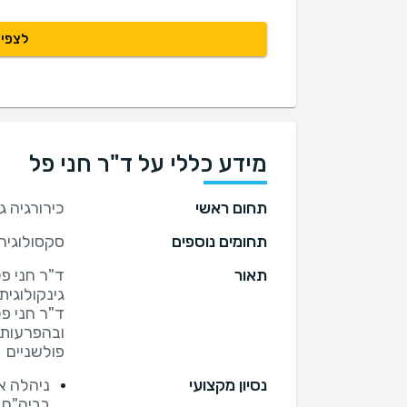
לצפיי
מידע כללי על ד"ר חני פל
תחום ראשי
כירורגיה ג
תחומים נוספים
סקסולוגיה
תאור
ד"ר חני פל
ד"ר חני פ
ובהפרעות 
פולשניים
נסיון מקצועי
ניהלה א
בביה"ח 