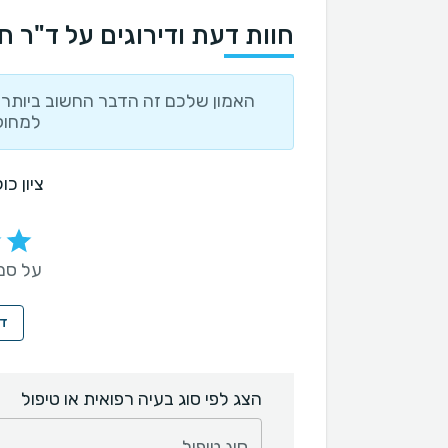
חוות דעת ודירוגים על ד"ר חנ
האמון שלכם זה הדבר החשוב ביותר ו
למחוק
ציון כ
על סמך 105 חו
די
הצג לפי סוג בעיה רפואית או טיפול
סוג טיפול