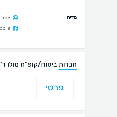
מדיה
אתר ה
פייסבו
חברות ביטוח/קופ"ח מולן ד"