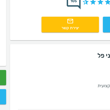
105
יצירת קשר
י פל
קצועית