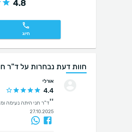
4.8
חיוג
חוות דעת נבחרות על ד"ר חנ
אורלי
4.4
''
ד"ר חני היתה נעימה ומ
27.10.2025