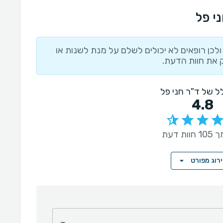
י פל
לכן רופאים לא יכולים לשלם על מנת לשנות או
 את חוות הדעת.
ולל של ד"ר חני פל
4.8
ות דעת
רוג מפורט