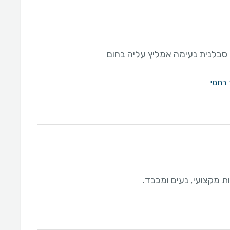
 סבלנית נעימה אמליץ עליה בחום
רחמי
ת מקצועי, נעים ומכבד.