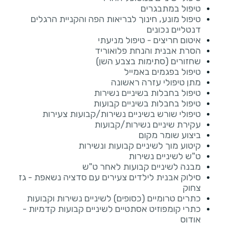
טיפול במתבגרים
טיפול מונע, חינוך לבריאות הפה והקניית הרגלים
דנטליים נכונים
איטום חריצים - טיפול מניעתי
הסרת אבנית והנחת פלואוריד
שחזורים (סתימות בצבע השן)
טיפול בפגמים באמייל
מתן טיפולי עזרה ראשונה
טיפול בחבלות בשיניים נשירות
טיפול בחבלות בשיניים קבועות
טיפולי שורש בשיניים נשירות/קבועות צעירות
עקירת שיניים נשירות/קבועות
ביצוע שומר מקום
קיטוע מוך לשיניים קבועות ונשירות
ט"ש לשיניים נשירות
מבנה לשיניים קבועות לאחר ט"ש
סילוק אבנית לילדים צעירים עם סדציה נשאפת - גז
צחוק
כתרים טרומיים (כסופים) לשיניים נשירות וקבועות
כתרי קומפוזיט אסתטיים לשיניים קבועות קדמיות -
אודוס