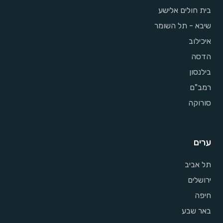
בית חולים אלישע
שיבא - תל השומר
איכילוב
הדסה
בילנסון
רמב"ם
סורוקה
ערים
תל אביב
ירושלים
חיפה
באר שבע