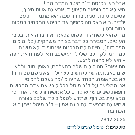
היא לא רק רופאה מקצועית, אלא גם אשת חינוך,
פסיכולוגית וקוסמת בדרך שבה היא מתמודדת עם
ילדים. היא הצליחה להפוך את הכיסא המפחיד למקום
מה שהיא עשתה זה פשוט פלא: היא דיברה איתו בגובה
העיניים, הסבירה כל דבר בצורה משחקית (בלי מילים
מפחידות), והייתה לה סבלנות אינסופית. לא משנה
כמה זמן לקח לבן שלי להרגיש בנוח או לפתוח את הפה
התוצאה? הטיפול הושלם בהצלחה, באופן יסודי וללא
שום כאב. ומה שהכי חשוב לי: הילד יצא משם עם חיוך!
אני ממליצה על ד"ר מיטל בכל ליבי. אם אתם מחפשים
רופאת שיניים שהיא קודם כל אנושית ורגישה, ואחר כך
מקצועית בטירוף, שתדע לטפל בילד שלכם בצורה
שהיא גם מרפאת וגם בונה אמון – ד"ר מיטל ניימן היא
הכתובת.
28.12.2025
סוג טיפול:
טיפול שיניים לילדים