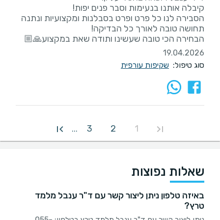
הסבירה לנו כל פרט ופרט בסבלנות ומקצועיות ונתנה
הבחירה הכי טובה שעשינו ותודה שאת במקצוע🙏🏼
19.04.2026
סוג טיפול:
שקיפות עורפית
3
2
1
...
שאלות נפוצות
באיזה טלפון ניתן ליצור קשר עם ד"ר ענבל מלמד
טרץ?
ניתן ליצור קשר עם ד"ר ענבל מלמד טרץ בטלפון: 055-