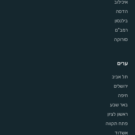
איכילוב
הדסה
בילנסון
רמב"ם
סורוקה
ערים
תל אביב
ירושלים
חיפה
באר שבע
ראשון לציון
פתח תקווה
אשדוד