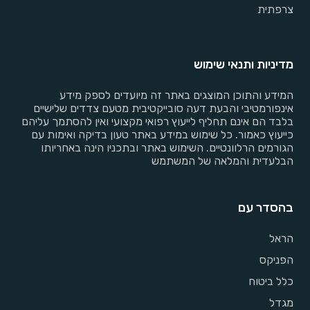
צרפתית
מדיניות ותנאי שימוש
המידע והתוכן המוצגים באתר זה מיועדים לספק מידע
אינפורמטיבי והבעת דעה סובייקטיבית מטעם צדדים שלישיים
בלבד הם אינם תחליף לייעוץ רפואי מקצועי ואין להסתמך עליהם
כייעוץ כאמור. כל שימוש במידע באתר טעון בדיקה ואימות עם
הגורמים הרלוונטיים. השימוש באתר ובתכניו הינה באחריותו
הבלעדית והמלאה של המשתמש
בהסדר עם
הראל
הפניקס
כלל ביטוח
מגדל