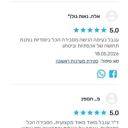
אלה
, נאות גולן*
5.0
ענבל נעימה רגישה מסבירה הכל ביסודיות נותנת
תחושה של אכפתיות וביטחון
18.05.2026
סוג טיפול:
סקירת מערכות ראשונה
פ.
, חספין
5.0
ד״ר ענבל מאוד מאוד מקצועית, הסבירה הכל