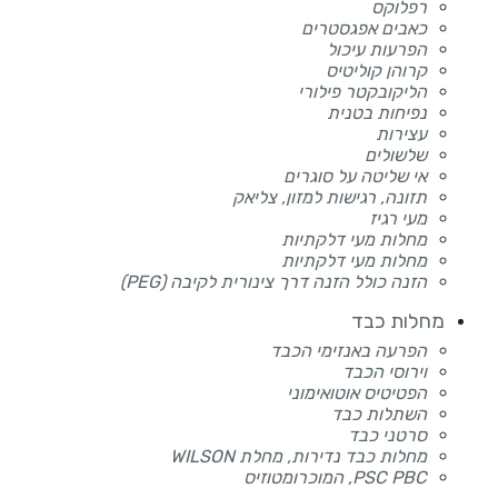
רפלוקס
כאבים אפגסטרים
הפרעות עיכול
קרוהן קוליטיס
הליקובקטר פילורי
נפיחות בטנית
עצירות
שלשולים
אי שליטה על סוגרים
תזונה, רגישות למזון, צליאק
מעי רגיז
מחלות מעי דלקתיות
מחלות מעי דלקתיות
הזנה כולל הזנה דרך צינורית לקיבה (PEG)
מחלות כבד
הפרעה באנזימי הכבד
וירוסי הכבד
הפטיטיס אוטואימוני
השתלות כבד
סרטני כבד
מחלות כבד נדירות, מחלת WILSON
PSC PBC, המוכרומטוזיס