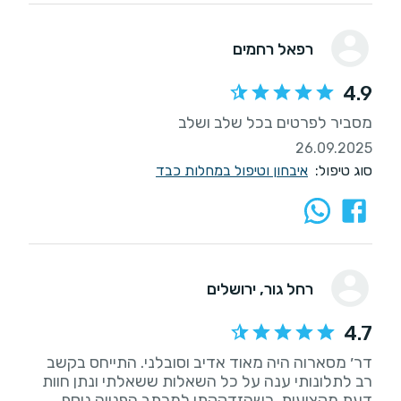
רפאל רחמים
4.9
מסביר לפרטים בכל שלב ושלב
26.09.2025
סוג טיפול:
איבחון וטיפול במחלות כבד
רחל גור
, ירושלים
4.7
דר׳ מסארוה היה מאוד אדיב וסובלני. התייחס בקשב
רב לתלונותי ענה על כל השאלות ששאלתי ונתן חוות
דעת מקצועית. כשהזדקקתי למכתב הפנייה נוסף