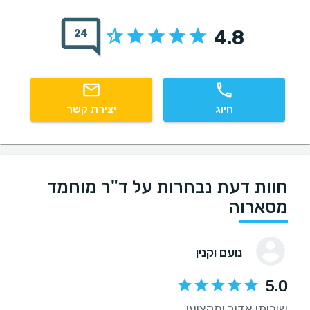
4.8
24
חיוג
יצירת קשר
חוות דעת נבחרות על ד"ר מוחמד
מסארוה
נועם וקנין
5.0
שירותי אדיב ומקצועי