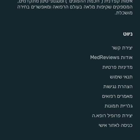
אימות קפדנית ("חכמת ההמונים") ומנגנוני סינון מתקדמים,
המספקים שקיפות מלאה בעולם הרפואה ומאפשרים בחירה
מושכלת.
ניווט
יצירת קשר
אודות MedReviews
מדיניות פרטיות
תנאי שימוש
הצהרת נגישות
מאמרים רפואים
גלריית תמונות
יצירת פרופיל רופא.ה
כניסה לאזור אישי