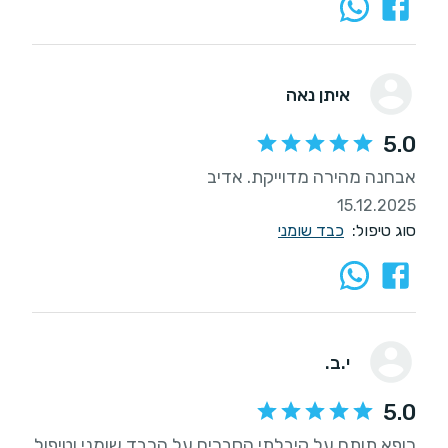
איתן נאה
5.0
אבחנה מהירה מדוייקת. אדיב
15.12.2025
סוג טיפול:
כבד שומני
י.ב.
5.0
רופא תותח על קיבלתי הסברים על הכבד שומני וטיפול