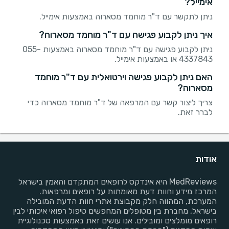
אימייל?
ניתן לתקשר עם ד"ר מוחמד מסארוה באמצעות אימייל.
איך ניתן לקבוע פגישה עם ד"ר מוחמד מסארוה?
ניתן לקבוע פגישה עם ד"ר מוחמד מסארוה באמצעות 055-
4337843 או באמצעות אימייל.
האם ניתן לקבוע פגישה וירטואלית עם ד"ר מוחמד
מסארוה?
צריך ליצור קשר עם המרפאה של ד"ר מוחמד מסארוה כדי
לברר זאת.
אודות
MedReviews היא אינדקס לרופאים המתקדם והאמין בישראל
המרכז מידע וחוות דעת מאומתות על רופאים ומרפאות.
המערכת, המהווה חלק מקבוצת אתרי חוות הדעת המובילה
בישראל, מחברת בין מטופלים המחפשים טיפול רפואי איכותי לבין
רופאים מומלצים ומובילים. אנו עושים זאת באמצעות טכנולוגיית