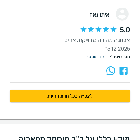
איתן נאה
5.0
אבחנה מהירה מדוייקת. אדיב
15.12.2025
סוג טיפול:
כבד שומני
לצפייה בכל חוות הדעת
מידע כללי על ד"ר מוחמד מסארוה