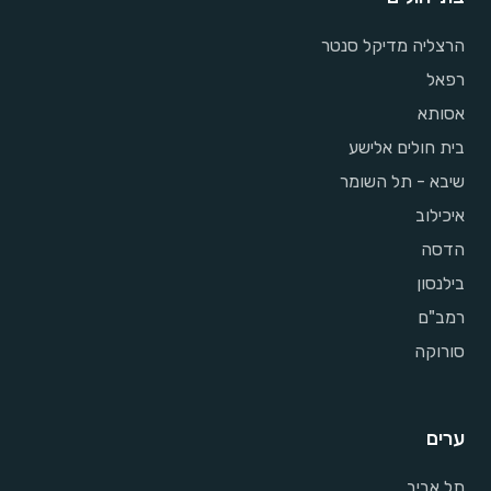
הרצליה מדיקל סנטר
רפאל
אסותא
בית חולים אלישע
שיבא - תל השומר
איכילוב
הדסה
בילנסון
רמב"ם
סורוקה
ערים
תל אביב