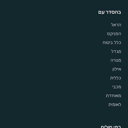
בהסדר עם
הראל
הפניקס
כלל ביטוח
מגדל
מנורה
איילון
כללית
מכבי
מאוחדת
לאומית
בתי חולים