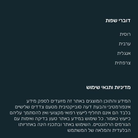
דוברי שפות
רוסית
ערבית
אנגלית
צרפתית
מדיניות ותנאי שימוש
המידע והתוכן המוצגים באתר זה מיועדים לספק מידע
אינפורמטיבי והבעת דעה סובייקטיבית מטעם צדדים שלישיים
בלבד הם אינם תחליף לייעוץ רפואי מקצועי ואין להסתמך עליהם
כייעוץ כאמור. כל שימוש במידע באתר טעון בדיקה ואימות עם
הגורמים הרלוונטיים. השימוש באתר ובתכניו הינה באחריותו
הבלעדית והמלאה של המשתמש