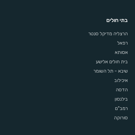
בתי חולים
הרצליה מדיקל סנטר
רפאל
אסותא
בית חולים אלישע
שיבא - תל השומר
איכילוב
הדסה
בילנסון
רמב"ם
סורוקה