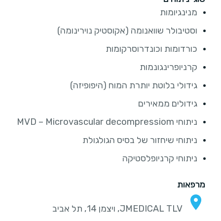
מנינגיומות
וסטיבולר שוואנומה (אקוסטיק נוירינומה)
כורדומות וכונדרוסרקומות
קרניופרינגונמות
גידולי בלוטת יותרת המוח (היפופיזה)
גידולים ממאירים
ניתוחי MVD – Microvascular decompressiom
ניתוחי שיחזור של בסיס הגולגולת
ניתוחי קרניופלסטיקה
מרפאות
JMEDICAL TLV, ויצמן 14, תל אביב