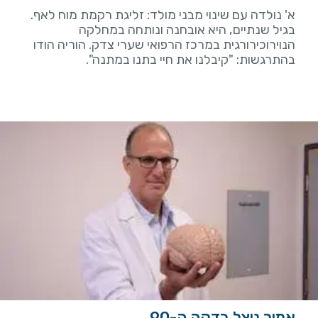
א' נולדה עם שינוי מבני מולד: זליגת רקמת מוח לאף.
בגיל שנתיים, היא אובחנה ונותחה במחלקה
הנוירוכירורגית במרכז הרפואי שערי צדק. הוריה הודו
בהתרגשות: "קיבלנו את חיי בתנו במתנה".
אמיר ניצל בדקה ה-90