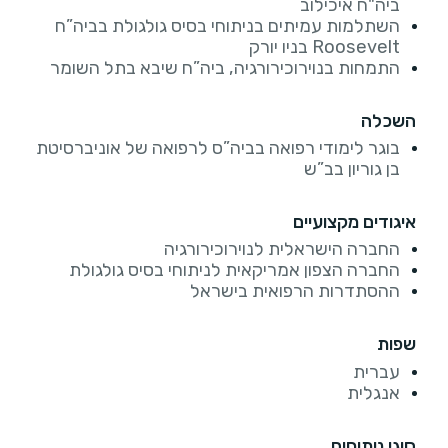
ביה"ח איכילוב
השתלמות עמיתים בניתוחי בסיס גולגולת בביה”ח
Roosevelt בניו יורק
התמחות בנוירוכירורגיה, ביה”ח שיבא בתל השומר
השכלה
בוגר לימודי רפואה בביה”ס לרפואה של אוניברסיטת
בן גוריון בב”ש
איגודים מקצועיים
החברה הישראלית לנוירוכירורגיה
החברה הצפון אמריקאית לניתוחי בסיס גולגולת
ההסתדרות הרפואית בישראל
שפות
עברית
אנגלית
סוגי ניתוחים