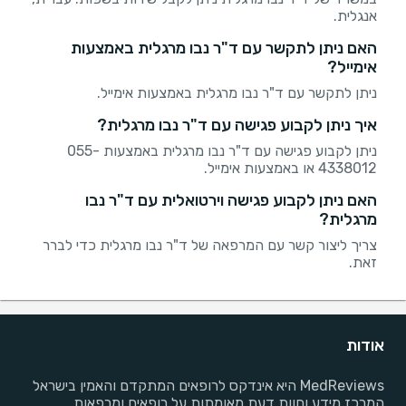
אנגלית.
האם ניתן לתקשר עם ד"ר נבו מרגלית באמצעות
אימייל?
ניתן לתקשר עם ד"ר נבו מרגלית באמצעות אימייל.
איך ניתן לקבוע פגישה עם ד"ר נבו מרגלית?
ניתן לקבוע פגישה עם ד"ר נבו מרגלית באמצעות 055-
4338012 או באמצעות אימייל.
האם ניתן לקבוע פגישה וירטואלית עם ד"ר נבו
מרגלית?
צריך ליצור קשר עם המרפאה של ד"ר נבו מרגלית כדי לברר
זאת.
אודות
MedReviews היא אינדקס לרופאים המתקדם והאמין בישראל
המרכז מידע וחוות דעת מאומתות על רופאים ומרפאות.