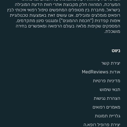
המערכת, המהווה חלק מקבוצת אתרי חוות הדעת המובילה
בישראל, מחברת בין מטופלים המחפשים טיפול רפואי איכותי לבין
רופאים מומלצים ומובילים. אנו עושים זאת באמצעות טכנולוגיית
אימות קפדנית ("חכמת ההמונים") ומנגנוני סינון מתקדמים,
המספקים שקיפות מלאה בעולם הרפואה ומאפשרים בחירה
מושכלת.
ניווט
יצירת קשר
אודות MedReviews
מדיניות פרטיות
תנאי שימוש
הצהרת נגישות
מאמרים רפואים
גלריית תמונות
יצירת פרופיל רופא.ה