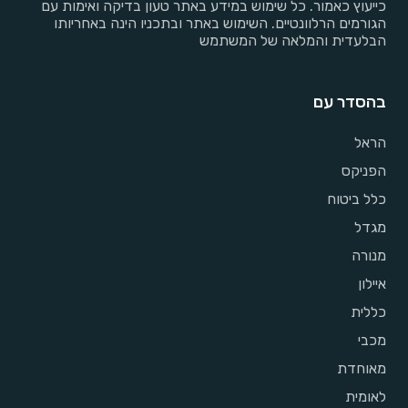
כייעוץ כאמור. כל שימוש במידע באתר טעון בדיקה ואימות עם
הגורמים הרלוונטיים. השימוש באתר ובתכניו הינה באחריותו
הבלעדית והמלאה של המשתמש
בהסדר עם
הראל
הפניקס
כלל ביטוח
מגדל
מנורה
איילון
כללית
מכבי
מאוחדת
לאומית