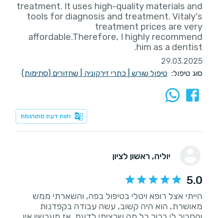
treatment. It uses high-quality materials and
tools for diagnosis and treatment. Vitaly's
treatment prices are very
affordable.Therefore, I highly recommend
him as a dentist.
29.03.2025
סוג טיפול:
טיפול שורש
|
כתרי זירקוניה
|
שחזורים (סתימות)
חוות דעת מתורגמת
יוליה
, ראשון לציון
5.0
הייתי אצל רופא ויטלי בטיפול בפה, והשארתי ממש
מאושרת, הוא היה קשוב, עשה עבודה בקפדנות
והסביר לי ברור כל מה שרציתי לדעת. אז מעכשיו אין