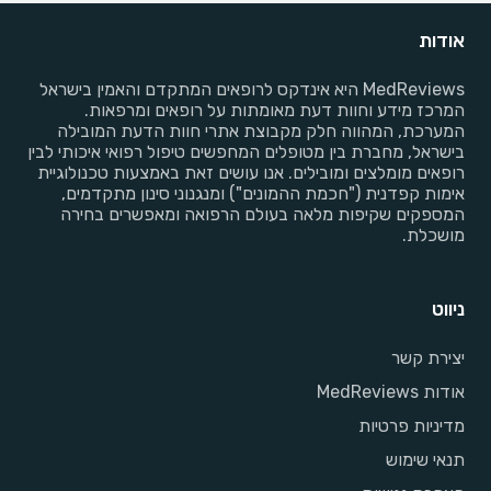
אודות
MedReviews היא אינדקס לרופאים המתקדם והאמין בישראל
המרכז מידע וחוות דעת מאומתות על רופאים ומרפאות.
המערכת, המהווה חלק מקבוצת אתרי חוות הדעת המובילה
בישראל, מחברת בין מטופלים המחפשים טיפול רפואי איכותי לבין
רופאים מומלצים ומובילים. אנו עושים זאת באמצעות טכנולוגיית
אימות קפדנית ("חכמת ההמונים") ומנגנוני סינון מתקדמים,
המספקים שקיפות מלאה בעולם הרפואה ומאפשרים בחירה
מושכלת.
ניווט
יצירת קשר
אודות MedReviews
מדיניות פרטיות
תנאי שימוש