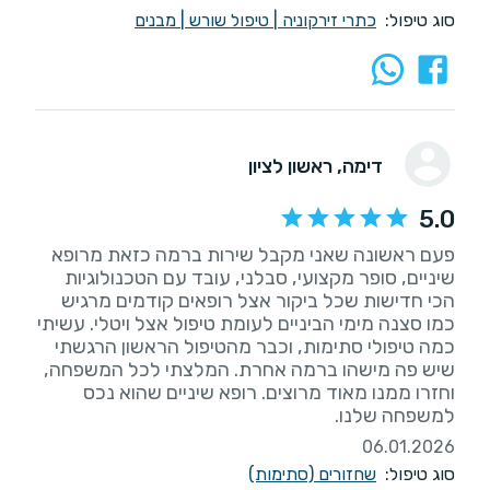
סוג טיפול:
כתרי זירקוניה
|
טיפול שורש
|
מבנים
דימה
, ראשון לציון
5.0
פעם ראשונה שאני מקבל שירות ברמה כזאת מרופא
שיניים, סופר מקצועי, סבלני, עובד עם הטכנולוגיות
הכי חדישות שכל ביקור אצל רופאים קודמים מרגיש
כמו סצנה מימי הביניים לעומת טיפול אצל ויטלי. עשיתי
כמה טיפולי סתימות, וכבר מהטיפול הראשון הרגשתי
שיש פה מישהו ברמה אחרת. המלצתי לכל המשפחה,
וחזרו ממנו מאוד מרוצים. רופא שיניים שהוא נכס
למשפחה שלנו.
06.01.2026
סוג טיפול:
שחזורים (סתימות)