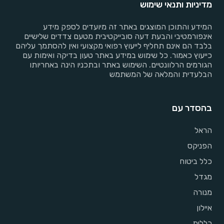
מדיניות ותנאי שימוש
המידע והתוכן המוצגים באתר זה מיועדים לספק מידע
אינפורמטיבי והבעת דעה סובייקטיבית מטעם צדדים שלישיים
בלבד הם אינם תחליף לייעוץ רפואי מקצועי ואין להסתמך עליהם
כייעוץ כאמור. כל שימוש במידע באתר טעון בדיקה ואימות עם
הגורמים הרלוונטיים. השימוש באתר ובתכניו הינה באחריותו
הבלעדית והמלאה של המשתמש
בהסדר עם
הראל
הפניקס
כלל ביטוח
מגדל
מנורה
איילון
כללית