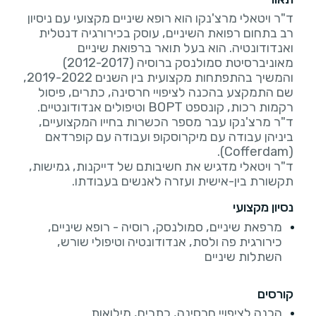
ד"ר ויטאלי מרצ'נקו הוא רופא שיניים מקצועי עם ניסיון
רב בתחום רפואת השיניים, עוסק בכירורגיה דנטלית
ואנדודונטיה. הוא בעל תואר ברפואת שיניים
מאוניברסיטת סמולנסק ברוסיה (2012-2017)
והמשיך בהתפתחות מקצועית בין השנים 2019-2022,
שם התמקצע בהכנה לציפויי חרסינה, כתרים, פיסול
ד"ר מרצ'נקו עבר מספר הכשרות בחייו המקצועיים,
ביניהן עבודה עם מיקרוסקופ ועבודה עם קופרדאם
ד"ר ויטאלי מדגיש את חשיבותם של דייקנות, גמישות,
תקשורת בין-אישית ועזרה לאנשים בעבודתו.
נסיון מקצועי
מרפאת שיניים, סמולנסק, רוסיה - רופא שיניים,
כירורגית פה ולסת, אנדודונטיה וטיפולי שורש,
השתלות שיניים
קורסים
הכנה לציפויי חרסינה, כתרים, מילואות