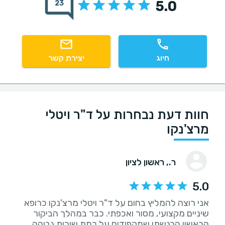
5.0
23
חיוג
יצירת קשר
חוות דעת נבחרות על ד"ר ויטלי
מרצ'נקו
ר.
, ראשון לציון
5.0
אני רוצה להמליץ בחום על ד"ר ויטלי מרצ'נקו כרופא
שיניים מקצועי, מסור ואכפתי. כבר במהלך הביקור
הראשון הרגשתי שמקפידים על רמת שירות גבוהה,