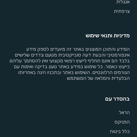
אנגלית
צרפתית
מדיניות ותנאי שימוש
המידע והתוכן המוצגים באתר זה מיועדים לספק מידע
אינפורמטיבי והבעת דעה סובייקטיבית מטעם צדדים שלישיים
בלבד הם אינם תחליף לייעוץ רפואי מקצועי ואין להסתמך עליהם
כייעוץ כאמור. כל שימוש במידע באתר טעון בדיקה ואימות עם
הגורמים הרלוונטיים. השימוש באתר ובתכניו הינה באחריותו
הבלעדית והמלאה של המשתמש
בהסדר עם
הראל
הפניקס
כלל ביטוח