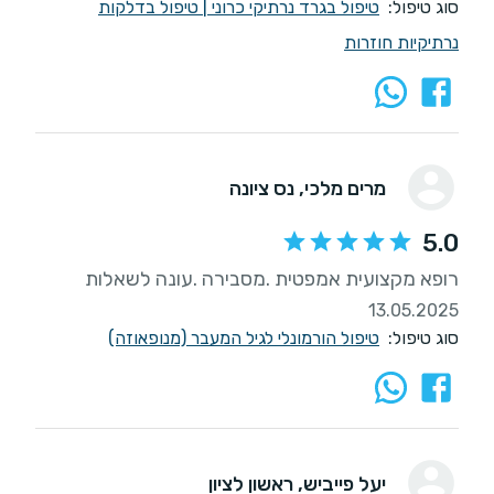
סוג טיפול:
טיפול בגרד נרתיקי כרוני
|
טיפול בדלקות
נרתיקיות חוזרות
מרים מלכי
, נס ציונה
5.0
רופא מקצועית אמפטית .מסבירה .עונה לשאלות
13.05.2025
סוג טיפול:
טיפול הורמונלי לגיל המעבר (מנופאוזה)
יעל פייביש
, ראשון לציון