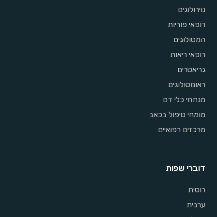
נוירולוגים
רופאי פוריות
המטולוגים
רופאי ריאות
גריאטרים
ראומטולוגים
מנתחי כלי דם
מומחי טיפול בכאב
מרכזים רפואיים
דוברי שפות
רוסית
ערבית