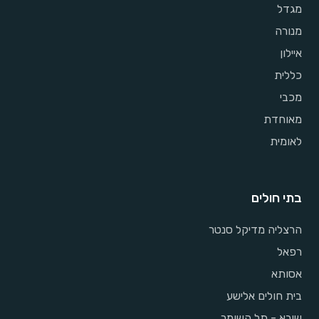
מגדל
מנורה
איילון
כללית
מכבי
מאוחדת
לאומית
בתי חולים
הרצליה מדיקל סנטר
רפאל
אסותא
בית חולים אלישע
שיבא - תל השומר