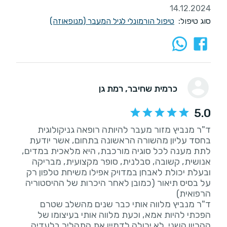
14.12.2024
סוג טיפול:
טיפול הורמונלי לגיל המעבר (מנופאוזה)
כרמית שחיבר
, רמת גן
5.0
ד"ר מנביץ מזור מעבר להיותה רופאה גניקולוגית
בחסד עליון מהשורה הראשונה בתחום, אשר יודעת
לתת מענה לכל סוגיה מורכבת, היא מלאכית במדים,
אנושית, קשובה, סבלנית, סופר מקצועית, מבריקה
ובעלת יכולת לאבחן במדויק אפילו משיחת טלפון רק
על בסיס תיאור (כמובן לאחר היכרות של ההיסטוריה
ד"ר מנביץ מלווה אותי כבר שנים מהשלב שטרם
הפכתי להיות אמא, וכעת מלווה אותי בעיצומו של
ההריון השני. לא יכולה לדמיין את התהליך בלעדיה.