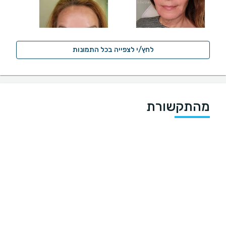
לחץ/י לצפייה בכל התמונות
מהתקשורת