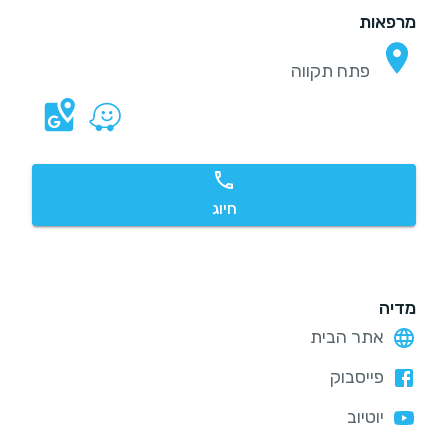
מרפאות
פתח תקווה
חיוג
מדיה
אתר הבית
פייסבוק
יוטיוב