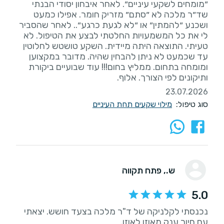
״מומחים לשקעי עיניים״. לאחר איבחון יסודי הבנתי
שד״ר מלכה לא ״סתם״ מזריק חומר. אפילו כמעט
ושכנע ״להמתין״ או ״לא לגעת כרגע״.. לאחר שהסביר
לי את כל המשמעויות החלטתי לבצע את הטיפול. לא
טעיתי. התוצאה היתה מיידית. השקע טושטש לחלוטין
עד שכמעט לא ניתן להבחין שהיה. מדובר במקצוען
ומומחה בתחום. ממליץ בחום!!! עוד שבועיים ביקורת
ותיקונים לפי הצורך. אלוף.
23.07.2026
סוג טיפול:
מילוי שקעים תחת העיניים
ש.
, פתח תקווה
5.0
נכנסתי לקלניקה של ד"ר מלכה בצעד חושש. יצאתי