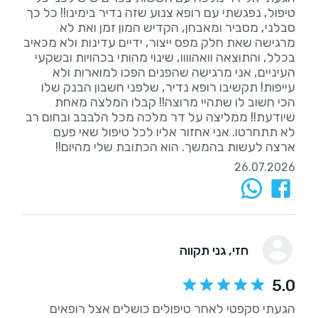
טיפול, נפגשתי עם רופא צנוע שזה נדיר בימינו!! כל כך
סבלני, מסביר ומאבחן, הקדיש המון זמן ואת לא
מרגישה שאת חלק מפס ייצור, ידיים עדינות ולא מכאיב
בכלל, והתוצאה וואהוווו, שינוי מהותי בכהויות ובשקעי
העיניים, אני מרגישה שהפנים הפכו למוארות ולא
עייפות! תקשיבו רופא נדיר, שלפני חשבון הבנק שלו
הכי חשוב לו שתהיי מרוצה!! קבלו המלצה מאחת
שיודעת!! ממליצה על דר מלכה מכל הלבבב ובחום רב
לא תתחרטו. אני אחזור אליו לכל טיפול שאי פעם
ארצה לעשות בהמשך. הוא הכתובת שלי מהיום!!
26.07.2026
חזי
, גני תקווה
5.0
הגעתי סקפטי לאחר טיפולים כושלים אצל רופאים