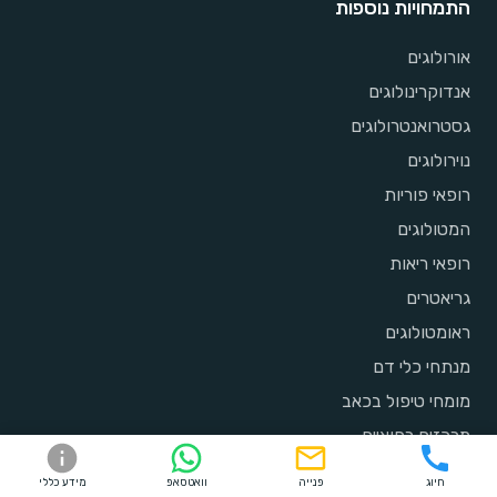
התמחויות נוספות
אורולוגים
אנדוקרינולוגים
גסטרואנטרולוגים
נוירולוגים
רופאי פוריות
המטולוגים
רופאי ריאות
גריאטרים
ראומטולוגים
מנתחי כלי דם
מומחי טיפול בכאב
מרכזים רפואיים
חיוג
פנייה
וואטסאפ
מידע כללי