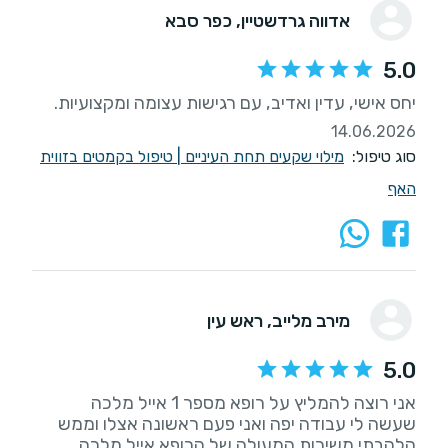
אדווה גרדשטיין
, כפר סבא
5.0
יחס אישי, עדין ואדיב, עם רגישות עצומה ומקצועיות.
14.06.2026
סוג טיפול:
מילוי שקעים תחת העיניים
|
טיפול בקמטים בזווית
האף
מירב מלייב
, ראש עין
5.0
שעשה לי עבודה יפה ואני פעם ראשונה אצלו וממש
הלהבתי משירות המעולה של הרופא אייל מלכה