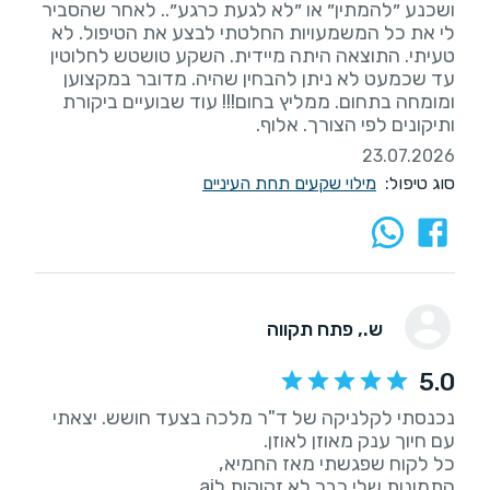
ושכנע ״להמתין״ או ״לא לגעת כרגע״.. לאחר שהסביר
לי את כל המשמעויות החלטתי לבצע את הטיפול. לא
טעיתי. התוצאה היתה מיידית. השקע טושטש לחלוטין
עד שכמעט לא ניתן להבחין שהיה. מדובר במקצוען
ומומחה בתחום. ממליץ בחום!!! עוד שבועיים ביקורת
ותיקונים לפי הצורך. אלוף.
23.07.2026
סוג טיפול:
מילוי שקעים תחת העיניים
ש.
, פתח תקווה
5.0
נכנסתי לקלניקה של ד"ר מלכה בצעד חושש. יצאתי