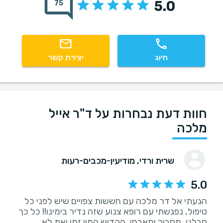
5.0
75
חיוג
יצירת קשר
חוות דעת נבחרות על ד"ר אייל
מלכה
שרית ורדי
, מודיעין-מכבים-רעות
5.0
הגעתי אל דר מלכה עם חששות צפויים שיש לפני כל
טיפול, נפגשתי עם רופא צנוע שזה נדיר בימינו!! כל כך
סבלני, מסביר ומאבחן, הקדיש המון זמן ואת לא