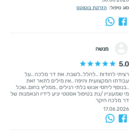
סוג טיפול:
הזרקת בוטוקס
מנשה
5.0
רציתי להודות ..להלל..לשבח. את דר מלכה ..על
עבודתו המקצועית והיפה ..אין מילים לתאר זאת
..בנוסף ליחסי אנוש בלתי רגילים ..ממליץ בחום..שכל
מי שמעוניין /נת בטיפול אסטטי יגיע לידיו הנאמנות של
דר מלכה היקר
17.06.2026