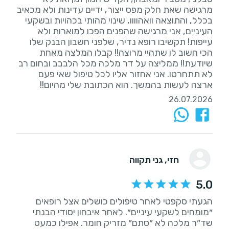
מרגישה שאת חלק מפס ייצור, ידיים עדינות ולא מכאיב
בכלל, והתוצאה וואהוווו, שינוי מהותי בכהויות ובשקעי
העיניים, אני מרגישה שהפנים הפכו למוארות ולא
עייפות! תקשיבו רופא נדיר, שלפני חשבון הבנק שלו
הכי חשוב לו שתהיי מרוצה!! קבלו המלצה מאחת
שיודעת!! ממליצה על דר מלכה מכל הלבבב ובחום רב
לא תתחרטו. אני אחזור אליו לכל טיפול שאי פעם
ארצה לעשות בהמשך. הוא הכתובת שלי מהיום!!
26.07.2026
חזי
, גני תקווה
5.0
הגעתי סקפטי לאחר טיפולים כושלים אצל רופאים
״מומחים לשקעי עיניים״. לאחר איבחון יסודי הבנתי
שד״ר מלכה לא ״סתם״ מזריק חומר. אפילו כמעט