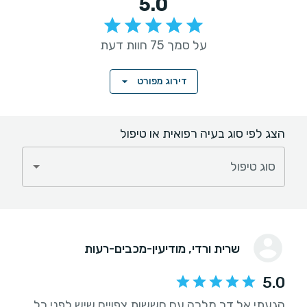
5.0
על סמך 75 חוות דעת
דירוג מפורט
הצג לפי סוג בעיה רפואית או טיפול
סוג טיפול
שרית ורדי
, מודיעין-מכבים-רעות
5.0
הגעתי אל דר מלכה עם חששות צפויים שיש לפני כל