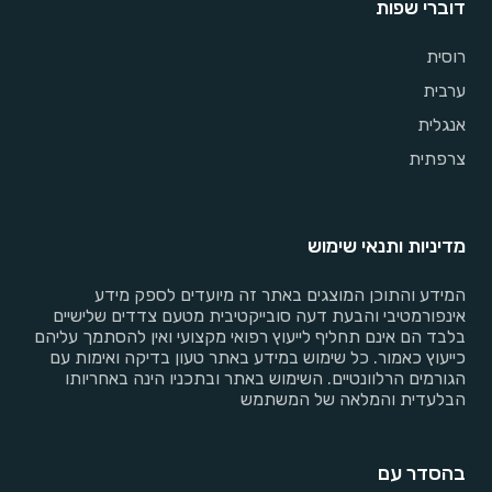
דוברי שפות
רוסית
ערבית
אנגלית
צרפתית
מדיניות ותנאי שימוש
המידע והתוכן המוצגים באתר זה מיועדים לספק מידע
אינפורמטיבי והבעת דעה סובייקטיבית מטעם צדדים שלישיים
בלבד הם אינם תחליף לייעוץ רפואי מקצועי ואין להסתמך עליהם
כייעוץ כאמור. כל שימוש במידע באתר טעון בדיקה ואימות עם
הגורמים הרלוונטיים. השימוש באתר ובתכניו הינה באחריותו
הבלעדית והמלאה של המשתמש
בהסדר עם