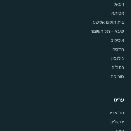
רפאל
אסותא
בית חולים אלישע
שיבא - תל השומר
איכילוב
הדסה
בילנסון
רמב"ם
סורוקה
ערים
תל אביב
ירושלים
חיפה