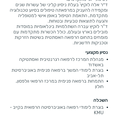
ד״ר אלה לוקיץʼ בעלת ניסיון קליני של עשרות שנים
ומקפידה להעניק במרפאתה טיפולים בסיוע טכנולוגיה
מתקדמת, התאמת הטיפול באופן אישי למטופליה
ד"ר לוקיץ עברה השתלמויות בינלאומיות במוסדות
מובילים בארץ ובעולם, כולל הכשרות מתקדמות עם
מומחים בתחום הרפואה האסתטית בשיטות הזרקות
וטכניקות חדשניות.
נסיון מקצועי
מנהלת המרכז לרפואה רגרנטיבית ואסתטיקה
באשדוד
בוגרת לימודי המשך ברפואה פנימית באוניברסיטת
תל-אביב
התמחות ברפואה פנימית במרכז הרפואי וולפסון,
חולון
השכלה
בוגרת לימודי רפואה באוניברסיטה הרפואית בקייב -
KMU