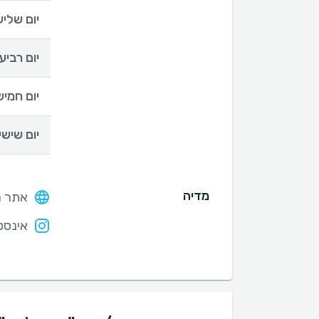
יום שליש
יום רביעי
יום חמיש
יום שישי
מדיה
אתר ה
אינסט