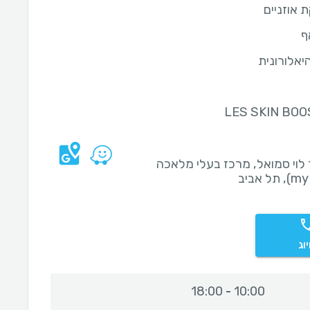
 אוזניים
ף
יאלורונית
LES SKIN BO
לוי סמואל, מרכז בעלי מלאכה
וג
18:00
10:00
-