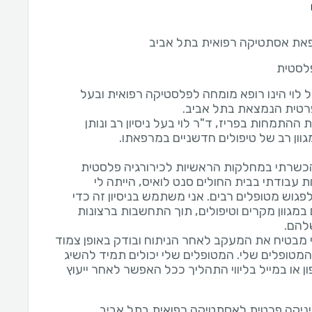
את אסתטיקה רפואית בתל אביב
פלסטית
 לוי הינו רופא מומחה לפלסטיקה רפואית ובעל
ההתמחות בפריז, ד"ר לוי בעל ניסיון רב ונותן
שרתי במחלקות הראשיות לכירורגיה פלסטית
ת עבודתי בבית החולים סנט לואיס, הייתה לי
פגוש מטופלים רבים. אני משתמש בניסיון זה כדי
במגוון מקרים וטיפולים, תוך התחשבות ברצונות
 מבטיח את המעקב לאחר הניתוח ובודק באופן צמוד
המטופלים שלי. המטופלים שלי יכולים תמיד להשיג
ן או במייל בליווי התהליך ככל האפשר לאחר ייעוץ
ניקה פרטית לאסתטיקה רפואית בתל אביב