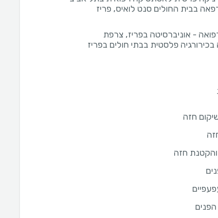
אה בבית החולים סנט לואיס, פריז
רפואה - אוניברסיטה בפריז, צרפת
כירורגיה פלסטית בבתי חולים בפריז
שיקום חזה
זה
הקטנת חזה
נים
פעפיים
הפנים