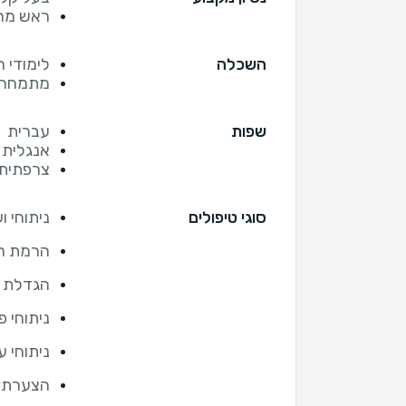
ראש מרפ
השכלה
לימודי 
מתמחה ב
שפות
עברית
אנגלית
צרפתית
סוגי טיפולים
ניתוחי ו
הרמת ח
הגדלת ו
ניתוחי פ
ניתוחי ע
הצערת 