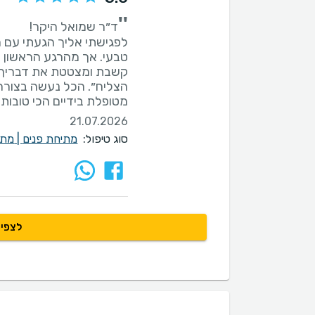
''
לפגישתי אליך הגעתי עם 
טבעי. אך מהרגע הראשון ה
קשבת ומצטטת את דבריך״ א
הצליח״. הכל נעשה בצורה 
מטופלת בידיים הכי טובות 
21.07.2026
סוג טיפול:
מתיחת פנים
|
מתי
לצפיי