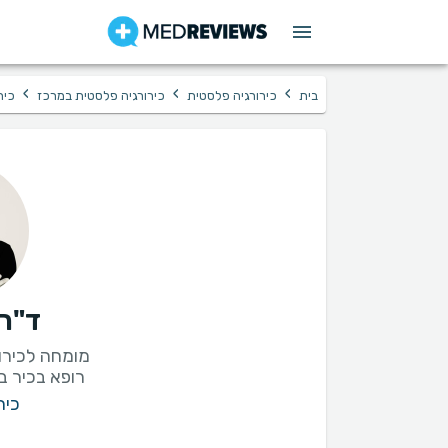
›
›
›
בית
כירורגיה פלסטית
כירורגיה פלסטית במרכז
כיר
ד"ר 
רופא בכיר ב
כיר