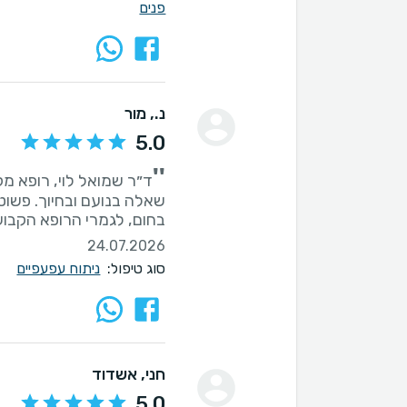
פנים
נ.
, מור
5.0
''
ד״ר שמואל לוי, רופא מקצ
שאלה בנועם ובחיוך. פשוט
בחום, לגמרי הרופא הקבו
24.07.2026
סוג טיפול:
ניתוח עפעפיים
חני
, אשדוד
5.0