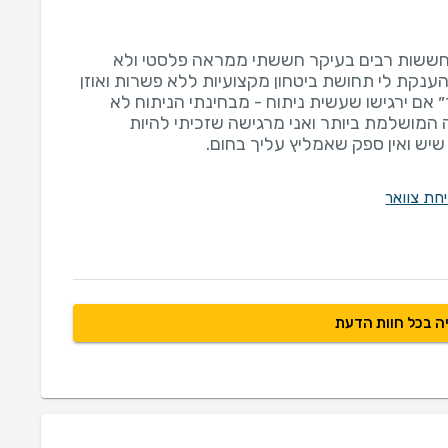
חששות רבים בעיקר חששתי ממראה פלסטי ולא
ענקת לי תחושת ביטחון מקצועיות ללא פשרות ואוזן
ם ירגישו שעשית ניתוח - מבחינתי הניתוח לא
המושלמת ביותר ואני מרגישה שזכיתי להיות
שיש ואין ספק שאמליץ עליך בחום.
חת צוואר
ה בכל חוות הדעת