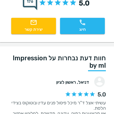
5.0
176
חיוג
יצירת קשר
חוות דעת נבחרות על Impression
by ml
דניאל
, ראשון לציון
5.0
עשיתי אצל ד"ר מיכל פיסול פנים עדין ובוטוקוס בצידי
אין מקצוענית כמוה, עדינה, מדוייקת. לחלוטין אחזור