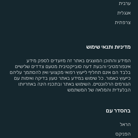
ערבית
אנגלית
צרפתית
מדיניות ותנאי שימוש
המידע והתוכן המוצגים באתר זה מיועדים לספק מידע
אינפורמטיבי והבעת דעה סובייקטיבית מטעם צדדים שלישיים
בלבד הם אינם תחליף לייעוץ רפואי מקצועי ואין להסתמך עליהם
כייעוץ כאמור. כל שימוש במידע באתר טעון בדיקה ואימות עם
הגורמים הרלוונטיים. השימוש באתר ובתכניו הינה באחריותו
הבלעדית והמלאה של המשתמש
בהסדר עם
הראל
הפניקס