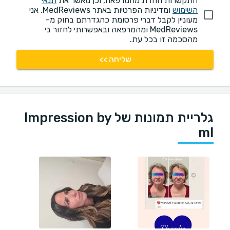
התקשרות חוזרת מהמרפאה, וכן מאשר את
תנאי
השימוש
ומדיניות הפרטיות באתר MedReviews. אני
מעוניין לקבל דברי פרסומת כהגדרתם בחוק מ-
MedReviews ומהמרפאה ובאפשרותי לחזור בי
מהסכמה זו בכל עת.
שליחה >>
גלריית תמונות של Impression by
ml