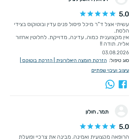
5.0
עשיתי אצל ד"ר מיכל פיסול פנים עדין ובוטוקוס בצידי
אין מקצוענית כמוה, עדינה, מדוייקת. לחלוטין אחזור
אליה. תודה !!
03.08.2026
סוג טיפול:
הזרקת חומצה היאלורונית
|
הזרקת בוטוקס
|
עיצוב ועיבוי שפתיים
תמר
, חולון
5.0
הרופאה מקצועית ואמינה. מבינה את צרכיי ופועלת