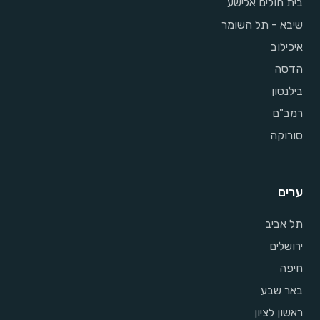
בית חולים אלישע
שיבא - תל השומר
איכילוב
הדסה
בילנסון
רמב"ם
סורוקה
ערים
תל אביב
ירושלים
חיפה
באר שבע
ראשון לציון