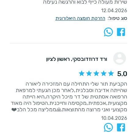
שירות מעולה כייף לבוא והרגשה נעימה
12.04.2026
סוג טיפול:
הזרקת חומצה היאלורונית
ורד דרוזדובסקי
, ראשון לציון
5.0
הקביעת תור שלי התחילה עם המזכירה ליאורה
שהייתה אדיבה וסבלנית,לאחר מכן הגעתי למרפאת
הרפואה אסתטית של דר מיכל היקרה,היא הייתה
מקצועית,אכפתית,מקסימה וחייכנית.הטיפול היה מאוד
מקצועי ואני מרוצה מהתוצאות🙏ממליצה מכל הלב❤️
10.04.2026