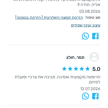
אליה. תודה !!
03.08.2026
סוג טיפול:
הזרקת חומצה היאלורונית
|
הזרקת בוטוקס
|
עיצוב ועיבוי שפתיים
תמר
, חולון
5.0
הרופאה מקצועית ואמינה. מבינה את צרכיי ופועלת
לפיהם.
12.07.2026