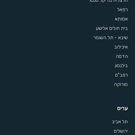
הרצליה מדיקל סנטר
רפאל
אסותא
בית חולים אלישע
שיבא - תל השומר
איכילוב
הדסה
בילנסון
רמב"ם
סורוקה
ערים
תל אביב
ירושלים