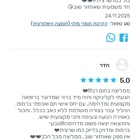
חד משמעית שאחזור שוב😘
24.11.2025
סוג טיפול:
הזרקת חומרי מילוי (חומצה היאלורונית)
הדר
5.0
הגעתי לקליניקה והיה מיד ברור שמדובר ברופאה
ההליך עבר בצורה מושלמת ללא כאב בכלל, והכול
אין ספק שאחזור שוב, ממליצה מכל הלב❤️❤️