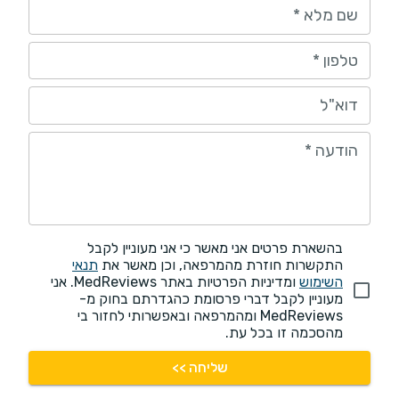
שם מלא
*
טלפון
*
דוא"ל
הודעה
*
בהשארת פרטים אני מאשר כי אני מעוניין לקבל
התקשרות חוזרת מהמרפאה, וכן מאשר את
תנאי
השימוש
ומדיניות הפרטיות באתר MedReviews. אני
מעוניין לקבל דברי פרסומת כהגדרתם בחוק מ-
MedReviews ומהמרפאה ובאפשרותי לחזור בי
מהסכמה זו בכל עת.
שליחה >>