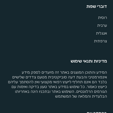
דוברי שפות
רוסית
ערבית
אנגלית
צרפתית
מדיניות ותנאי שימוש
המידע והתוכן המוצגים באתר זה מיועדים לספק מידע
אינפורמטיבי והבעת דעה סובייקטיבית מטעם צדדים שלישיים
בלבד הם אינם תחליף לייעוץ רפואי מקצועי ואין להסתמך עליהם
כייעוץ כאמור. כל שימוש במידע באתר טעון בדיקה ואימות עם
הגורמים הרלוונטיים. השימוש באתר ובתכניו הינה באחריותו
הבלעדית והמלאה של המשתמש