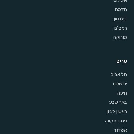
איכילוב
הדסה
בילנסון
רמב"ם
סורוקה
ערים
תל אביב
ירושלים
חיפה
באר שבע
ראשון לציון
פתח תקווה
אשדוד