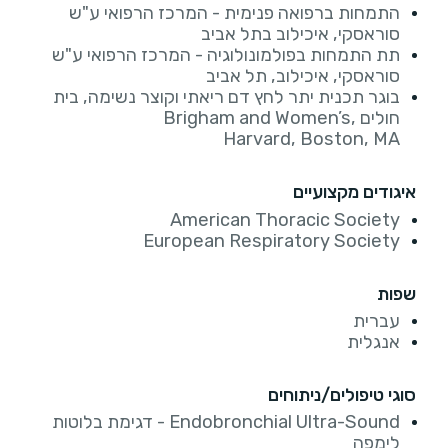
התמחות ברפואה פנימית - המרכז הרפואי ע"ש
סוראסקי, איכילוב בתל אביב
תת התמחות בפולמונולוגיה - המרכז הרפואי ע"ש
סוראסקי, איכילוב, תל אביב
בוגר תכנית יתר לחץ דם ריאתי וקוצר נשימה, בית
חולים Brigham and Women’s,
Harvard, Boston, MA
איגודים מקצועיים
American Thoracic Society
European Respiratory Society
שפות
עברית
אנגלית
סוגי טיפולים/ניתוחים
Endobronchial Ultra-Sound - דגימת בלוטות
לימפה