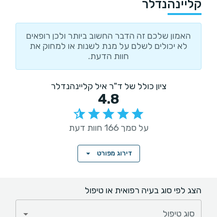
קליינהנדלר
האמון שלכם זה הדבר החשוב ביותר ולכן רופאים
לא יכולים לשלם על מנת לשנות או למחוק את
חוות הדעת.
ציון כולל של ד"ר איל קליינהנדלר
4.8
על סמך 166 חוות דעת
דירוג מפורט
הצג לפי סוג בעיה רפואית או טיפול
סוג טיפול