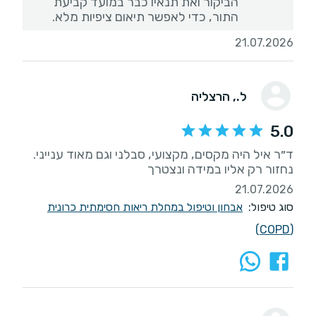
הביקור ואת תנאיו כבר במועד קביעת
התור, כדי לאפשר תיאום ציפיות מלא.
21.07.2026
ל.
, הרצליה
5.0
ד״ר איל היה מקסים, מקצועי, סבלני וגם מאוד ענייני.
נחזור רק אליו במידה ונצטרך
21.07.2026
סוג טיפול:
אבחון וטיפול במחלת ריאות חסימתית כרונית
(COPD)