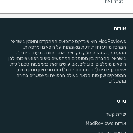
לברר זאת.
אודות
MedReviews היא אינדקס לרופאים המתקדם והאמין בישראל
המרכז מידע וחוות דעת מאומתות על רופאים ומרפאות.
המערכת, המהווה חלק מקבוצת אתרי חוות הדעת המובילה
בישראל, מחברת בין מטופלים המחפשים טיפול רפואי איכותי לבין
רופאים מומלצים ומובילים. אנו עושים זאת באמצעות טכנולוגיית
אימות קפדנית ("חכמת ההמונים") ומנגנוני סינון מתקדמים,
המספקים שקיפות מלאה בעולם הרפואה ומאפשרים בחירה
מושכלת.
ניווט
יצירת קשר
אודות MedReviews
מדיניות פרטיות