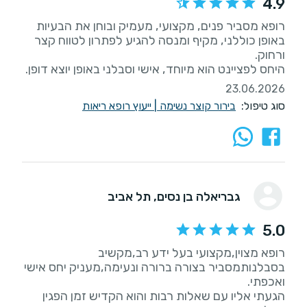
4.9
רופא מסביר פנים, מקצועי, מעמיק ובוחן את הבעיות
באופן כוללני, מקיף ומנסה להגיע לפתרון לטווח קצר
היחס לפציינט הוא מיוחד, אישי וסבלני באופן יוצא דופן.
23.06.2026
סוג טיפול:
בירור קוצר נשימה
|
ייעוץ רופא ריאות
גבריאלה בן נסים
, תל אביב
5.0
רופא מצוין,מקצועי בעל ידע רב,מקשיב
בסבלנותמסביר בצורה ברורה ונעימה,מעניק יחס אישי
הגעתי אליו עם שאלות רבות והוא הקדיש זמן הפגין