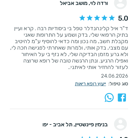
ורדה לוי
, מושב אביאל
5.0
ד"ר איל קלינהנדלר טפל בי ביסודיות רבה . קרא ועיין
בתיק הרפואי שלי, בדק ושמע על התרופות שאני
מקבלת חשב, מה נכון ומה כדאי להוסיף ע"מ להיטיב
עם מצבי, בדק אותי, ולמרות שאחרתי לפגישה חכה לי,
ולא גרע מזמן הבדיקה שלי, לא נזף בי על האיחור
ואפילו הרגיע. ונתן הרגשה טובה של רופא שרוצה
לעזור להחזיר אותי לאיתני..
24.06.2026
סוג טיפול:
ייעוץ רופא ריאות
בנימין פיינשטיין
, תל אביב - יפו