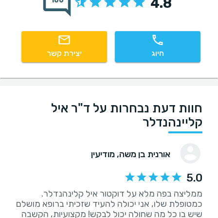
4.8
166
חיוג
יצירת קשר
חוות דעת נבחרות על ד"ר איל
קליינהנדלר
אורנית בן משה
, מודיעין
5.0
כמטופלת שלו, אני יכולה להעיד שזכיתי ברופא מושלם
שיש בו כל מה שחולה יכול לבקש! מקצועיות, הקשבה