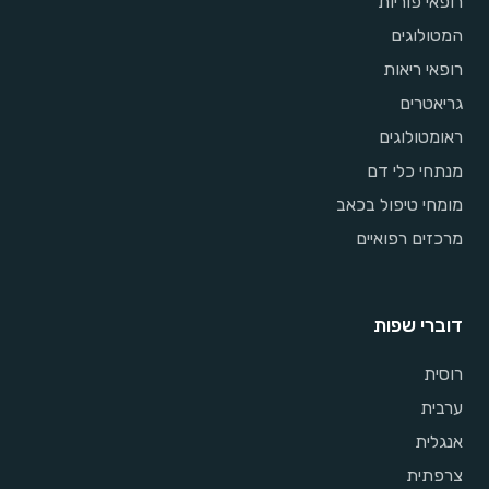
רופאי פוריות
המטולוגים
רופאי ריאות
גריאטרים
ראומטולוגים
מנתחי כלי דם
מומחי טיפול בכאב
מרכזים רפואיים
דוברי שפות
רוסית
ערבית
אנגלית
צרפתית