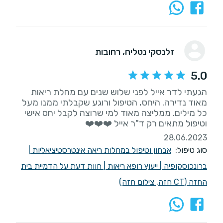
זלנסקי נטליה
, רחובות
5.0
הגעתי לדר אייל לפני שלוש שנים עם מחלת ריאות
מאוד נדירה. היחס, הטיפול ורוגע שקבלתי ממנו מעל
כל מילים. ממליצה מאוד למי שרוצה לקבל יחס אישי
וטיפול מתאים רק ד"ר אייל ❤️❤️❤️
28.06.2023
סוג טיפול:
אבחון וטיפול במחלות ריאה אינטרסטיציאליות
|
ברונכוסקופיה
|
ייעוץ רופא ריאות
|
חוות דעת על הדמיית בית
החזה (CT חזה, צילום חזה)