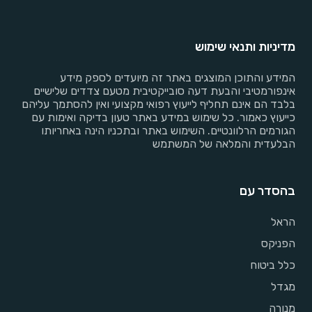
מדיניות ותנאי שימוש
המידע והתוכן המוצגים באתר זה מיועדים לספק מידע
אינפורמטיבי והבעת דעה סובייקטיבית מטעם צדדים שלישיים
בלבד הם אינם תחליף לייעוץ רפואי מקצועי ואין להסתמך עליהם
כייעוץ כאמור. כל שימוש במידע באתר טעון בדיקה ואימות עם
הגורמים הרלוונטיים. השימוש באתר ובתכניו הינה באחריותו
הבלעדית והמלאה של המשתמש
בהסדר עם
הראל
הפניקס
כלל ביטוח
מגדל
מנורה