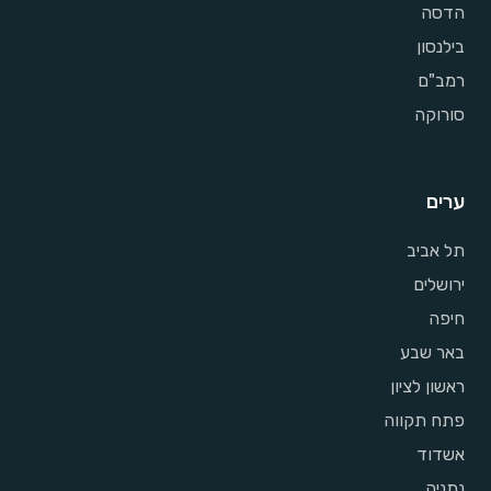
הדסה
בילנסון
רמב"ם
סורוקה
ערים
תל אביב
ירושלים
חיפה
באר שבע
ראשון לציון
פתח תקווה
אשדוד
נתניה