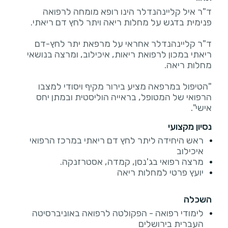
ד"ר איל קליינהנדלר הינו רופא מומחה לרפואה
ד"ר קליינהנדלר אחראי על מרפאת יתר לחץ-דם
ריאתי במכון לרפואת ריאות, איכילוב, ומרצה בנושאי
"הטיפול במרפאה מציע בירור מקיף ויסודי למצבו
הרפואי של המטופל, בראייה הוליסטית ובמתן יחס
אישי".
נסיון מקצועי
ראש היחידה ליתר לחץ דם ריאתי במרכז הרפואי
איכילוב
מרצה רפואי בג'נסן, קמדה, אסטרזנקה.
יועץ פרטי למחלות ריאה
השכלה
לימודי רפואה - הפקולטה לרפואה באוניברסיטה
העברית בירושלים