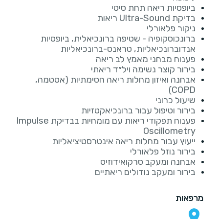
ביופסיות ריאה תחת סיטי
בדיקת Ultra-Sound ריאות
ניקור פלאורלי
ברונכוסקופיה - שטיפה ברונכיאלית, ביופסיות
אנדוברונכיאליות, טראנס-ברונכיאליות
פענוח מבחני מאמץ לב ריאה
בירור קוצר נשימה ויל״ד ריאתי
אבחנה ואיזון מחלות ריאה חסימתיות (אסטמה,
COPD)
שיעול כרוני
בירור וטיפול עבור ברונכיאקטזיות
פענוח תפקודי ריאות עם מומחיות בבדיקת Impulse
Oscillometry
ייעוץ עבור מחלות ריאה אינטרסטיציאליות
בירור נוזל פלאורלי
אבחנה ומעקב סרקואידוזיס
בירור ומעקב נודולים ריאתיים
מרפאות