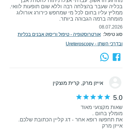
מהרגע הראשון. עברתי אצלו ניתוח להסרת אבן
בכליה שעבר בהצלחה רבה וללא שום תופעות לוואי.
ממליץ עליו בחום לכל מי שמחפש כירורג אורולוג
מומחה ברמה הגבוהה ביותר.
08.07.2026
סוג טיפול:
אורטרוסקופיה - טיפול וריסוק אבנים בכליות
ובדרכי השתן - Ureteroscopy
אייזן מרק
, קרית מוצקין
5.0
אייזן מרק