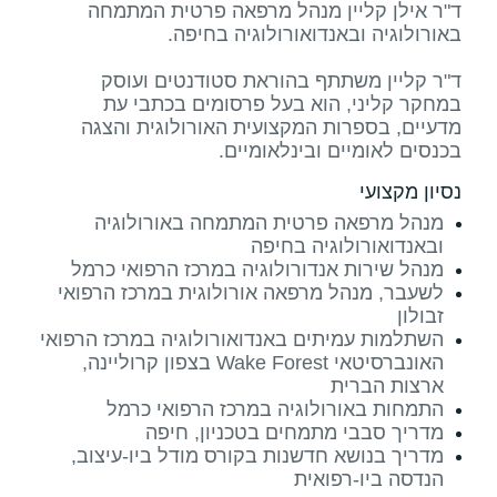
ד"ר אילן קליין מנהל מרפאה פרטית המתמחה
ד"ר קליין משתתף בהוראת סטודנטים ועוסק
במחקר קליני, הוא בעל פרסומים בכתבי עת
מדעיים, בספרות המקצועית האורולוגית והצגה
בכנסים לאומיים ובינלאומיים.
נסיון מקצועי
מנהל מרפאה פרטית המתמחה באורולוגיה
ובאנדואורולוגיה בחיפה
מנהל שירות אנדורולוגיה במרכז הרפואי כרמל
לשעבר, מנהל מרפאה אורולוגית במרכז הרפואי
זבולון
השתלמות עמיתים באנדואורולוגיה במרכז הרפואי
האונברסיטאי Wake Forest בצפון קרוליינה,
ארצות הברית
התמחות באורולוגיה במרכז הרפואי כרמל
מדריך סבבי מתמחים בטכניון, חיפה
מדריך בנושא חדשנות בקורס מודל ביו-עיצוב,
הנדסה ביו-רפואית