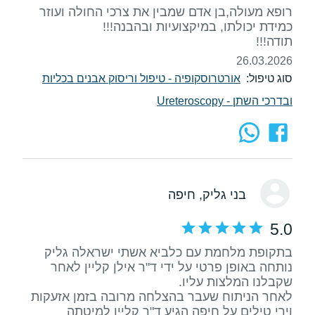
רופא מעולה,בן אדם שמבין את צרכי החולה ועוזר
תודה!!!
26.03.2026
סוג טיפול:
אורטרוסקופיה - טיפול וריסוק אבנים בכליות
ובדרכי השתן - Ureteroscopy
בני גליק
, חיפה
5.0
בתקופת מלחמת עם כלביא אשתי ישראלה גליק
נותחה באופן פרטי על ידי ד"ר אילן קליין לאחר
לאחר הניתוח שעבר בהצלחה מרובה בזמן אזעקות
וירי טילים על חיפה הגיע ד"ר קליין למיטתה