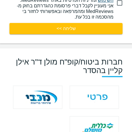
השימוש
ומדיניות הפרטיות באתר MedReviews.
אני מעוניין לקבל דברי פרסומת כהגדרתם בחוק מ-
MedReviews ומהמרפאה ובאפשרותי לחזור בי
מהסכמה זו בכל עת.
שליחה >>
חברות ביטוח/קופ"ח מולן ד"ר אילן
קליין בהסדר