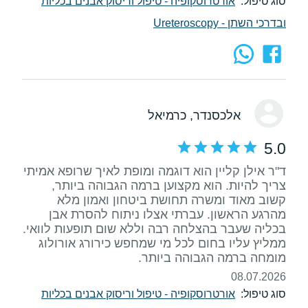
סוג טיפול:
אורטרוסקופיה - טיפול וריסוק אבנים בכליות
ובדרכי השתן - Ureteroscopy
אלכסנדר
, כרמיאל
5.0
ד"ר אילן קליין הוא דוגמה ומופת לאיך שרופא אמיתי
צריך להיות. הוא מקצוען ברמה הגבוהה ביותר,
קשוב מאוד ומשרה תחושת ביטחון ואמון מלא
מהרגע הראשון. עברתי אצלו ניתוח להסרת אבן
בכליה שעבר בהצלחה רבה וללא שום תופעות לוואי.
ממליץ עליו בחום לכל מי שמחפש כירורג אורולוג
מומחה ברמה הגבוהה ביותר.
08.07.2026
סוג טיפול:
אורטרוסקופיה - טיפול וריסוק אבנים בכליות