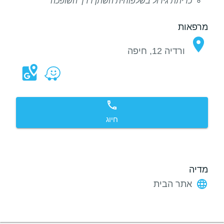
כריתת גידול בשלפוחית השתן דרך השופכה
מרפאות
ורדיה 12, חיפה
חיוג
מדיה
אתר הבית