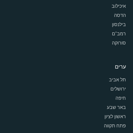
איכילוב
הדסה
בילנסון
רמב"ם
סורוקה
ערים
תל אביב
ירושלים
חיפה
באר שבע
ראשון לציון
פתח תקווה