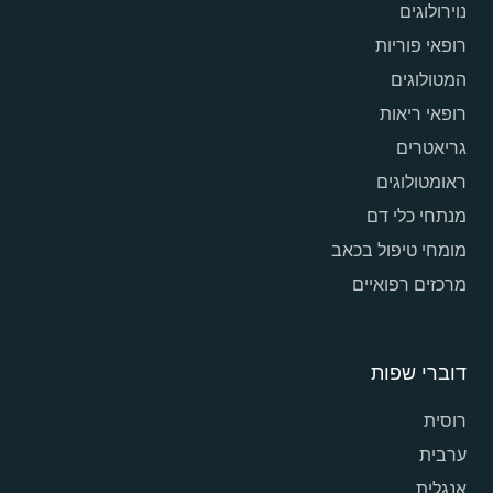
נוירולוגים
רופאי פוריות
המטולוגים
רופאי ריאות
גריאטרים
ראומטולוגים
מנתחי כלי דם
מומחי טיפול בכאב
מרכזים רפואיים
דוברי שפות
רוסית
ערבית
אנגלית