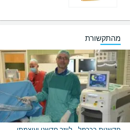
מהתקשורת
חדשנות בכרמל - לייזר חדשני ועוצמתי