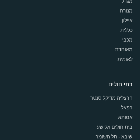
מגדל
מנורה
איילון
כללית
מכבי
מאוחדת
לאומית
בתי חולים
הרצליה מדיקל סנטר
רפאל
אסותא
בית חולים אלישע
שיבא - תל השומר