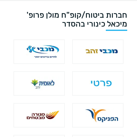
חברות ביטוח/קופ"ח מולן פרופ'
מיכאל כינורי בהסדר