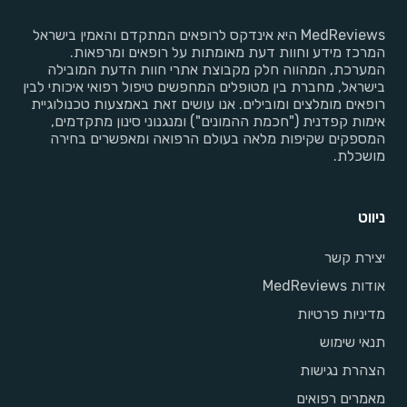
MedReviews היא אינדקס לרופאים המתקדם והאמין בישראל
המרכז מידע וחוות דעת מאומתות על רופאים ומרפאות.
המערכת, המהווה חלק מקבוצת אתרי חוות הדעת המובילה
בישראל, מחברת בין מטופלים המחפשים טיפול רפואי איכותי לבין
רופאים מומלצים ומובילים. אנו עושים זאת באמצעות טכנולוגיית
אימות קפדנית ("חכמת ההמונים") ומנגנוני סינון מתקדמים,
המספקים שקיפות מלאה בעולם הרפואה ומאפשרים בחירה
מושכלת.
ניווט
יצירת קשר
אודות MedReviews
מדיניות פרטיות
תנאי שימוש
הצהרת נגישות
מאמרים רפואים