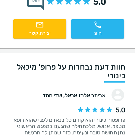
5.0
321
חיוג
יצירת קשר
חוות דעת נבחרות על פרופ' מיכאל
כינורי
אביתר אלבז אראל
, שדי חמד
5.0
פרופסור כינורי הוא קודם כל בנאדם לפני שהוא רופא
מטפל. אנושי. מלכתחילה שהגענו במפגש הראשוני
נתן תחושה טובה ונעימה. כזה שנותן לך הרגשה