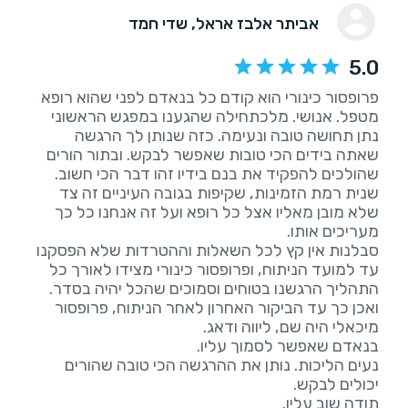
אביתר אלבז אראל
, שדי חמד
5.0
פרופסור כינורי הוא קודם כל בנאדם לפני שהוא רופא
מטפל. אנושי. מלכתחילה שהגענו במפגש הראשוני
נתן תחושה טובה ונעימה. כזה שנותן לך הרגשה
שאתה בידים הכי טובות שאפשר לבקש. ובתור הורים
שנית רמת הזמינות, שקיפות בגובה העיניים זה צד
שלא מובן מאליו אצל כל רופא ועל זה אנחנו כל כך
סבלנות אין קץ לכל השאלות וההטרדות שלא הפסקנו
עד למועד הניתוח, ופרופסור כינורי מצידו לאורך כל
ואכן כך עד הביקור האחרון לאחר הניתוח, פרופסור
נעים הליכות. נותן את ההרגשה הכי טובה שהורים