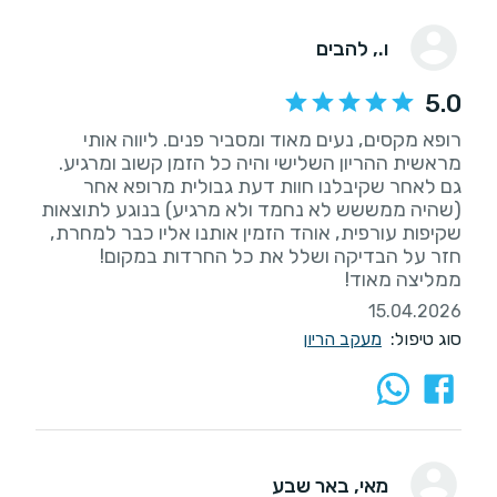
ו.
, להבים
5.0
רופא מקסים, נעים מאוד ומסביר פנים. ליווה אותי
מראשית ההריון השלישי והיה כל הזמן קשוב ומרגיע.
גם לאחר שקיבלנו חוות דעת גבולית מרופא אחר
(שהיה ממששש לא נחמד ולא מרגיע) בנוגע לתוצאות
שקיפות עורפית, אוהד הזמין אותנו אליו כבר למחרת,
חזר על הבדיקה ושלל את כל החרדות במקום!
ממליצה מאוד!
15.04.2026
סוג טיפול:
מעקב הריון
מאי
, באר שבע