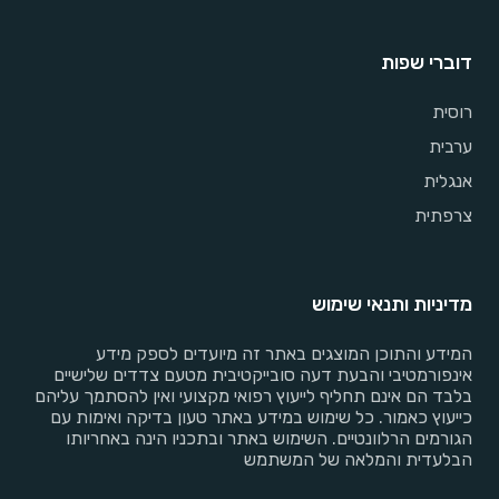
דוברי שפות
רוסית
ערבית
אנגלית
צרפתית
מדיניות ותנאי שימוש
המידע והתוכן המוצגים באתר זה מיועדים לספק מידע
אינפורמטיבי והבעת דעה סובייקטיבית מטעם צדדים שלישיים
בלבד הם אינם תחליף לייעוץ רפואי מקצועי ואין להסתמך עליהם
כייעוץ כאמור. כל שימוש במידע באתר טעון בדיקה ואימות עם
הגורמים הרלוונטיים. השימוש באתר ובתכניו הינה באחריותו
הבלעדית והמלאה של המשתמש