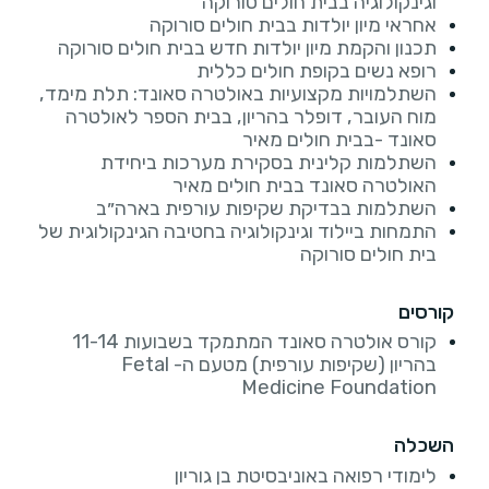
וגינקולוגיה בבית חולים סורוקה
אחראי מיון יולדות בבית חולים סורוקה
תכנון והקמת מיון יולדות חדש בבית חולים סורוקה
רופא נשים בקופת חולים כללית
השתלמויות מקצועיות באולטרה סאונד: תלת מימד,
מוח העובר, דופלר בהריון, בבית הספר לאולטרה
סאונד -בבית חולים מאיר
השתלמות קלינית בסקירת מערכות ביחידת
האולטרה סאונד בבית חולים מאיר
השתלמות בבדיקת שקיפות עורפית בארה״ב
התמחות ביילוד וגינקולוגיה בחטיבה הגינקולוגית של
בית חולים סורוקה
קורסים
קורס אולטרה סאונד המתמקד בשבועות 11-14
בהריון (שקיפות עורפית) מטעם ה- Fetal
Medicine Foundation
השכלה
לימודי רפואה באוניבסיטת בן גוריון