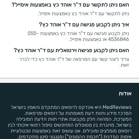
האם ניתן לתקשר עם ד"ר אוהד כץ באמצעות אימייל?
ניתן לתקשר עם ד"ר אוהד כץ באמצעות אימייל.
איך ניתן לקבוע פגישה עם ד"ר אוהד כץ?
ניתן לקבוע פגישה עם ד"ר אוהד כץ באמצעות 055-
4536846 או באמצעות אימייל.
האם ניתן לקבוע פגישה וירטואלית עם ד"ר אוהד כץ?
צריך ליצור קשר עם המרפאה של ד"ר אוהד כץ כדי לברר
זאת.
אודות
MedReviews היא אינדקס לרופאים המתקדם והאמין בישראל
המרכז מידע וחוות דעת מאומתות על רופאים ומרפאות.
המערכת, המהווה חלק מקבוצת אתרי חוות הדעת המובילה
בישראל, מחברת בין מטופלים המחפשים טיפול רפואי איכותי לבין
רופאים מומלצים ומובילים. אנו עושים זאת באמצעות טכנולוגיית
אימות קפדנית ("חכמת ההמונים") ומנגנוני סינון מתקדמים,