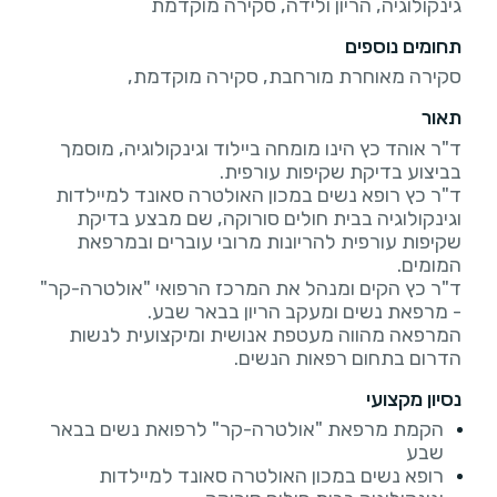
גינקולוגיה, הריון ולידה, סקירה מוקדמת
תחומים נוספים
סקירה מאוחרת מורחבת, סקירה מוקדמת,
תאור
ד"ר אוהד כץ הינו מומחה ביילוד וגינקולוגיה, מוסמך
ד"ר כץ רופא נשים במכון האולטרה סאונד למיילדות
וגינקולוגיה בבית חולים סורוקה, שם מבצע בדיקת
שקיפות עורפית להריונות מרובי עוברים ובמרפאת
ד"ר כץ הקים ומנהל את המרכז הרפואי "אולטרה-קר"
המרפאה מהווה מעטפת אנושית ומיקצועית לנשות
הדרום בתחום רפאות הנשים.
נסיון מקצועי
הקמת מרפאת "אולטרה-קר" לרפואת נשים בבאר
שבע
רופא נשים במכון האולטרה סאונד למיילדות