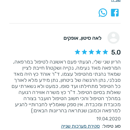
לאה סיטון
, אופקים
5.0
הריון שני שלי, הגעתי פעם ראשונה לטיפול במרפאה,
המרפאה מאד נעימה, נקייה ושקטה! חייבת לציין
שמאד נהנתי מהטיפול עצמו, ד"ר אוהד כץ היה מאד
סבלני, נתן הרגשה של ביטחון, נתן מידע מלא לאורך
כל הטיפול מתחילתו ועד סופו, כמעט ולא נשארתי עם
שאלות בסיום הטיפול. ד"ר כץ משרה אווירה רגועה
במהלך הטיפול והכי חשוב הטיפול הועבר בצורה
מכובדת ומכבדת. אין ספק שאמליץ לחברותיי להגיע
למרפאה וכמובן שנתראה בהריונות הבאים:)
19.04.2020
סוג טיפול:
סקירת מערכות שנייה