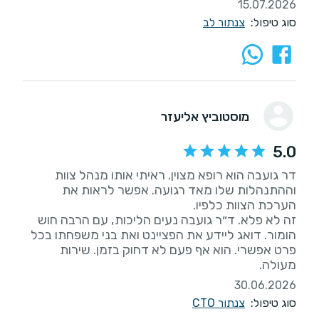
15.07.2026
סוג טיפול:
צנתור לב
מוסטוביץ אליעזר
5.0
דר גועבה הוא רופא מצוין. ראיתי אותו מנהל צוות
וההתנהלות שלו מאד רגועה. אפשר לראות את
זה לא פלא. ד״ר גועבה נעים הליכות, עם הרבה חוש
הומור. דואג ליידע את הפציינט ואת בני משפחתו בכל
פרט אפשרי. הוא אף פעם לא דחוק בזמן. שירות
מעולה.
30.06.2026
סוג טיפול:
צנתור CTO