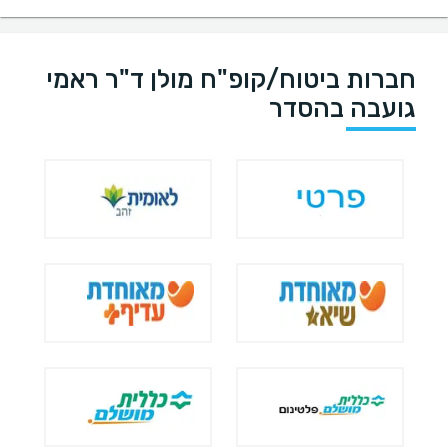
חברות ביטוח/קופ"ח מולן ד"ר ראמי
גועבה בהסדר