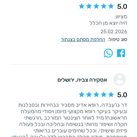
5.0
היה יוצא מן הכלל
25.02.2026
סוג טיפול:
החלפת מסתם בצנתור
אסקירה צביה
, ירושלים
5.0
דר גו'עבדה, רופא אדיב מסביר בבהירות ובסבלנות
ובעיקר בעיקר רופא מקצועי מיומן ויסודי מהמעלה
הראשונה! מיד לאחר הצינטור המורכב ,הרגשתי
הקלה ושיפור מהותי בנשימה ובהליכה ובכל פעולה
פיזית שישיתי, וככל שהימים עוברים בריאותי
משתפרת.. תודה מהלב המבריא לדר גו"עבה. (הגעתי