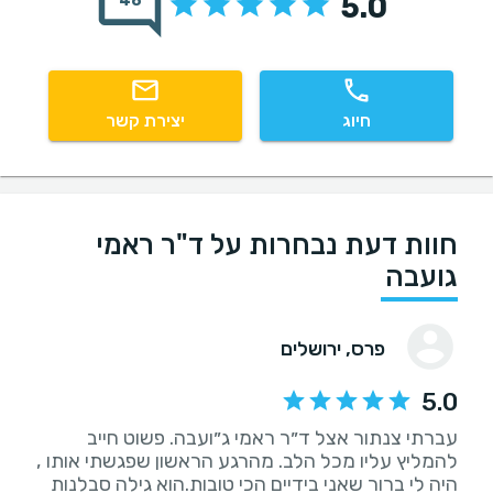
5.0
48
חיוג
יצירת קשר
חוות דעת נבחרות על ד"ר ראמי
גועבה
פרס
, ירושלים
5.0
עברתי צנתור אצל ד״ר ראמי ג״ועבה. פשוט חייב
להמליץ עליו מכל הלב. מהרגע הראשון שפגשתי אותו ,
היה לי ברור שאני בידיים הכי טובות.הוא גילה סבלנות