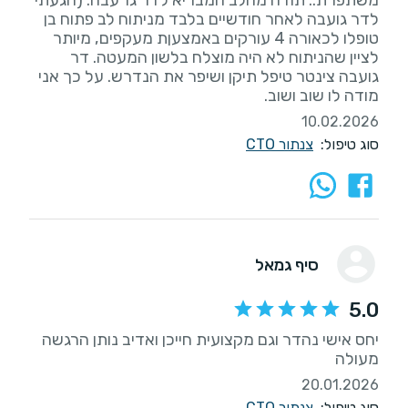
לדר גועבה לאחר חודשיים בלבד מניתוח לב פתוח בן
טופלו לכאורה 4 עורקים באמצעןת מעקפים, מיותר
לציין שהניתוח לא היה מוצלח בלשון המעטה. דר
גועבה צינטר טיפל תיקן ושיפר את הנדרש. על כך אני
מודה לו שוב ושוב.
10.02.2026
סוג טיפול:
צנתור CTO
סיף גמאל
5.0
יחס אישי נהדר וגם מקצועית חייכן ואדיב נותן הרגשה
מעולה
20.01.2026
סוג טיפול:
צנתור CTO