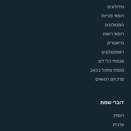
נוירולוגים
רופאי פוריות
המטולוגים
רופאי ריאות
גריאטרים
ראומטולוגים
מנתחי כלי דם
מומחי טיפול בכאב
מרכזים רפואיים
דוברי שפות
רוסית
ערבית