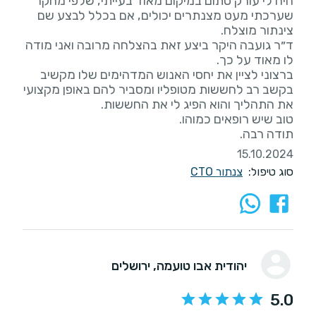
היה לי עורק סתום במיקום מאוד בעייתי, שלפי מחקר
שערכתי מעט מצנתרים יכולים, אם בכלל לבצע שם
ד״ר גועבה היקר ביצע זאת בהצלחה מרובה ואני מודה
ברצוני לציין את יחסי האנוש המדהימים שלו מקשיב
בקשב רב לחששות מטופליו ומסביר להם באופן מקצועי
תודה רבה.
15.10.2024
סוג טיפול:
צנתור CTO
יהודית אבו טועמה
, ירושלים
5.0