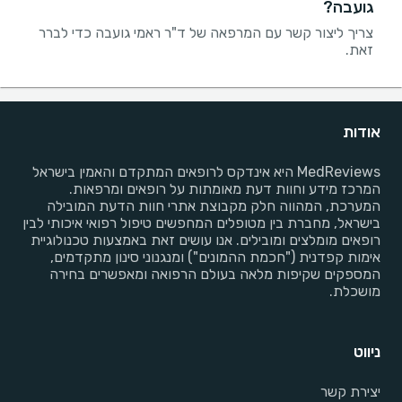
גועבה?
צריך ליצור קשר עם המרפאה של ד"ר ראמי גועבה כדי לברר
זאת.
אודות
MedReviews היא אינדקס לרופאים המתקדם והאמין בישראל
המרכז מידע וחוות דעת מאומתות על רופאים ומרפאות.
המערכת, המהווה חלק מקבוצת אתרי חוות הדעת המובילה
בישראל, מחברת בין מטופלים המחפשים טיפול רפואי איכותי לבין
רופאים מומלצים ומובילים. אנו עושים זאת באמצעות טכנולוגיית
אימות קפדנית ("חכמת ההמונים") ומנגנוני סינון מתקדמים,
המספקים שקיפות מלאה בעולם הרפואה ומאפשרים בחירה
מושכלת.
ניווט
יצירת קשר