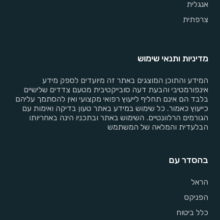
אנגלית
צרפתית
מדיניות ותנאי שימוש
המידע והתוכן המוצגים באתר זה מיועדים לספק מידע
אינפורמטיבי והבעת דעה סובייקטיבית מטעם צדדים שלישיים
בלבד הם אינם תחליף לייעוץ רפואי מקצועי ואין להסתמך עליהם
כייעוץ כאמור. כל שימוש במידע באתר טעון בדיקה ואימות עם
הגורמים הרלוונטיים. השימוש באתר ובתכניו הינה באחריותו
הבלעדית והמלאה של המשתמש
בהסדר עם
הראל
הפניקס
כלל ביטוח