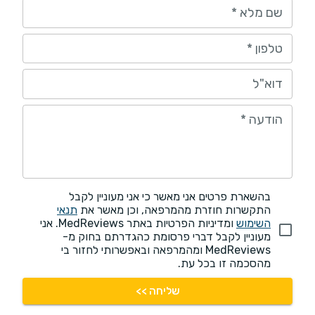
שם מלא
*
טלפון
*
דוא"ל
הודעה
*
בהשארת פרטים אני מאשר כי אני מעוניין לקבל
התקשרות חוזרת מהמרפאה, וכן מאשר את
תנאי
השימוש
ומדיניות הפרטיות באתר MedReviews. אני
מעוניין לקבל דברי פרסומת כהגדרתם בחוק מ-
MedReviews ומהמרפאה ובאפשרותי לחזור בי
מהסכמה זו בכל עת.
שליחה >>