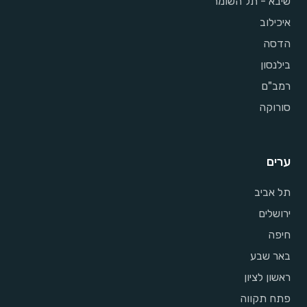
שיבא - תל השומר
איכילוב
הדסה
בילנסון
רמב"ם
סורוקה
ערים
תל אביב
ירושלים
חיפה
באר שבע
ראשון לציון
פתח תקווה