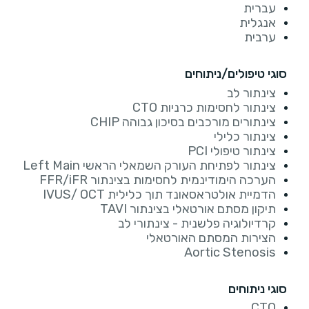
עברית
אנגלית
ערבית
סוגי טיפולים/ניתוחים
צינתור לב
צינתור לחסימות כרניות CTO
צינתורים מורכבים בסיכון גבוהה CHIP
צינתור כלילי
צינתור טיפולי PCI
צינתור לפתיחת העורק השמאלי הראשי Left Main
הערכה הימודינמית לחסימות בצינתור FFR/iFR
הדמיית אולטראסאונד תוך כלילית IVUS/ OCT
תיקון מסתם אורטאלי בצינתור TAVI
קרדיולוגיה פלשנית - צינתורי לב
הצירות המסתם האורטאלי
Aortic Stenosis
סוגי ניתוחים
CTO