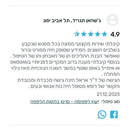
ג'שהאן תגריד
, תל אביב יפונ
4.9
קיבלתי שירות מקצועי ממצה בכל מפגש שנקבע
בשלבים השונים .המידע שסופק היה מפורט וברור
שאפשר הבנת ההליכים הן של האבחון והן של הטיפול .
בנוסף קיבלתי מענה ברוב המקרים לפניותיי בוואטסאפ
או אימייל באופן שוטף במשך השנה הנוכחית מאז גילוי
הגישה של ד"ר אראל הינה גישה מכבדת ומכובדת
והקשר של רופא מטופל היה נוח אנושי ונעים .
21.12.2025
סוג טיפול:
ייעוץ לימפומה - סרטן בלוטות הלימפה