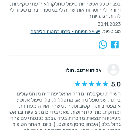
בפניי שלל אפשרויות טיפול שחלקן לא ידעתי שקיימות,
והוריד לי חוסר וודאות שהיה לי במספר דברים שעזר לי
להיות רגוע יותר.
30.11.2023
סוג טיפול:
ייעוץ לימפומה - סרטן בלוטות הלימפה
אליהו ארגוב
, חולון
5.0
השירות שקיבלתי מד״ר אראל יפה היה מן המעולים
ביותר, שמטופל מודאג מתפלל לקבל: טיפול אנושי;
אימפטי ביותר, קשוב וסקרן, משרה אוירה מעודדת
ומחזקת, נותן לי תחושות שאני בידיים מקצועיות ובראש
מעייניו והתוצאות מדברות בעד עצמן: נכנסתי עם פחד
גדול בלב (איבחון סרטן מפושט…) וכיום, לאחר הטיפול