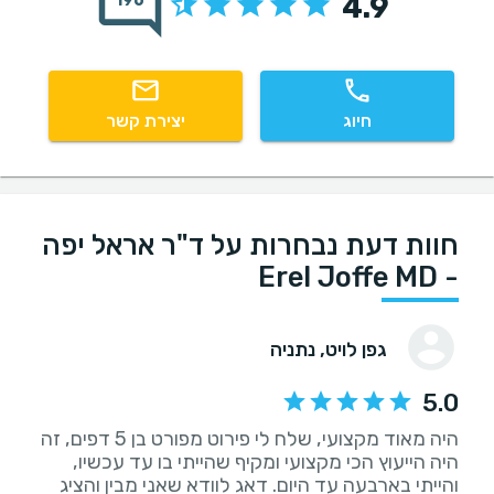
4.9
196
חיוג
יצירת קשר
חוות דעת נבחרות על ד"ר אראל יפה
- Erel Joffe MD
גפן לויט
, נתניה
5.0
היה מאוד מקצועי, שלח לי פירוט מפורט בן 5 דפים, זה
היה הייעוץ הכי מקצועי ומקיף שהייתי בו עד עכשיו,
והייתי בארבעה עד היום. דאג לוודא שאני מבין והציג