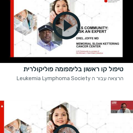
טיפול קו ראשון בלימפומה פוליקולרית
הרצאה עבור ה Leukemia Lymphoma Society