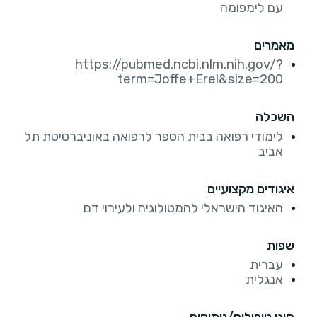
עם לימפומה
מאמרים
https://pubmed.ncbi.nlm.nih.gov/?
term=Joffe+Erel&size=200
השכלה
לימודי רפואה בבית הספר לרפואה באוניברסיטת תל
אביב
איגודים מקצועיים
האיגוד הישראלי להמטולוגיה ולעירוי דם
שפות
עברית
אנגלית