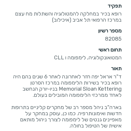
תפקיד
רופא בכיר במחלקה להמטולוגיה והשתלות מח עצם
במרכז הרפואי תל אביב (איכילוב)
מספר רשיון
82085
תחום ראשי
המטואונקולוגיה, לימפומה ו CLL
תאור
ד"ר אראל יפה חזר לאחרונה לאחר 6 שנים בהם היה
רופא בכיר בשירות הלימפומה במרכז הסרטן
Memorial Sloan Kettering בניו-יורק הנחשב
בארה"ב ניהל מספר רב של מחקרים קליניים בתרופות
חדשות ואימונותרפיה. כמו כן, עוסק במחקר על
מאפיינים גנטים של לימפומה לצורך ניהול מותאם