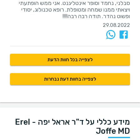
סבלני, נחמד וסופר אינטליגנט. אני ממש הופתעתי
ויצאתי ממנו שמחה ומטופלת. רופא טכנולוג, יסודי
ופשוט נהדר. תודה רבה רבה!!!!
29.08.2022
לצפייה בכל חוות הדעת
לצפייה בחוות דעת נבחרות
מידע כללי על ד"ר אראל יפה - Erel
Joffe MD