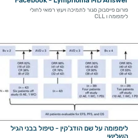
Facebook - Lymphoma MD Answer
פורום פייסבוק סגור לתמיכה ויעוץ רפואי לחולי
לימפומה ו CLL
לימפומה על שם הודג'קין - טיפול בבני הגיל
השלישי