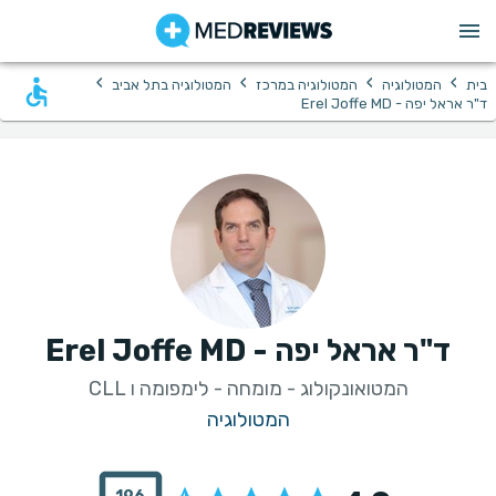
›
›
›
›
בית
המטולוגיה
המטולוגיה במרכז
המטולוגיה בתל אביב
ד"ר אראל יפה - Erel Joffe MD
ד"ר אראל יפה - Erel Joffe MD
המטואונקולוג - מומחה - לימפומה ו CLL
המטולוגיה