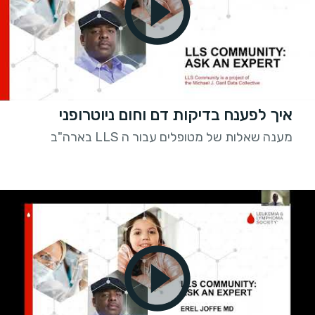
איך לפענח בדיקות דם וחום ניוטרופני
מענה שאלות של מטופלים עבור ה LLS בארה"ב