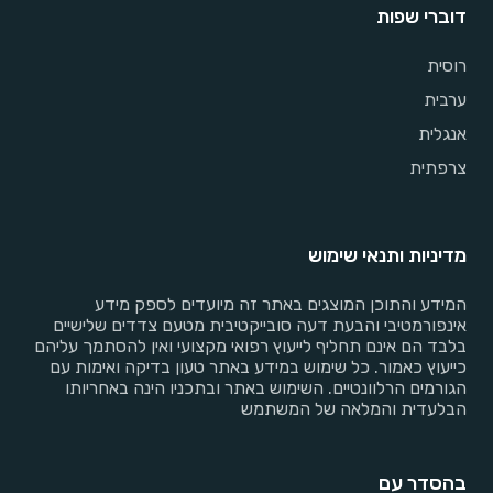
דוברי שפות
רוסית
ערבית
אנגלית
צרפתית
מדיניות ותנאי שימוש
המידע והתוכן המוצגים באתר זה מיועדים לספק מידע
אינפורמטיבי והבעת דעה סובייקטיבית מטעם צדדים שלישיים
בלבד הם אינם תחליף לייעוץ רפואי מקצועי ואין להסתמך עליהם
כייעוץ כאמור. כל שימוש במידע באתר טעון בדיקה ואימות עם
הגורמים הרלוונטיים. השימוש באתר ובתכניו הינה באחריותו
הבלעדית והמלאה של המשתמש
בהסדר עם