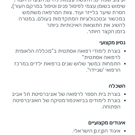
שימוש בשומן עצמי לפיסול פנים וטיפול במרקם העור),
הסרת שיער בלייזר ועוד. צוות המרפאה משתמש
במכשור ובטכנולוגיות המתקדמות בעולם, במטרה
להשיג את התוצאות האיכותיות ביותר
בזמן הקצר היותר.
נסיון מקצועי
בוגרת לימודי רפואה אסתטית ב"מכללה הלאומית
לרפואה אסתטית"
התמחות במשך שלוש שנים ברפואת ילדים במרכז
הרפואי 'שניידר'.
השכלה
בוגרת בית הספר לרפואה של אוניברסיטת תל אביב
בוגרת לימודים בביואינפורמטיקה של האוניברסיטה
הפתוחה.
איגודים מקצועיים
איגוד הp.r.p הישראלי.