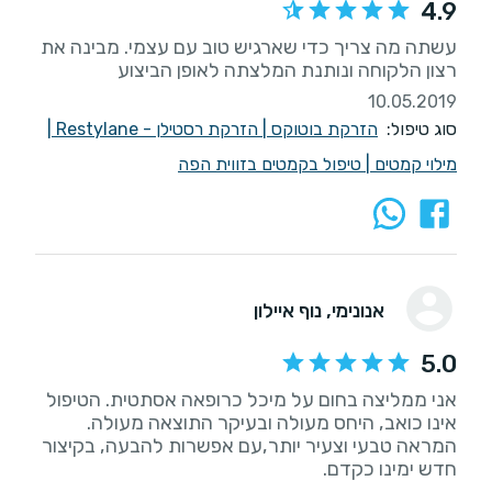
4.9
עשתה מה צריך כדי שארגיש טוב עם עצמי. מבינה את
רצון הלקוחה ונותנת המלצתה לאופן הביצוע
10.05.2019
סוג טיפול:
הזרקת בוטוקס
|
הזרקת רסטילן - Restylane
|
מילוי קמטים
|
טיפול בקמטים בזווית הפה
אנונימי
, נוף איילון
5.0
אני ממליצה בחום על מיכל כרופאה אסתטית. הטיפול
המראה טבעי וצעיר יותר,עם אפשרות להבעה, בקיצור
חדש ימינו כקדם.