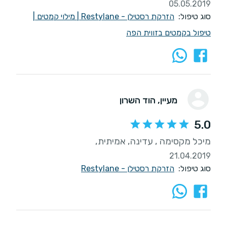
05.05.2019
סוג טיפול:
הזרקת רסטילן - Restylane
|
מילוי קמטים
|
טיפול בקמטים בזווית הפה
מעיין
, הוד השרון
5.0
מיכל מקסימה , עדינה, אמיתית,
21.04.2019
סוג טיפול:
הזרקת רסטילן - Restylane