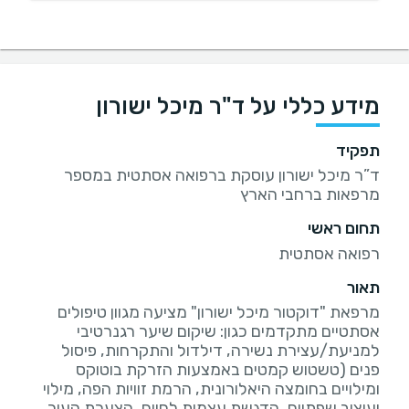
מידע כללי על ד"ר מיכל ישורון
תפקיד
ד”ר מיכל ישורון עוסקת ברפואה אסתטית במספר
מרפאות ברחבי הארץ
תחום ראשי
רפואה אסתטית
תאור
מרפאת "דוקטור מיכל ישורון" מציעה מגוון טיפולים
אסתטיים מתקדמים כגון: שיקום שיער רגנרטיבי
למניעת/עצירת נשירה, דילדול והתקרחות, פיסול
פנים (טשטוש קמטים באמצעות הזרקת בוטוקס
ומילויים בחומצה היאלורונית, הרמת זוויות הפה, מילוי
ועיצוב שפתיים, הדגשת עצמות לחיים, הצערת העור,