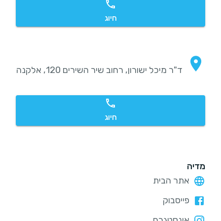
חיוג
ד"ר מיכל ישורון, רחוב שיר השירים 120, אלקנה
חיוג
מדיה
אתר הבית
פייסבוק
אינסטגרם