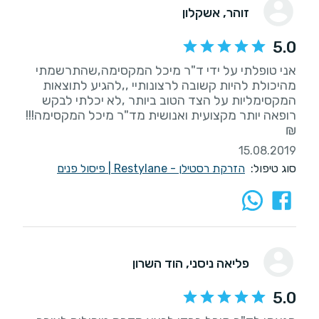
זוהר
, אשקלון
5.0
אני טופלתי על ידי ד"ר מיכל המקסימה,שהתרשמתי
מהיכולת להיות קשובה לרצונותיי ,,להגיע לתוצאות
המקסימליות על הצד הטוב ביותר ,לא יכלתי לבקש
רופאה יותר מקצועית ואנושית מד"ר מיכל המקסימה!!!
₪
15.08.2019
סוג טיפול:
הזרקת רסטילן - Restylane
|
פיסול פנים
פליאה ניסני
, הוד השרון
5.0