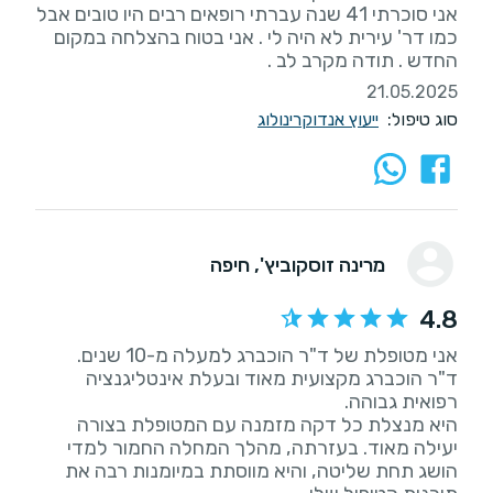
אני סוכרתי 41 שנה עברתי רופאים רבים היו טובים אבל
כמו דר' עירית לא היה לי . אני בטוח בהצלחה במקום
החדש . תודה מקרב לב .
21.05.2025
סוג טיפול:
ייעוץ אנדוקרינולוג
מרינה זוסקוביץ'
, חיפה
4.8
ד"ר הוכברג מקצועית מאוד ובעלת אינטליגנציה
היא מנצלת כל דקה מזמנה עם המטופלת בצורה
יעילה מאוד. בעזרתה, מהלך המחלה החמור למדי
הושג תחת שליטה, והיא מווסתת במיומנות רבה את