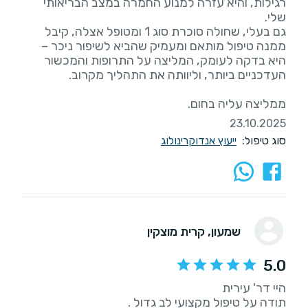
רגילות, והיא עזרה למנוע החמרה במצב הבריאותי
גם בעלי, שחולה סוכרת סוג 1 ומטופל אצלה, קיבל
ממנה טיפול מותאם ומעמיק שהביא לשיפור ניכר –
היא בדקה לעומק, המליצה על התרופות והמכשור
ממליצה עליה בחום.
23.10.2025
סוג טיפול:
ייעוץ אנדוקרינולוג
שמעון
, קרית מוצקין
5.0