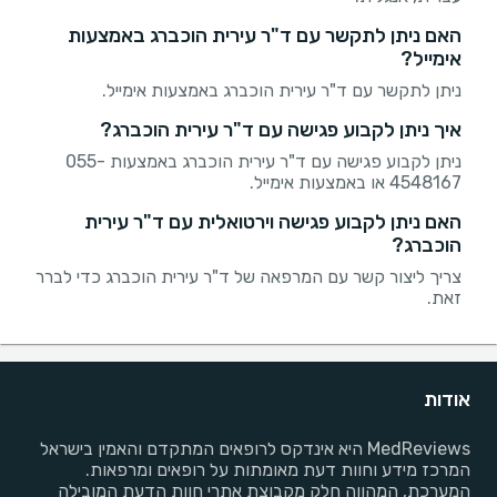
האם ניתן לתקשר עם ד"ר עירית הוכברג באמצעות
אימייל?
ניתן לתקשר עם ד"ר עירית הוכברג באמצעות אימייל.
איך ניתן לקבוע פגישה עם ד"ר עירית הוכברג?
ניתן לקבוע פגישה עם ד"ר עירית הוכברג באמצעות 055-
4548167 או באמצעות אימייל.
האם ניתן לקבוע פגישה וירטואלית עם ד"ר עירית
הוכברג?
צריך ליצור קשר עם המרפאה של ד"ר עירית הוכברג כדי לברר
זאת.
אודות
MedReviews היא אינדקס לרופאים המתקדם והאמין בישראל
המרכז מידע וחוות דעת מאומתות על רופאים ומרפאות.
המערכת, המהווה חלק מקבוצת אתרי חוות הדעת המובילה