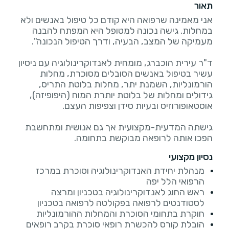
תאור
אני מאמינה שרפואה היא קודם כל טיפול באנשים ולא
במחלות. גישה נכונה למטופל היא המפתח להבנה
ד"ר עירית הוכברג, מומחית לאנדוקרינולוגיה עם ניסיון
עשיר בטיפול באנשים הסובלים מסוכרת, מחלות
הורמונליות, השמנת יתר, מחלות בלוטת התריס,
גידולים ומחלות של בלוטת יותרת המוח (היפופיזה),
גישתה המדעית-מקצועית אך גם אנושית ומתחשבת
הפכו אותה לרופאה מבוקשת בתחומה.
נסיון מקצועי
מנהלת יחידת האנדוקרינולוגיה וסוכרת במרכז
הרפואי הלל יפה
ראש החוג לאנדוקרינולוגיה בטכניון ומרצה
לסטודנטים לרפואה בפקולטה לרפואה בטכניון
חוקרת בתחומי הסוכרת והמחלות ההורמונליות
הובלת קורס להכשרת רופאי סוכרת בקרב רופאים