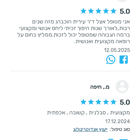
5.0
אני מטופל אצל ד׳ר עירית הוכברג מזה שנים
רבות,לאורך שנות היפוך זכיתי ליחס אנושי ומקצועי
ברמה הגבוהה שמטופל יכול לזכות.ממליץ בחום על
רופאה מקצועית ואנושית.
12.05.2025
מ.
, חיפה
5.0
מקצועית , סבלנית , קשובה , אכפתית
17.12.2024
סוג טיפול:
ייעוץ אנדוקרינולוג