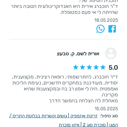
ד"ר הוכברג אירית היא האנדוקרינולוגית הטובה ביותר
שהייתה לי אי פעם כמטופלת.
18.05.2025
אורית לשם
, ק. טבעון
5.0
ד״ר הוכברג, להתרשמותי, רופאה רצינית, מקצוענית,
יסודית, מעודכנת במחקרים חדשניים, נעימת הליכות
ואמפטית. היה לי אמון רב בה ובמקצוענות שהיא
מאחלת לה הצלחה בהמשך הדרך
15.05.2025
סוג טיפול:
זריקת אוזמפיק
|
גושים וקשריות בבלוטת התריס /
המגן
|
סוכרת סוג 2
|
איזון סוכרת