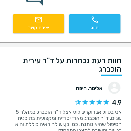
חיוג
יצירת קשר
חוות דעת נבחרות על ד"ר עירית
הוכברג
אלינור
, חיפה
4.9
אני בטיול אנדוקרינולוגי אצל ד"ר הוכברג במהלך 5
שנים. ד"ר הוכברג מאוד יסודית ומקצועית בתוכנית
הטיפול שהיא נותנת. כמו כן,יש לה ראיה כוללת והיא
רגישה וקשובה למצבי התפקודי.