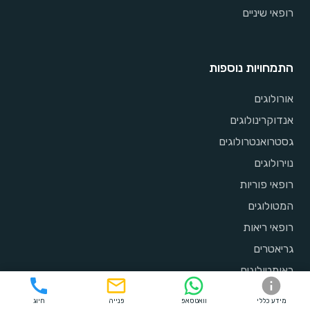
רופאי שיניים
התמחויות נוספות
אורולוגים
אנדוקרינולוגים
גסטרואנטרולוגים
נוירולוגים
רופאי פוריות
המטולוגים
רופאי ריאות
גריאטרים
ראומטולוגים
מנתחי כלי דם
מידע כללי
וואטסאפ
פנייה
חיוג