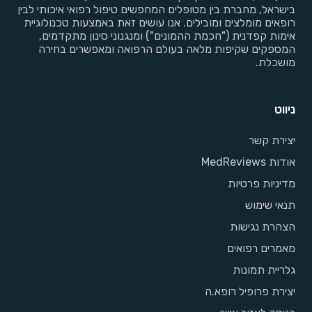
בישראל, מחברת בין מטופלים המחפשים טיפול רפואי איכותי לבין
רופאים מומלצים ומובילים. אנו עושים זאת באמצעות טכנולוגיית
אימות קפדנית ("חכמת ההמונים") ומנגנוני סינון מתקדמים,
המספקים שקיפות מלאה בעולם הרפואה ומאפשרים בחירה
מושכלת.
ניווט
יצירת קשר
אודות MedReviews
מדיניות פרטיות
תנאי שימוש
הצהרת נגישות
מאמרים רפואים
גלריית תמונות
יצירת פרופיל רופא.ה