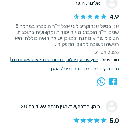
אלינור
, חיפה
4.9
אני בטיול אנדוקרינולוגי אצל ד"ר הוכברג במהלך 5
שנים. ד"ר הוכברג מאוד יסודית ומקצועית בתוכנית
הטיפול שהיא נותנת. כמו כן,יש לה ראיה כוללת והיא
רגישה וקשובה למצבי התפקודי.
21.04.2026
סוג טיפול:
ייעוץ אנדוקרינולוג
|
בריחת סידן - אוסטאופורוזיס
|
גושים וקשריות בבלוטת התריס / המגן
רומן
, חדרה,שד.בגין מנחם 39 דירה 20
5.0