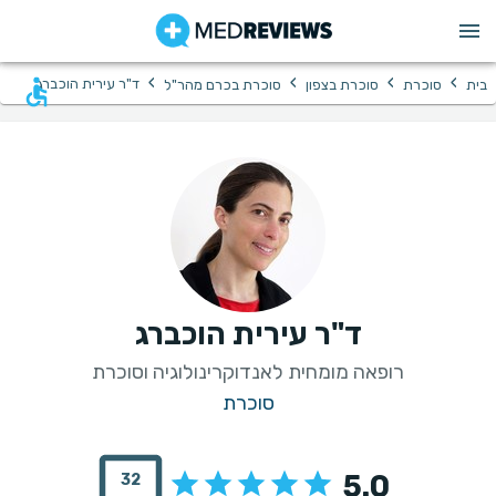
›
›
›
›
ד"ר עירית הוכברג
בית
סוכרת
סוכרת בצפון
סוכרת בכרם מהר"ל
ד"ר עירית הוכברג
רופאה מומחית לאנדוקרינולוגיה וסוכרת
סוכרת
5.0
32