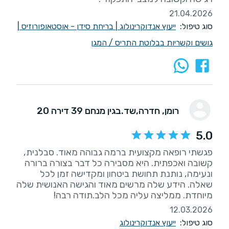
21.04.2026
סוג טיפול:
ייעוץ אנדוקרינולוג
|
בריחת סידן - אוסטאופורוזיס
|
גושים וקשריות בבלוטת התריס / המגן
רומן
, חדרה,שד.בגין מנחם 39 דירה 20
5.0
פגשתי רופאה מקצועית ברמה גבוהה מאוד. סבלנית,
קשובה ואכפתית. היא מסבירה כל דבר בצורה ברורה
ונעימה, נותנת תחושת ביטחון ומקדישה זמן לכל
שאלה. הידע שלה מרשים מאוד והגישה האנושית שלה
מיוחדת. ממליצה עליה מכל הלב.תודה רבה!
12.03.2026
סוג טיפול:
ייעוץ אנדוקרינולוג