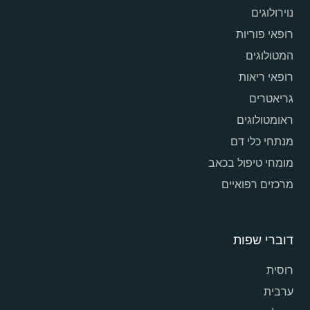
נוירולוגים
רופאי פוריות
המטולוגים
רופאי ריאות
גריאטרים
ראומטולוגים
מנתחי כלי דם
מומחי טיפול בכאב
מרכזים רפואיים
דוברי שפות
רוסית
ערבית