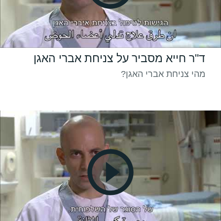
ד"ר חייא מסביר על צניחת אברי האגן
מהי צניחת אברי האגן?