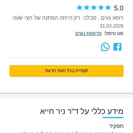
5.0
רופא נעים . סבלני. רק הייתה המתנה של חצי שעה
31.03.2026
סוג טיפול:
מרפאת נשים
לצפייה בכל חוות הדעת
מידע כללי על ד"ר ניר חייא
תפקיד