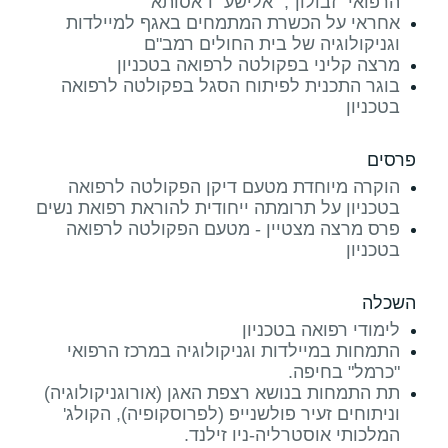
הרפואי "זבולון", "אלישע" ו"אסותא
אחראי על הכשרת המתמחים באגף למיילדות
וגניקולוגיה של בית החולים רמב"ם
מרצה קליני בפקולטה לרפואה בטכניון
בוגר התכנית לפיתוח הסגל בפקולטה לרפואה
בטכניון
פרסים
הוקרה מיוחדת מטעם דיקן הפקולטה לרפואה
בטכניון על תרומתה ייחודית להוראת רפואת נשים
פרס מרצה מצטיין - מטעם הפקולטה לרפואה
בטכניון
השכלה
לימודי רפואה בטכניון
התמחות במיילדות וגניקולוגיה במרכז הרפואי
"כרמל" בחיפה.
תת התמחות בנושא רצפת האגן (אורוגניקולוגיה)
וניתוחים זעיר פולשנייפ (לפרוסקופיה), הקולג'
המלכותי אוסטרליה-ניו זילנד.