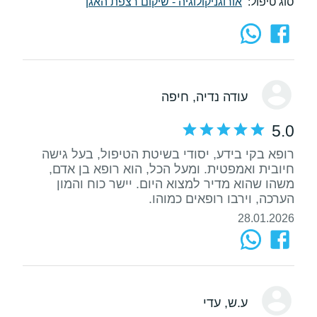
סוג טיפול:
אורוגניקולוגיה - שיקום רצפת האגן
עודה נדיה
, חיפה
5.0
רופא בקי בידע, יסודי בשיטת הטיפול, בעל גישה
חיובית ואמפטית. ומעל הכל, הוא רופא בן אדם,
משהו שהוא מדיר למצוא היום. יישר כוח והמון
הערכה, וירבו רופאים כמוהו.
28.01.2026
ע.ש
, עדי