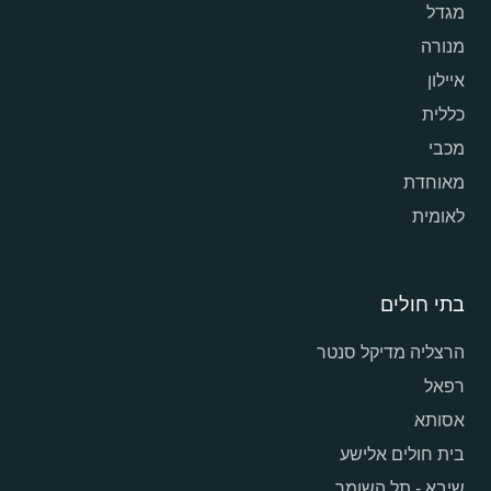
מגדל
מנורה
איילון
כללית
מכבי
מאוחדת
לאומית
בתי חולים
הרצליה מדיקל סנטר
רפאל
אסותא
בית חולים אלישע
שיבא - תל השומר