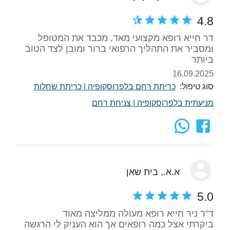
4.8
דר חייא רופא מקצועי מאד, מכבד את המטופל
ומסביר את התהליך הרפואי ברור ומובן לצד הטוב
ביותר
16.09.2025
סוג טיפול:
כריתת רחם בלפרוסקופיה
|
כריתת שחלות
מניעתית בלפרוסקופיה
|
צניחת רחם
א.א.
, בית שאן
5.0
ביקרתי אצל כמה רופאים אך הוא העניק לי הרגשה