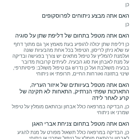
כן
האם אתה מבצע ניתוחים לפרוסקופים
כן
האם אתה מטפל בתחום של דליפת שתן על סוגיה
כן דליפת שתן יכולה להופיע בעת מאמץ אך גם מתוך דחף
עז שלא ניתן לריסון, הטיפול בכל אחת מהבעיות שונה
ועלמנת להמליץ על טיפול מתאים יש צורך בפגישה ובדיקה
על מנת לאבחן את סוג הבעיה. לעיתים קרובות מדובר
בבעיה משולבת ועל כן נדרש גם טיפול משולב: פיסיותרפי,
שינוי בתזונה ואורחות החיים, תרופתי או ניתוחי
האם אתה מטפל בעיוותים של איזור העריה,
התארכות שפתי הנרתיק, התאחות לא תקינה של
קרע לאחר לידה
כן, הבדיקה במרפאה כולל אבחון ובהתאם מומלץ על טיפול
שמרני או ניתוחי
האם אתה מטפל בתחום צניחת אברי האגן
כן, הבדיקה במרפאה כולל תשאול מפורט על מנת להגיע
לאבחון ובהתאם מומלץ על טיפול שמרני או ניתוחי