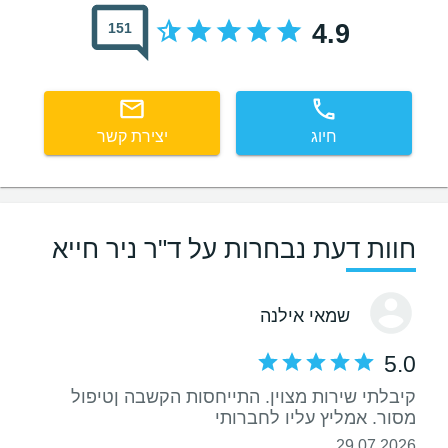
4.9
151
חיוג
יצירת קשר
חוות דעת נבחרות על ד"ר ניר חייא
שמאי אילנה
5.0
קיבלתי שירות מצוין. התייחסות הקשבה ןטיפול
מסור. אמליץ עליו לחברותי
29.07.2026