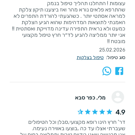
שהתרפא פלאים נורא מהר ואז ביצענו תיקון צלקת
למראה אסתטי יותר . כשהגעתי להורדת התפרים לא
האמנתי לתוצאות המדהימות שהוא הגיע הצלקת
כמעט ולא נראית התפירה עדינה מדוייקת ואסתטית !!
אני יותר ממליצה להגיע לד״ר חרץ טיפול מקצועי
מובטח !!
25.02.2026
סוג טיפול:
טיפול בצלקות
מלי
, כפר סבא
4.9
דר' חרץ הינו רופא מקצועי,סבלן וכל הטיפולים
אני מרגישה שאני בידיים טובות וממליצה בחום על