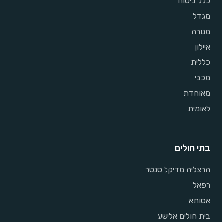
כלל ביטוח
מגדל
מנורה
איילון
כללית
מכבי
מאוחדת
לאומית
בתי חולים
הרצליה מדיקל סנטר
רפאל
אסותא
בית חולים אלישע