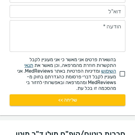
דוא"ל
הודעה
*
בהשארת פרטים אני מאשר כי אני מעוניין לקבל
התקשרות חוזרת מהמרפאה, וכן מאשר את
תנאי
השימוש
ומדיניות הפרטיות באתר MedReviews. אני
מעוניין לקבל דברי פרסומת כהגדרתם בחוק מ-
MedReviews ומהמרפאה ובאפשרותי לחזור בי
מהסכמה זו בכל עת.
שליחה >>
חברות ביטוח/קופ"ח מולן ד"ר מוטי