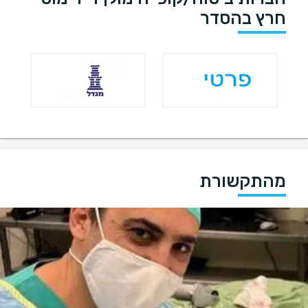
חרץ בהסדר
מהתקשורת