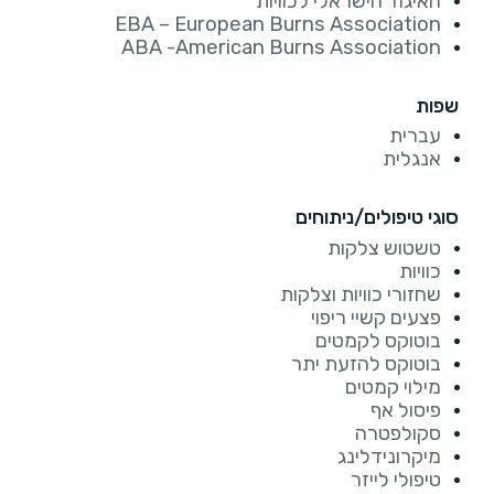
האיגוד הישראלי לכוויות
EBA – European Burns Association
ABA -American Burns Association
שפות
עברית
אנגלית
סוגי טיפולים/ניתוחים
טשטוש צלקות
כוויות
שחזורי כוויות וצלקות
פצעים קשיי ריפוי
בוטוקס לקמטים
בוטוקס להזעת יתר
מילוי קמטים
פיסול אף
סקולפטרה
מיקרונידלינג
טיפולי לייזר