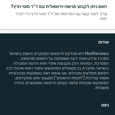
האם ניתן לקבוע פגישה וירטואלית עם ד"ר מוטי חרץ?
צריך ליצור קשר עם המרפאה של ד"ר מוטי חרץ כדי לברר
זאת.
אודות
MedReviews היא אינדקס לרופאים המתקדם והאמין בישראל
המרכז מידע וחוות דעת מאומתות על רופאים ומרפאות.
המערכת, המהווה חלק מקבוצת אתרי חוות הדעת המובילה
בישראל, מחברת בין מטופלים המחפשים טיפול רפואי איכותי לבין
רופאים מומלצים ומובילים. אנו עושים זאת באמצעות טכנולוגיית
אימות קפדנית ("חכמת ההמונים") ומנגנוני סינון מתקדמים,
המספקים שקיפות מלאה בעולם הרפואה ומאפשרים בחירה
מושכלת.
ניווט