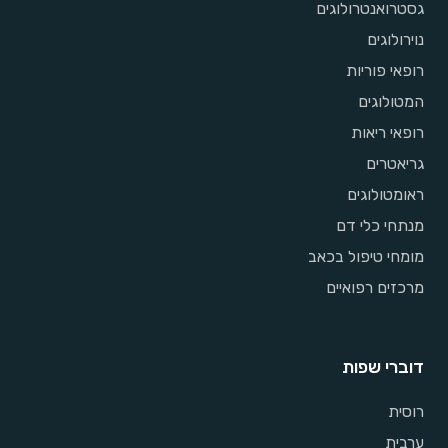
גסטרואנטרולוגים
נוירולוגים
רופאי פוריות
המטולוגים
רופאי ריאות
גריאטרים
ראומטולוגים
מנתחי כלי דם
מומחי טיפול בכאב
מרכזים רפואיים
דוברי שפות
רוסית
ערבית