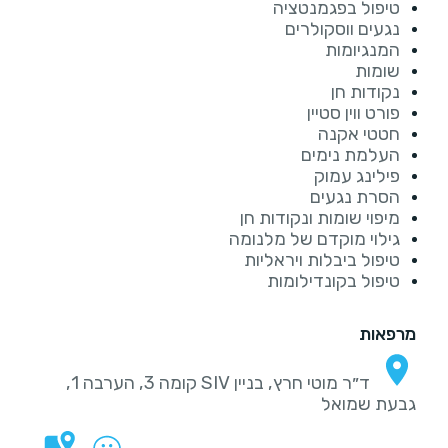
טיפול בפגמנטציה
נגעים ווסקולרים
המנגיומות
שומות
נקודות חן
פורט ווין סטיין
חטטי אקנה
העלמת נימים
פילינג עמוק
הסרת נגעים
מיפוי שומות ונקודות חן
גילוי מוקדם של מלנומה
טיפול ביבלות ויראליות
טיפול בקונדילומות
מרפאות
ד״ר מוטי חרץ, בניין SIV קומה 3, הערבה 1,
גבעת שמואל