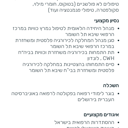
טיפולים לא פולשניים (בטוקוס, חומרי מילוי,
סקולפטרה, טיפולי פגמנטציה ועוד)
נסיון מקצועי
מנהל היחידה הלאומית לטיפול נמרץ כוויות במרכז
הרפואי שיבא תל השומר
סגן מנהל המחלקה לכירורגיה פלסטית ומשחזרת
במרכז הרפואי שיבא תל השומר
תת התמחות בכירורגיה משחזרת וכוויות בביה״ח
CWH , לונדון
סיים התמחותו בהצטיינות במחלקה לכירורגיה
פלסטית ומשחזרת בבי”ח שיבא תל השומר
השכלה
בוגר לימודי רפואה בפקולטה לרפואה באוניברסיטה
העברית בירושלים
איגודים מקצועיים
ההסתדרות הרפואית בישראל