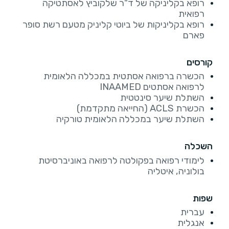
רופא בקליניקה של ד"ר שלקוביץ לאסתטיקה
רפואית
רופא בקליניקות של ביוטי קליניק מטעם רשת סופר
פארם
קורסים
הכשרה ברפואה אסתטית במכללה הלאומית
לרפואה אסתטים INAAMED
השתלת שיער סינטטית
הכשרת ACLS (החייאה מתקדמת)
השתלת שיער במכללה הלאומית טורקיה
השכלה
לימודי רפואה בפקולטה לרפואה באוניברסיטת
בולוניה, איטליה
שפות
עברית
אנגלית