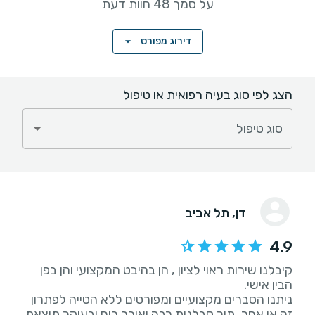
על סמך 48 חוות דעת
דירוג מפורט
הצג לפי סוג בעיה רפואית או טיפול
סוג טיפול
דן
, תל אביב
4.9
קיבלנו שירות ראוי לציון , הן בהיבט המקצועי והן בפן
ניתנו הסברים מקצועיים ומפורטים ללא הטייה לפתרון
זה או אחר, תוך סבלנות רבה ואורך רוח ובעיקר תוצאת