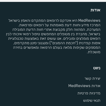
אודות
MedReviews היא אינדקס לרופאים המתקדם והאמין בישראל
המרכז מידע וחוות דעת מאומתות על רופאים ומרפאות.
המערכת, המהווה חלק מקבוצת אתרי חוות הדעת המובילה
בישראל, מחברת בין מטופלים המחפשים טיפול רפואי איכותי לבין
רופאים מומלצים ומובילים. אנו עושים זאת באמצעות טכנולוגיית
אימות קפדנית ("חכמת ההמונים") ומנגנוני סינון מתקדמים,
המספקים שקיפות מלאה בעולם הרפואה ומאפשרים בחירה
מושכלת.
ניווט
יצירת קשר
אודות MedReviews
מדיניות פרטיות
תנאי שימוש