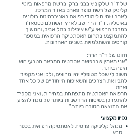
של ד"ר שלקוביץ בבני ברק וברשת מרפאות ביוטי
לאחר שסיים לימודי רפואה באוניברסיטת בולוניה
באיטליה, ד"ר הרר שב לארץ והשתלם כסטאז'ר
במרכז הרפואי ע"ש איכילוב בתל אביב, והמשיך
להתמקצע בתחום האסתטיקה הרפואית במספר
"אני מאמין שברפואה אסתטית המראה הטבעי הוא
חשוב לי שכל מטופליי יהיו מרוצים, ולכן אני מקפיד
להבין את הצרכים והשאיפות הייחודיים של כל אחד
הרפואה האסתטית מתפתחת במהירות, ואני מקפיד
להתעדכן בשיטות החדשניות ביותר על מנת להציע
את התוצאה הטובה ביותר."
נסיון מקצועי
מנהל קליניקה פרטית לאסתטיקה רפואית בכפר
סבא