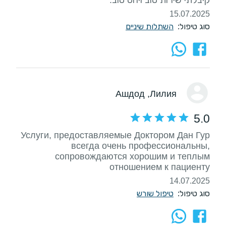
15.07.2025
סוג טיפול:
השתלות שיניים
, Ашдод
Лилия
5.0
Услуги, предоставляемые Доктором Дан Гур
всегда очень профессиональны,
сопровождаются хорошим и теплым
отношением к пациенту
14.07.2025
סוג טיפול:
טיפול שורש