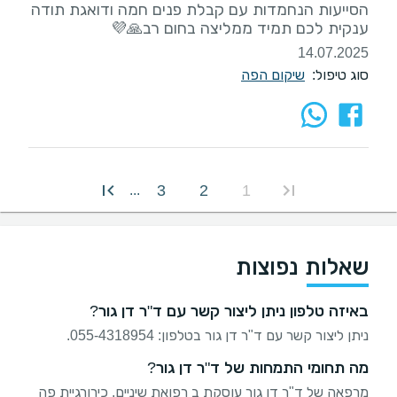
הסייעות הנחמדות עם קבלת פנים חמה ודואגת תודה
ענקית לכם תמיד ממליצה בחום רב🙏💜
14.07.2025
סוג טיפול:
שיקום הפה
3
2
1
...
שאלות נפוצות
באיזה טלפון ניתן ליצור קשר עם ד"ר דן גור?
ניתן ליצור קשר עם ד"ר דן גור בטלפון: 055-4318954.
מה תחומי התמחות של ד"ר דן גור?
מרפאה של ד"ר דן גור עוסקת ב רפואת שיניים, כירורגיית פה