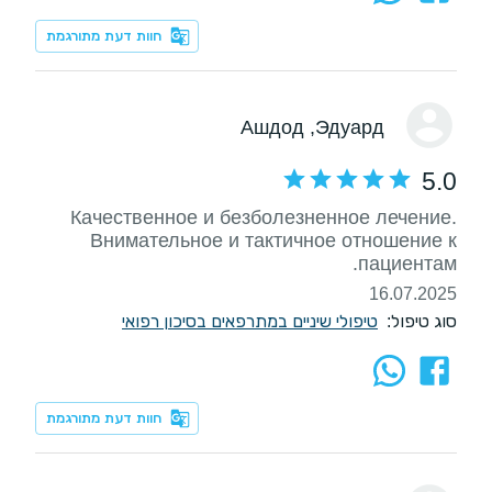
חוות דעת מתורגמת
, Ашдод
Эдуард
5.0
Качественное и безболезненное лечение.
Внимательное и тактичное отношение к
пациентам.
16.07.2025
סוג טיפול:
טיפולי שיניים במתרפאים בסיכון רפואי
חוות דעת מתורגמת