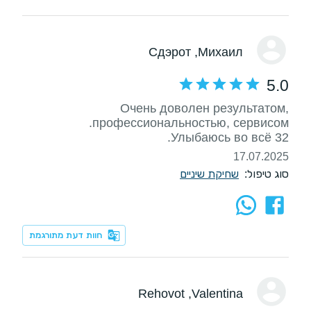
, Сдэрот
Михаил
5.0
Очень доволен результатом,
Улыбаюсь во всё 32.
17.07.2025
סוג טיפול:
שחיקת שיניים
חוות דעת מתורגמת
, Rehovot
Valentina