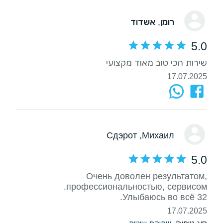
רומן
, אשדוד
5.0
‏שירות הכי טוב מאוד מקצועי
17.07.2025
, Сдэрот
Михаил
5.0
Очень доволен результатом,
Улыбаюсь во всё 32.
17.07.2025