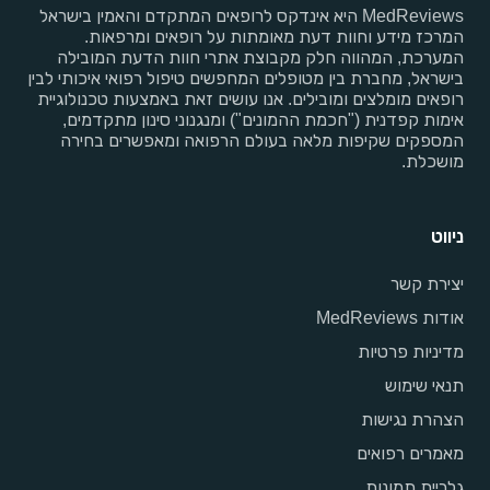
MedReviews היא אינדקס לרופאים המתקדם והאמין בישראל
המרכז מידע וחוות דעת מאומתות על רופאים ומרפאות.
המערכת, המהווה חלק מקבוצת אתרי חוות הדעת המובילה
בישראל, מחברת בין מטופלים המחפשים טיפול רפואי איכותי לבין
רופאים מומלצים ומובילים. אנו עושים זאת באמצעות טכנולוגיית
אימות קפדנית ("חכמת ההמונים") ומנגנוני סינון מתקדמים,
המספקים שקיפות מלאה בעולם הרפואה ומאפשרים בחירה
מושכלת.
ניווט
יצירת קשר
אודות MedReviews
מדיניות פרטיות
תנאי שימוש
הצהרת נגישות
מאמרים רפואים
גלריית תמונות