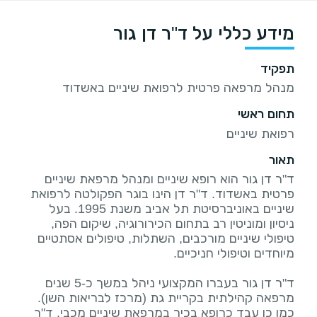
מידע כללי על ד"ר דן גור
תפקיד
מנהל מרפאה פרטית לרפואת שיניים באשדוד
תחום ראשי
רפואת שיניים
תאור
ד"ר דן גור הוא רופא שיניים ומנהל מרפאת שיניים
פרטית באשדוד. ד"ר דן הינו בוגר הפקולטה לרפואת
שיניים באוניברסיטת תל אביב משנת 1995. בעל
ניסיון ומוניטין רב בתחום הכירורוגיה, שיקום הפה,
טיפולי שיניים מורכבים, השתלות, טיפולים אסתטיים
ד"ר דן גור בעברו המקצועי ניהל במשך כ-5 שנים
מרפאה קהילתית בקריית גת (מרכז לבריאות השן).
כמו כן עבד כרופא בכיר במרפאת שיניים מכבי. ד"ר