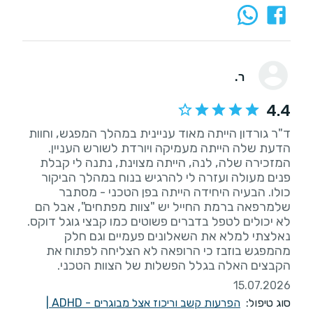
ר.
4.4
ד"ר גורדון הייתה מאוד עניינית במהלך המפגש, וחוות
הדעת שלה הייתה מעמיקה ויורדת לשורש העניין.
המזכירה שלה, לנה, הייתה מצוינת, נתנה לי קבלת
פנים מעולה ועזרה לי להרגיש בנוח במהלך הביקור
כולו. הבעיה היחידה הייתה בפן הטכני - מסתבר
שלמרפאה ברמת החייל יש "צוות מפתחים", אבל הם
לא יכולים לטפל בדברים פשוטים כמו קבצי גוגל דוקס.
נאלצתי למלא את השאלונים פעמיים וגם חלק
מהמפגש בוזבז כי הרופאה לא הצליחה לפתוח את
הקבצים האלה בגלל הפשלות של הצוות הטכני.
15.07.2026
סוג טיפול:
הפרעות קשב וריכוז אצל מבוגרים - ADHD
|