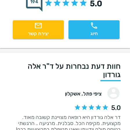
5.0
194
חיוג
יצירת קשר
חוות דעת נבחרות על ד"ר אלה
גורדון
ציפי פתל
, אשקלון
5.0
דר אלה גורדון היא רופאה מצויינת קשובה מאוד.
מקצועית. מקיפה הכל. סבלנית. מרגיעה .. הרגשתי
בטוחה מולה וידעתי שאני מטופלת במקצועיות רבה!