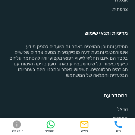
צרפתית
מדיניות ותנאי שימוש
המידע והתוכן המוצגים באתר זה מיועדים לספק מידע
אינפורמטיבי והבעת דעה סובייקטיבית מטעם צדדים שלישיים
בלבד הם אינם תחליף לייעוץ רפואי מקצועי ואין להסתמך עליהם
כייעוץ כאמור. כל שימוש במידע באתר טעון בדיקה ואימות עם
הגורמים הרלוונטיים. השימוש באתר ובתכניו הינה באחריותו
הבלעדית והמלאה של המשתמש
בהסדר עם
הראל
הפניקס
כלל ביטוח
חיוג
פנייה
וואטסאפ
מידע כללי