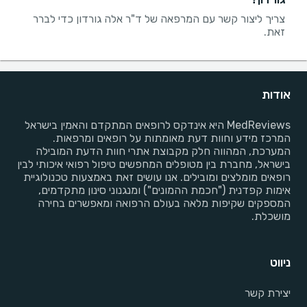
צריך ליצור קשר עם המרפאה של ד"ר אלה גורדון כדי לברר
זאת.
אודות
MedReviews היא אינדקס לרופאים המתקדם והאמין בישראל
המרכז מידע וחוות דעת מאומתות על רופאים ומרפאות.
המערכת, המהווה חלק מקבוצת אתרי חוות הדעת המובילה
בישראל, מחברת בין מטופלים המחפשים טיפול רפואי איכותי לבין
רופאים מומלצים ומובילים. אנו עושים זאת באמצעות טכנולוגיית
אימות קפדנית ("חכמת ההמונים") ומנגנוני סינון מתקדמים,
המספקים שקיפות מלאה בעולם הרפואה ומאפשרים בחירה
מושכלת.
ניווט
יצירת קשר