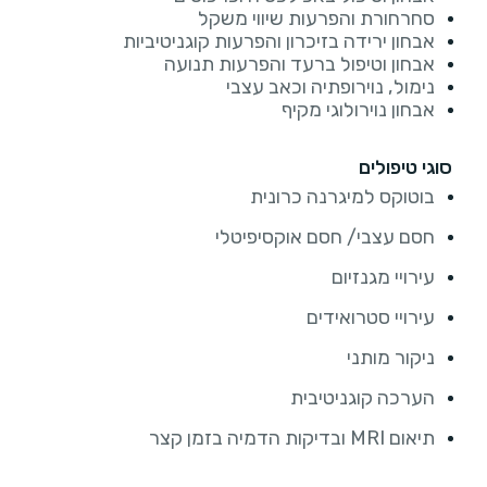
סחרחורת והפרעות שיווי משקל
אבחון ירידה בזיכרון והפרעות קוגניטיביות
אבחון וטיפול ברעד והפרעות תנועה
נימול, נוירופתיה וכאב עצבי
אבחון נוירולוגי מקיף
סוגי טיפולים
בוטוקס למיגרנה כרונית
חסם עצבי/ חסם אוקסיפיטלי
עירויי מגנזיום
עירויי סטרואידים
ניקור מותני
הערכה קוגניטיבית
תיאום MRI ובדיקות הדמיה בזמן קצר