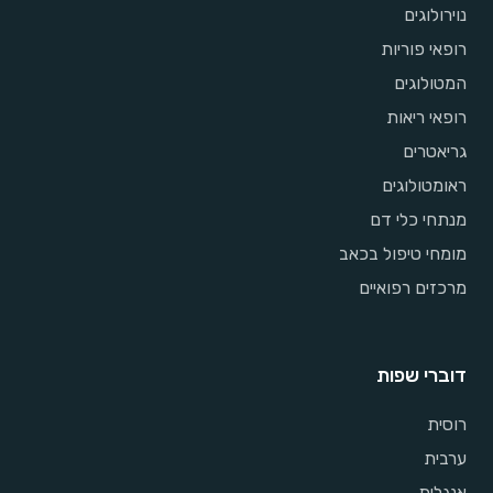
נוירולוגים
רופאי פוריות
המטולוגים
רופאי ריאות
גריאטרים
ראומטולוגים
מנתחי כלי דם
מומחי טיפול בכאב
מרכזים רפואיים
דוברי שפות
רוסית
ערבית
אנגלית