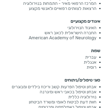
המרכז הרפואי מאיר - התמחות בנוירולוגיה
הרצאות לצוותים רפואיים ולאנשי מקצוע
איגודים מקצועיים
האיגוד הנוירולוגי
החברה הישראלית לכאב ראש
American Academy of Neurology
שפות
עברית
אנגלית
רוסית
סוגי טיפולים/ניתוחים
אבחון וטיפול הפרעות קשב וריכוז בילדים ומבוגרים
אבחון וטיפול בכאבי ראש ומיגרנה
נוירולוגיה כללית
חוות דעת לביטוח לאומי ומשרד הביטחון
אבחון וטיפול באפילפסיה ופרכוסים