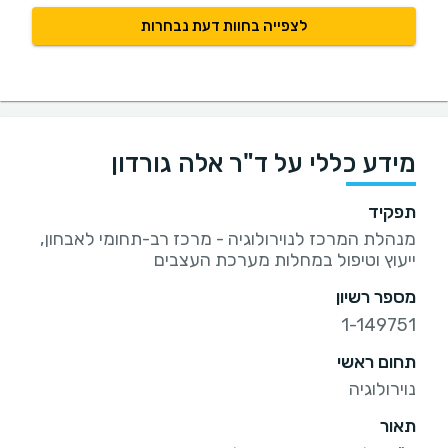
לצפייה בחוות דעת נבחרות
מידע כללי על ד"ר אלה גורדון
תפקיד
מנהלת המרכז לנוירולוגיה - מרכז רב-תחומי לאבחון,
ייעוץ וטיפול במחלות מערכת העצבים
מספר רשיון
1-149751
תחום ראשי
נוירולוגיה
תאור