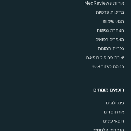
אודות MedReviews
מדיניות פרטיות
תנאי שימוש
הצהרת נגישות
מאמרים רפואים
גלריית תמונות
יצירת פרופיל רופא.ה
כניסה לאזור אישי
רופאים מומחים
גינקולוגים
אורתופדים
רופאי עיניים
מנתחים פלסטיים